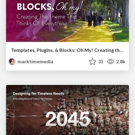
Templates, Plugins, & Blocks: Oh My! Creating the theme that thinks of everything
marktimemedia
31
2.8k