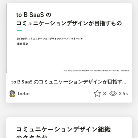
to B SaaS のコミュニケーションデザインが目指すもの - SmartHR Communication Design Group
bebe
3
2.5k