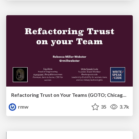
Refactoring Trust on Your Teams (GOTO; Chicago 2020)
rmw
35
3.7k