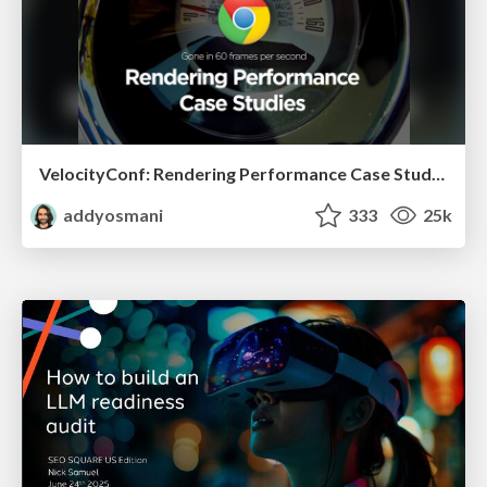
VelocityConf: Rendering Performance Case Studies
addyosmani
333
25k