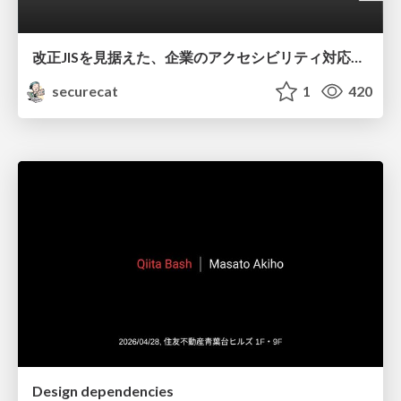
改正JISを見据えた、企業のアクセシビリティ対応ロードマップ
securecat
1
420
Design dependencies