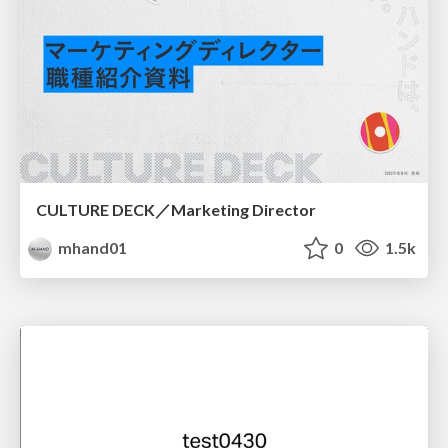
CULTURE DECK／Marketing Director
mhand01
0
1.5k