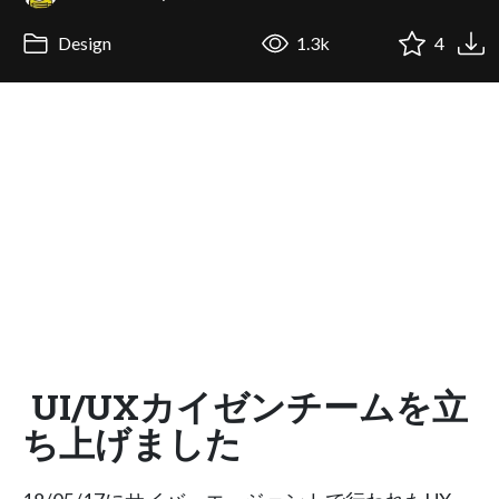
Design
1.3k
4
UI/UXカイゼンチームを立
ち上げました