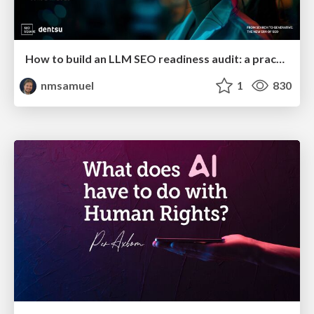
How to build an LLM SEO readiness audit: a practical framework
nmsamuel
1
830