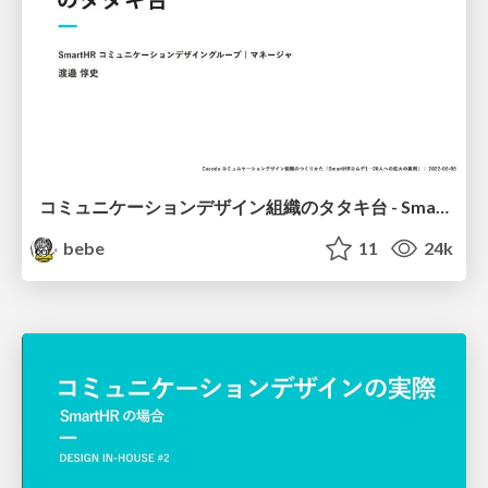
コミュニケーションデザイン組織のタタキ台 - SmartHR Communication Design Group
bebe
11
24k