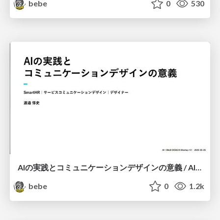
bebe
0
530
AIの実践とコミュニケーションデザインの意義 / AI practice and the significance of communication design
bebe
0
1.2k