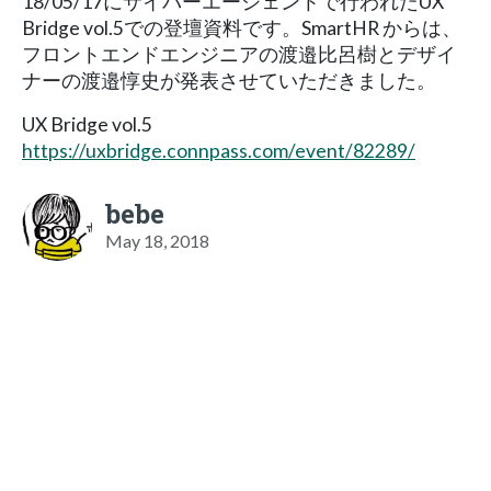
18/05/17にサイバーエージェントで行われたUX
Bridge vol.5での登壇資料です。SmartHR からは、
フロントエンドエンジニアの渡邉比呂樹とデザイ
ナーの渡邉惇史が発表させていただきました。
UX Bridge vol.5
https://uxbridge.connpass.com/event/82289/
bebe
May 18, 2018