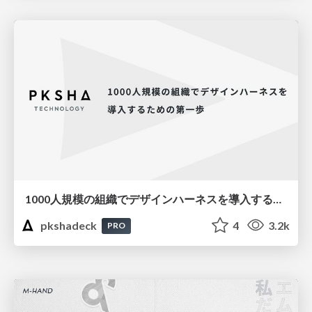
1000人規模の組織でデザインハーネスを導入するための第一歩
pkshadeck
4
3.2k
PRO