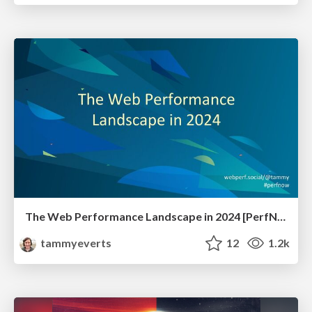
The Web Performance Landscape in 2024 [PerfNow 2024]
tammyeverts
12
1.2k