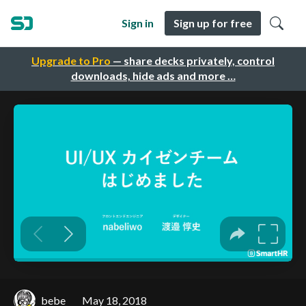
Sign in
Sign up for free
Upgrade to Pro
— share decks privately, control
downloads, hide ads and more …
bebe
May 18, 2018