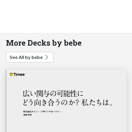
More Decks by bebe
See All by bebe