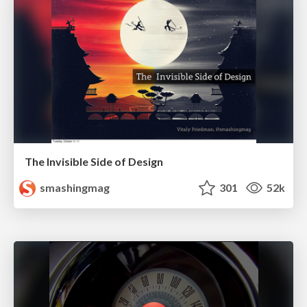
The Invisible Side of Design
smashingmag
301
52k