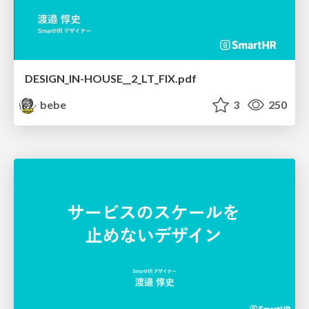
DESIGN_IN-HOUSE__2_LT_FIX.pdf
bebe
3
250