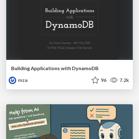
Building Applications with DynamoDB
mza
96
7.2k