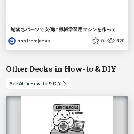
鯖落ちパーツで安価に機械学習用マシンを作ってみる
bobfromjapan
0
820
Other Decks in How-to & DIY
See All in How-to & DIY