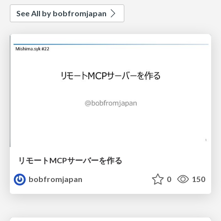
See All by bobfromjapan
リモートMCPサーバーを作る
bobfromjapan
0
150