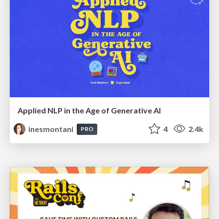
Applied NLP in the Age of Generative AI
inesmontani
4
2.4k
PRO