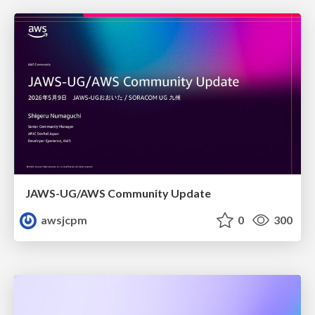
JAWS-UG/AWS Community Update
awsjcpm
0
300