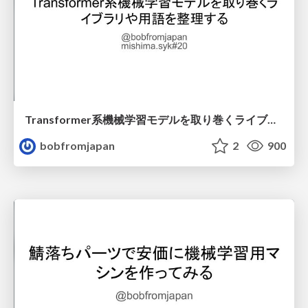
Transformer系機械学習モデルを取り巻くライブラリや用語を整理する
bobfromjapan
2
900