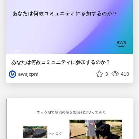
あなたは何故コミュニティに参加するのか？
awsjcpm
3
410