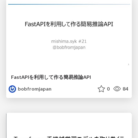
FastAPIを利用して作る簡易推論API
bobfromjapan
0
84