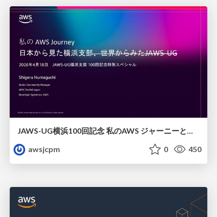
JAWS-UG横浜100回記念 私のAWS ジャーニーと日本からみた横浜支部
awsjcpm
0
450