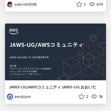
subroh0508
1
670
JAWS-UG/AWSコミュニティ JAWS-UG おおいた
awsjcpm
2
3k