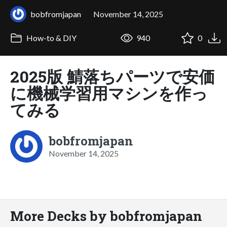
bobfromjapan
November 14, 2025
How-to & DIY
940
0
2025版 鯖落ちパーツで安価
に機械学習用マシンを作っ
てみる
bobfromjapan
November 14, 2025
More Decks by bobfromjapan