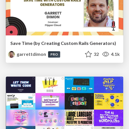
Save Time (by Creating Custom Rails Generators)
garrettdimon
32
4.1k
PRO