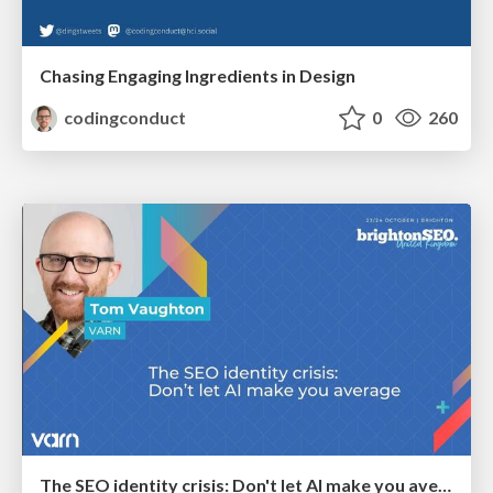
Chasing Engaging Ingredients in Design
codingconduct
0
260
The SEO identity crisis: Don't let AI make you average