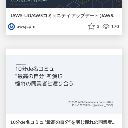
JAWS-UG/AWSコミュニティ アップデート (JAWS-UG函館支部)
awsjcpm
3
170
10分de名コミュ “最高の自分”を演じ憧れの同業者と渡り合う