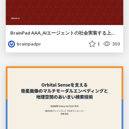
BrainPad AAA_AIエージェントの社会実装する上での壁 / Barriers to the Social Implementation of AI Agents
brainpadpr
1
310