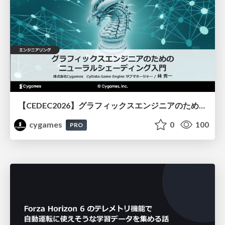
【CEDEC2026】グラフィックスエンジニアのためのニューラルシェーディング入門
cygames
0
100
PRO