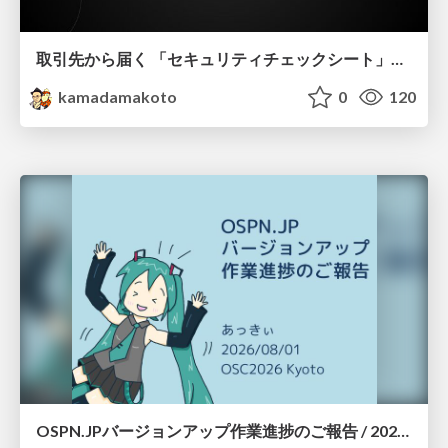
取引先から届く 「セキュリティチェックシート」の読み解き方
kamadamakoto
0
120
OSPN.JPバージョンアップ作業進捗のご報告 / 20260801-osc26kyoto