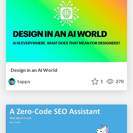
Design in an AI World
tapps
1
270