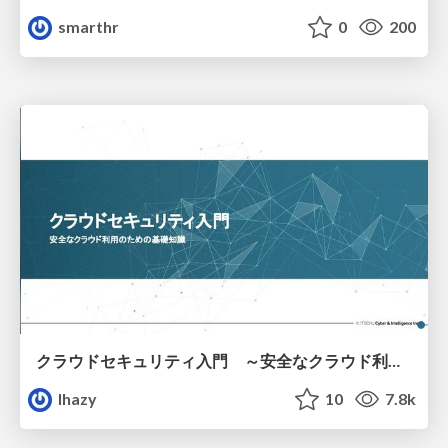
smarthr
0
200
クラウドセキュリティ入門 ～安全なクラウド利用のための基礎知識～
lhazy
10
7.8k