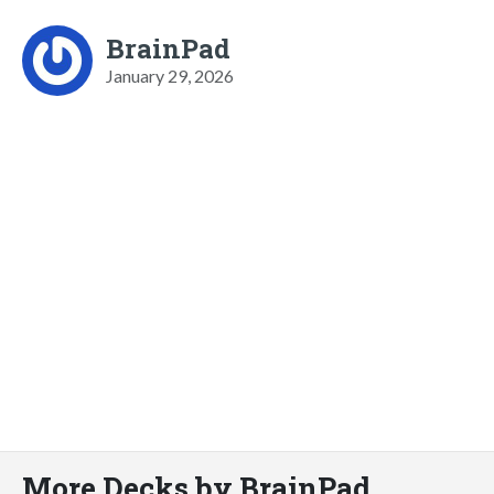
BrainPad
January 29, 2026
More Decks by BrainPad