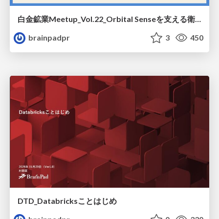
白金鉱業Meetup_Vol.22_Orbital Senseを支える衛星画像のマルチモーダルエンベディングと地理空間のあいまい検索技術
brainpadpr
3
450
DTD_Databricksことはじめ