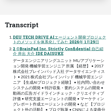
Transcript
DEU TECH DRIVE AIエージェント開発プロジェク
トのメソッドを体系化してみた 2026年 1月29日
2 ©BrainPad Inc. Strictly Confidential 自己紹
介 井出 大介 IDE DAISUKE
データエンジニアリングユニット ML/アプリケーシ
ョン開発 機械学習エンジニア 所属 【経歴】 • 2017
株式会社ブレインパッド入社 データサイエンティス
ト • 2021 株式会社ブレインパッド 機械学習エンジ
ニア 【生成AIプロジェクト経験】 • 社内問い合わせ
システムの開発 • 特許収集・要約システムの開発 •
動画の広告ガイドラインチェック・クリエイティブ
評価 • 研究支援エージェントの開発 • マーケティン
グレポート作成エージェントの開発 • など 【プロジ
ェクト外の活動】 • ブログ執筆 • CNNによる楽曲分