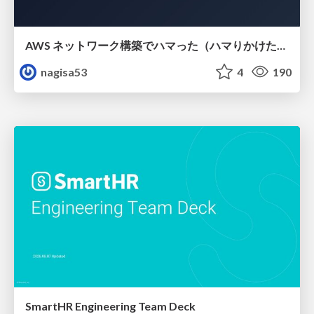
AWS ネットワーク構築でハマった（ハマりかけた） 5選とそこから得た教訓
nagisa53
4
190
SmartHR Engineering Team Deck