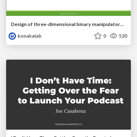
Design of three-dimensional binary manipulators for pick-and-place task avoiding obstacles (IECON2024)
konakalab
0
520