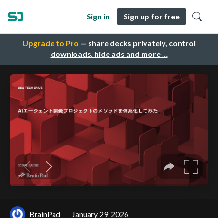
Sign in
Sign up for free
Upgrade to Pro
— share decks privately, control
downloads, hide ads and more …
BrainPad
January 29, 2026