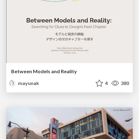
Between Models and Reality
mayunak
4
380