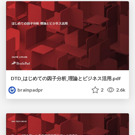
DTD_はじめての因子分析_理論とビジネス活用.pdf
brainpadpr
2
2.6k