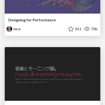
Designing for Performance
lara
611
70k