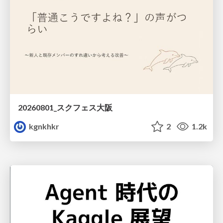
20260801_スクフェス大阪
kgnkhkr
2
1.2k