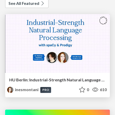
See All Featured
HU Berlin: Industrial-Strength Natural Language Processing with spaCy and Prodigy
inesmontani
0
610
PRO