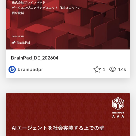
BrainPad_DE_202604
brainpadpr
1
14k