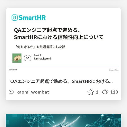
QAエンジニア起点で進める、SmartHRにおける信頼性向上について
kaomi_wombat
1
110