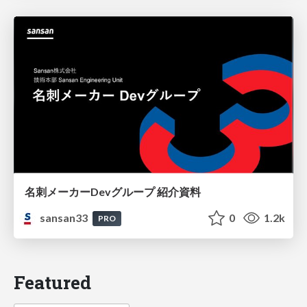
名刺メーカーDevグループ 紹介資料
sansan33
0
1.2k
PRO
Featured