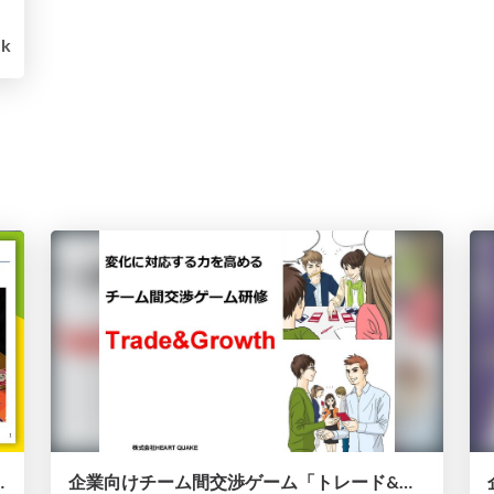
1k
ント研修「チームクリップ」
企業向けチーム間交渉ゲーム「トレード&グロース」