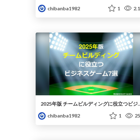
chibanba1982
1
2.
2025年版 チームビルディング
chibanba1982
1
25