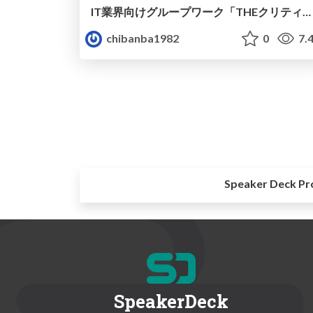
IT業界向けグループワーク「THEクリティカルパス オンライン版」
chibanba1982
0
7.
Speaker Deck Pr
SpeakerDeck