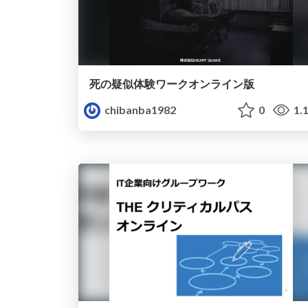
死の疑似体験ワークオンライン版
chibanba1982
0
1.