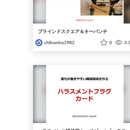
ブラインドスクエア＆キーパンチ
chibanba1982
0
3.