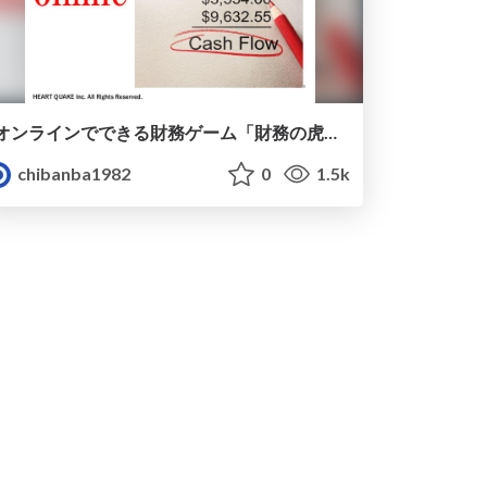
オンラインでできる財務ゲーム「財務の虎オンライン」
chibanba1982
0
1.5k