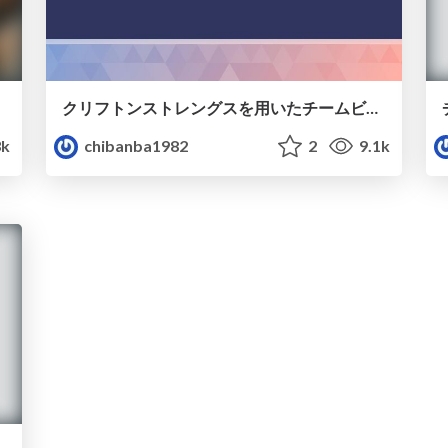
クリフトンストレングスを用いたチームビルディングワークショップ
3k
chibanba1982
2
9.1k