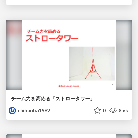
チーム力を高める「ストロータワー」
chibanba1982
0
8.6k