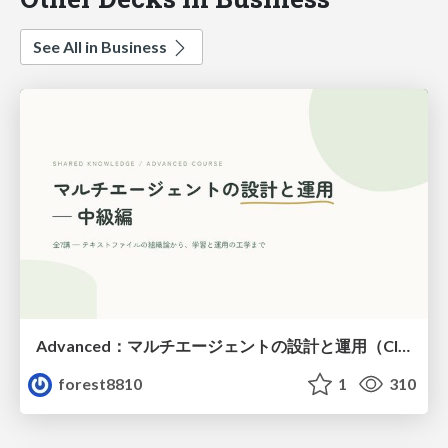
See All in Business
Advanced：マルチエージェントの設計と運用（Claude Code）
forest8810
1
310