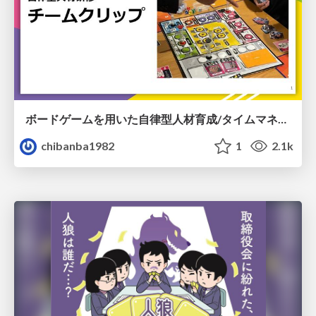
ボードゲームを用いた自律型人材育成/タイムマネジメント研修「チームクリップ」
chibanba1982
1
2.1k