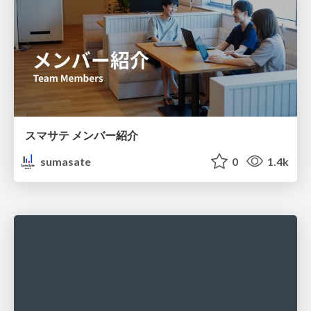
スマサテ メンバー紹介
sumasate
0
1.4k