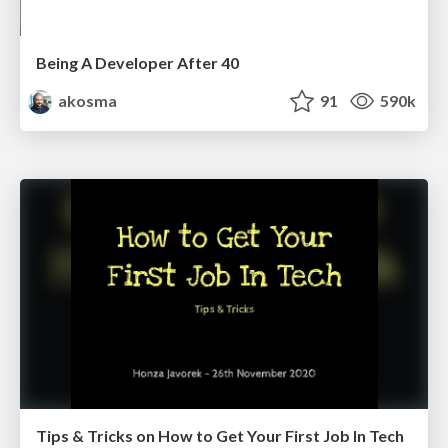
Being A Developer After 40
akosma
91
590k
Tips & Tricks on How to Get Your First Job In Tech