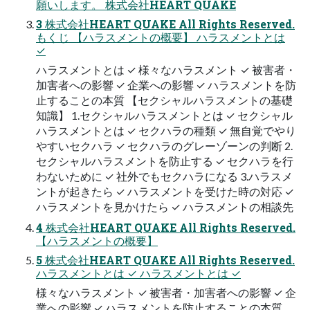
願いします。 株式会社HEART QUAKE
3 株式会社HEART QUAKE All Rights Reserved.
もくじ 【ハラスメントの概要】 ハラスメントとは
✓
ハラスメントとは ✓ 様々なハラスメント ✓ 被害者・
加害者への影響 ✓ 企業への影響 ✓ ハラスメントを防
止することの本質 【セクシャルハラスメントの基礎
知識】 1.セクシャルハラスメントとは ✓ セクシャル
ハラスメントとは ✓ セクハラの種類 ✓ 無自覚でやり
やすいセクハラ ✓ セクハラのグレーゾーンの判断 2.
セクシャルハラスメントを防止する ✓ セクハラを行
わないために ✓ 社外でもセクハラになる 3.ハラスメ
ントが起きたら ✓ ハラスメントを受けた時の対応 ✓
ハラスメントを見かけたら ✓ ハラスメントの相談先
4 株式会社HEART QUAKE All Rights Reserved.
【ハラスメントの概要】
5 株式会社HEART QUAKE All Rights Reserved.
ハラスメントとは ✓ ハラスメントとは ✓
様々なハラスメント ✓ 被害者・加害者への影響 ✓ 企
業への影響 ✓ ハラスメントを防止することの本質