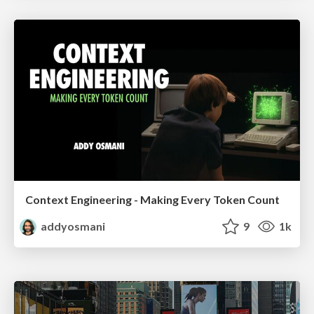
Context Engineering - Making Every Token Count
addyosmani
9
1k