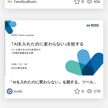
familyalbum
8
61k
「AIを入れたのに変わらない」を脱する。ツール導入から文化定着まで、1年間の実践知を公開
ncdc
0
170