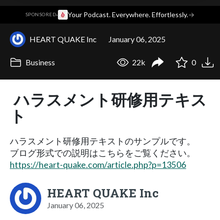
·
Your Podcast. Everywhere. Effortlessly.
→
SPONSORED
HEART QUAKE Inc
January 06, 2025
Business
22k
0
ハラスメント研修用テキス
ト
ハラスメント研修用テキストのサンプルです。
ブログ形式での説明はこちらをご覧ください。
https://heart-quake.com/article.php?p=13506
HEART QUAKE Inc
January 06, 2025