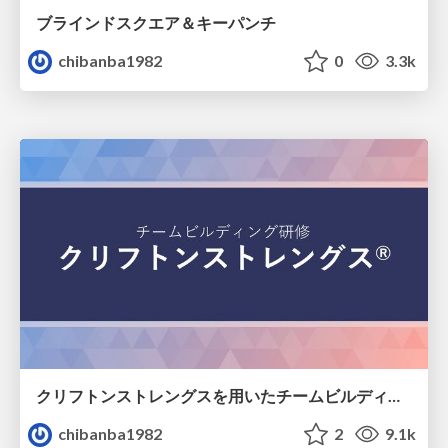
ブラインドスクエア＆キーパンチ
chibanba1982
0
3.3k
クリフトンストレングスを用いたチームビルディングワークショップ
chibanba1982
2
9.1k