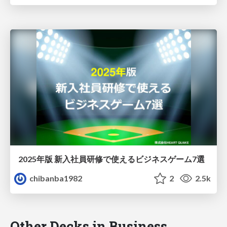
2025年版 新入社員研修で使えるビジネスゲーム7選
chibanba1982
2
2.5k
Other Decks in Business