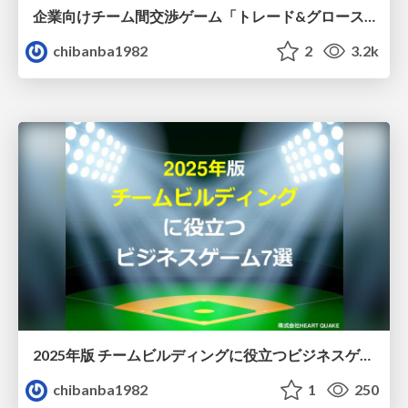
企業向けチーム間交渉ゲーム「トレード&グロース」
chibanba1982
2
3.2k
2025年版 チームビルディングに役立つビジネスゲーム7選
chibanba1982
1
250