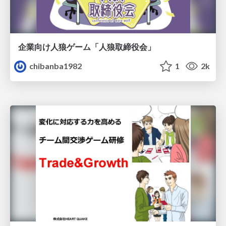
企業向け人狼ゲーム「人狼取締役会」
chibanba1982
1
2k