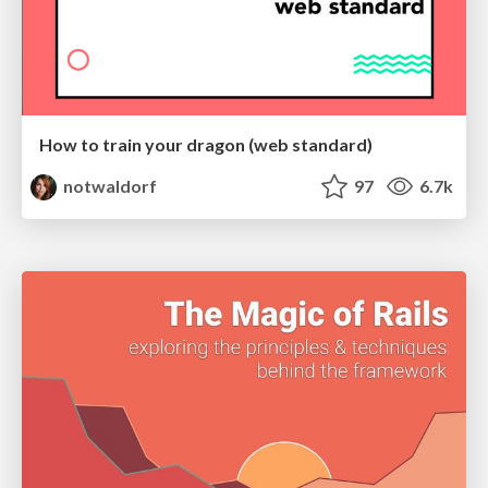
How to train your dragon (web standard)
notwaldorf
97
6.7k