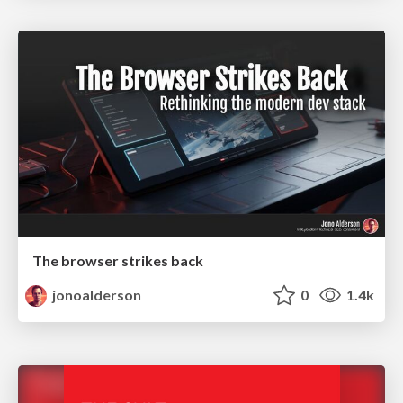
The browser strikes back
jonoalderson
0
1.4k