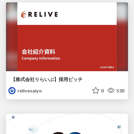
【株式会社りらいぶ】採用ピッチ
relivesaiyo
0
530