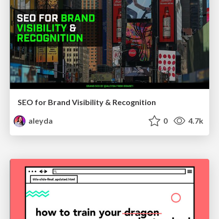
SEO for Brand Visibility & Recognition
aleyda
0
4.7k