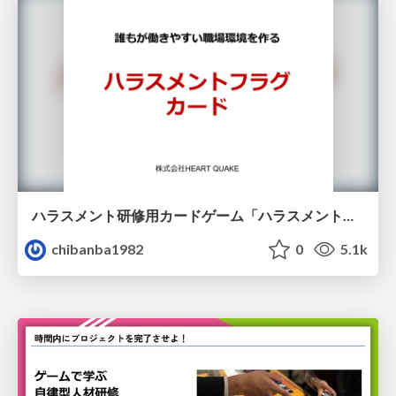
ハラスメント研修用カードゲーム「ハラスメントフラグカード」
chibanba1982
0
5.1k