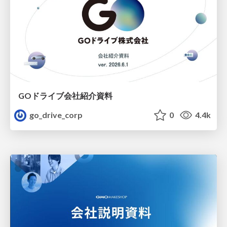
GOドライブ会社紹介資料
go_drive_corp
0
4.4k