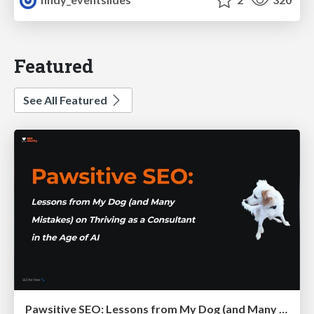
Featured
See All Featured
Pawsitive SEO: Lessons from My Dog (and Many Mistakes) on Thriving as a Consultant in the Age of AI