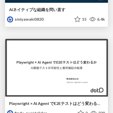
AIネイティブな組織を問い直す
smiyawaki0820
15
6.4k
Playwright × AI Agent でE2Eテストはどう変わるか AI駆動テストの可能性と実用検証の結果 _0721
findy_eventslides
2
320