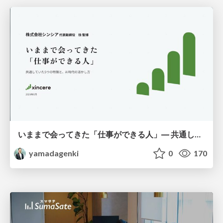
いままで会ってきた「仕事ができる人」― 共通していた5つの特徴とAI時代の活かし方
yamadagenki
0
170