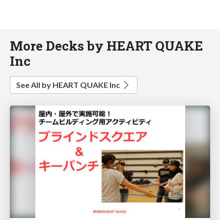
More Decks by HEART QUAKE
Inc
See All by HEART QUAKE Inc