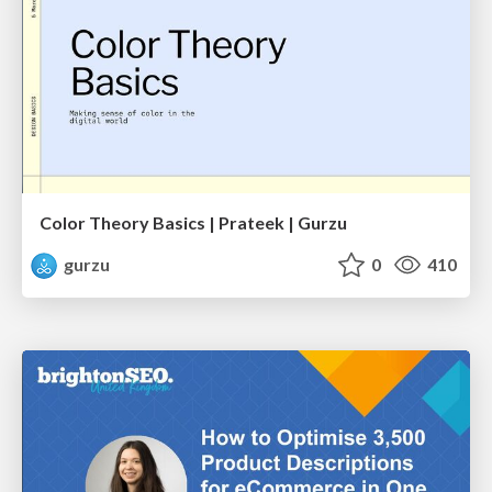
Color Theory Basics | Prateek | Gurzu
gurzu
0
410