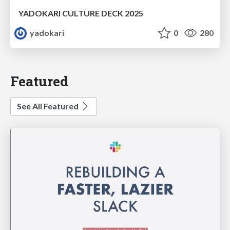
YADOKARI CULTURE DECK 2025
yadokari
0
280
Featured
See All Featured