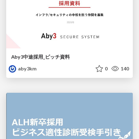
Aby3中途採用_ピッチ資料
aby3km
0
140