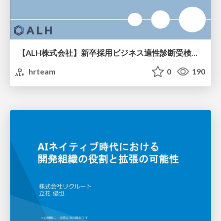
【ALH株式会社】新卒採用ビジネス適性診断受検手引き
hrteam
0
190