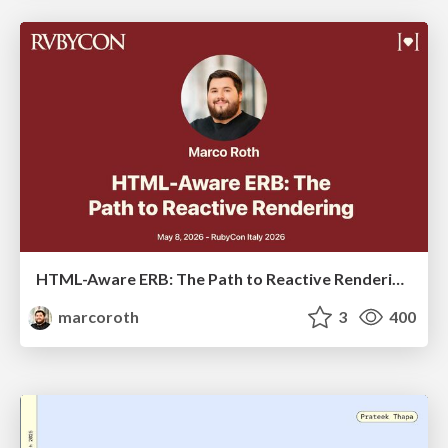
HTML-Aware ERB: The Path to Reactive Rendering @ RubyCon 2026, Rimini, Italy
marcoroth
3
400