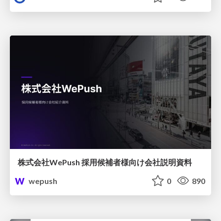
株式会社WePush 採用候補者様向け会社説明資料
wepush
0
890