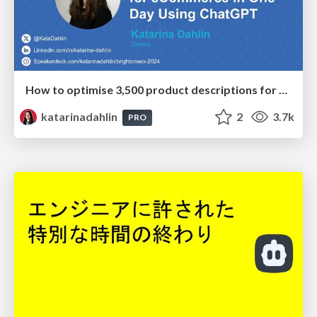
How to optimise 3,500 product descriptions for ecommerce in one day using ChatGPT
katarinadahlin
2
3.7k
PRO