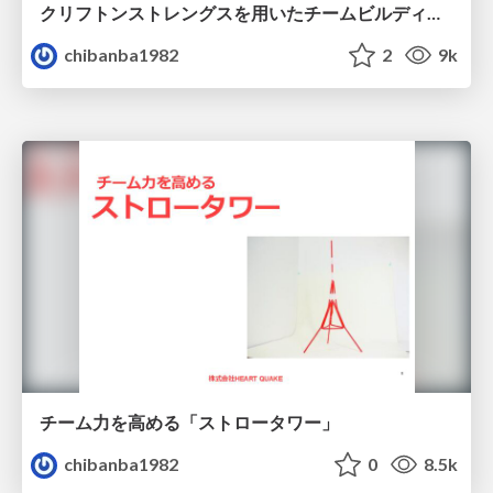
クリフトンストレングスを用いたチームビルディングワークショップ
chibanba1982
2
9k
チーム力を高める「ストロータワー」
chibanba1982
0
8.5k