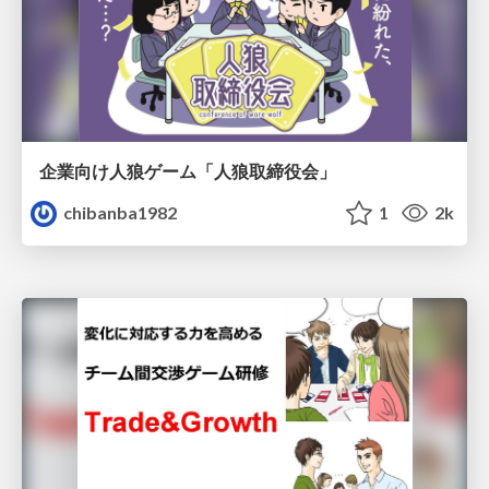
企業向け人狼ゲーム「人狼取締役会」
chibanba1982
1
2k