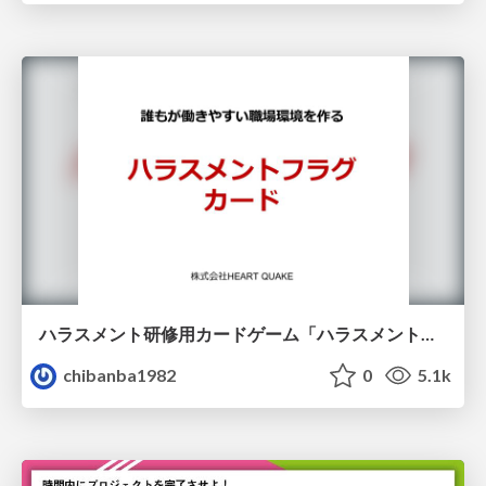
ハラスメント研修用カードゲーム「ハラスメントフラグカード」
chibanba1982
0
5.1k