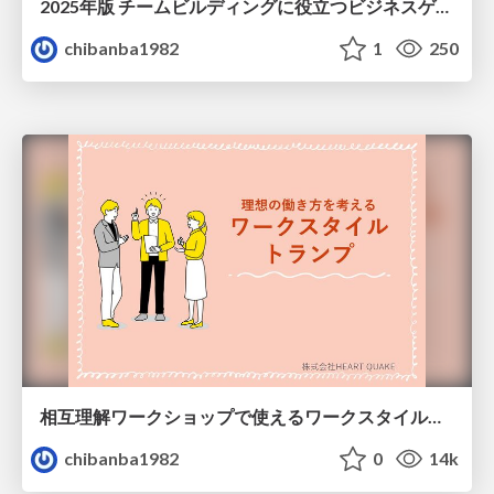
2025年版 チームビルディングに役立つビジネスゲーム7選
chibanba1982
1
250
相互理解ワークショップで使えるワークスタイルトランプ
chibanba1982
0
14k