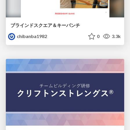
ブラインドスクエア＆キーパンチ
chibanba1982
0
3.3k