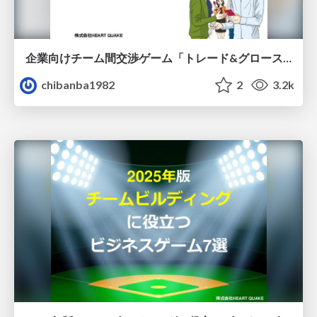
企業向けチーム間交渉ゲーム「トレード&グロース」
chibanba1982
2
3.2k