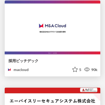
採用ピッチデック
macloud
5
90k