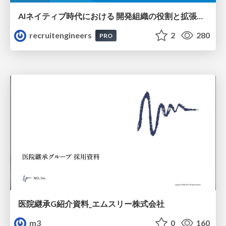
AIネイティブ時代における 開発組織の役割と拡張の可能性
recruitengineers
2
280
PRO
医院継承G紹介資料_エムスリー株式会社
m3
0
160