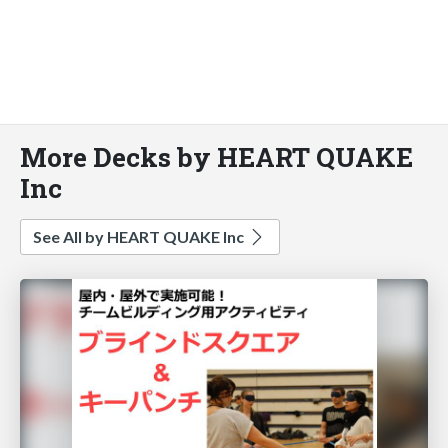
More Decks by HEART QUAKE
Inc
See All by HEART QUAKE Inc