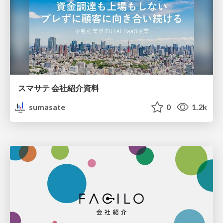
スマサテ 会社紹介資料
sumasate
0
1.2k