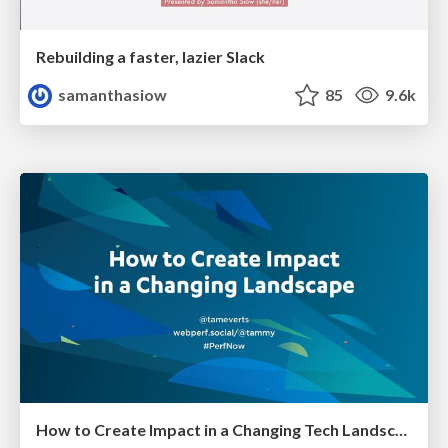
Rebuilding a faster, lazier Slack
samanthasiow
85
9.6k
How to Create Impact in a Changing Tech Landscape [PerfNow 2023]