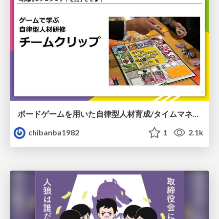
ボードゲームを用いた自律型人材育成/タイムマネジメント研修「チームクリップ」
chibanba1982
1
2.1k