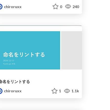
chiroruxx
0
240
命名をリントする
chiroruxx
1
1.1k