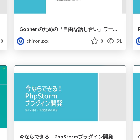
Gopher のための「自由な話し合い」ワークショップ
0
chiroruxx
0
51
今ならできる！PhpStormプラグイン開発