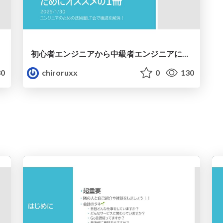
初心者エンジニアから中級者エンジニアになるためにオススメの1冊
0
chiroruxx
0
130