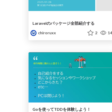
Laravelのパッケージ全部紹介する
chiroruxx
2
14
Goを使ってTDDを体験しよう！