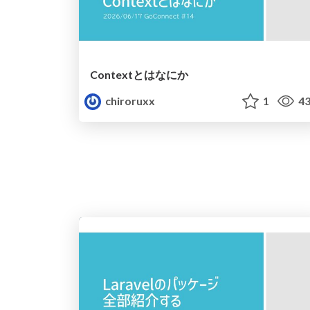
Contextとはなにか
chiroruxx
1
43