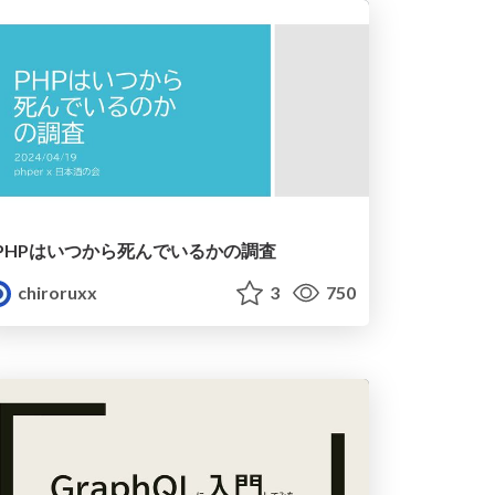
PHPはいつから死んでいるかの調査
chiroruxx
3
750