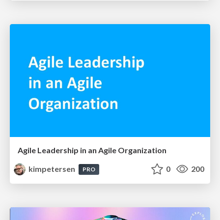
Agile Leadership in an Agile Organization
kimpetersen
0
200
PRO