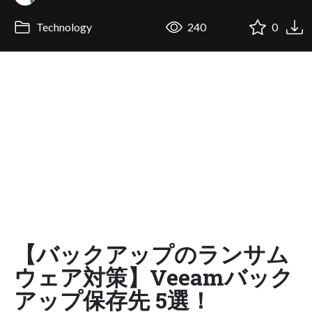
Technology
240
0
【バックアップのランサム
ウェア対策】Veeamバック
アップ保存先 5選！