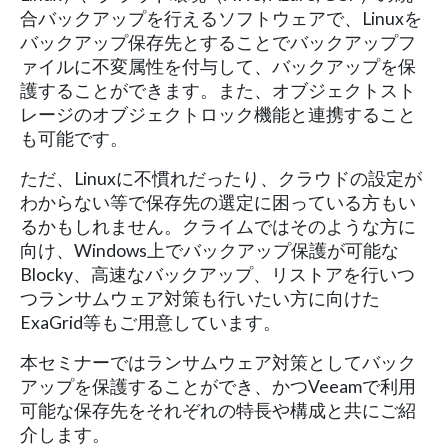
合バックアップを行えるソフトウェアで、Linuxを
バックアップ保存先とすることでバックアップフ
ァイルに不変属性を付与して、バックアップを保
護することができます。また、オブジェクトスト
レージのオブジェクトロック機能と連携すること
も可能です。
ただ、Linuxに不慣れだったり、クラウドの設定が
わからない等で保存先の選定に困っている方もい
るかもしれません。クライムではそのような方に
向け、Windows上でバックアップ保護が可能な
Blocky、高速なバックアップ、リストアを行いつ
つランサムウェア対策も行いたい方に向けた
ExaGrid等もご用意しています。
本セミナーではランサムウェア対策としてバック
アップを保護することができ、かつVeeamで利用
可能な保存先をそれぞれの特長や構成と共にご紹
介します。