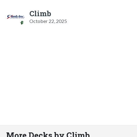
Climb
October 22, 2025
More Decks by Climb