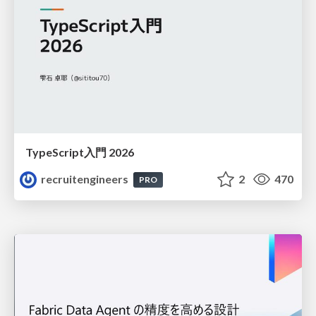
TypeScript入門 2026
recruitengineers
2
470
PRO