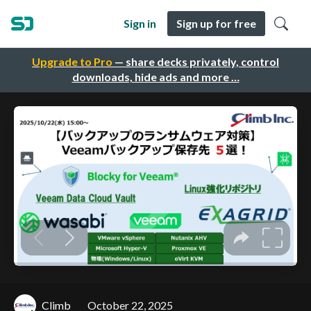
Sign in
Sign up for free
Upgrade to Pro
— share decks privately, control
downloads, hide ads and more …
Climb
October 22, 2025