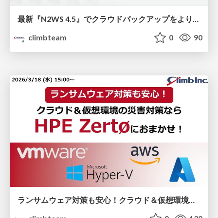
最新『N2WS 4.5』でクラウドバックアップをより強固に！EKS/S3のデータ保護からAzure対応拡張など新機能を紹介！
climbteam
0
90
ランサムウェア対策も安心！クラウド＆仮想環境の災害対策なら「HPE Zerto」におまかせ！