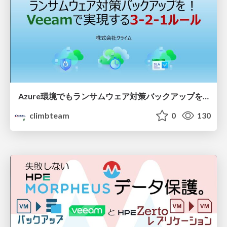
Azure環境でもランサムウェア対策バックアップを！Veeamで実現する3-2-1ルール
climbteam
0
130