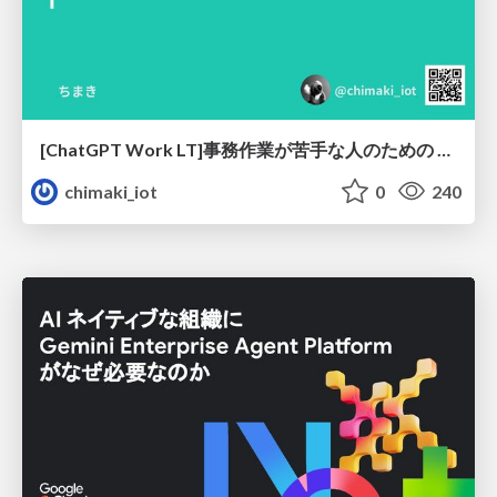
[ChatGPT Work LT]事務作業が苦手な人のための バックオフィスの「半」自動化
chimaki_iot
0
240