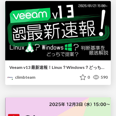
Veeam v13 最新速報！Linux？Windows？どっちで提案？判断基準を徹底解説
climbteam
0
590