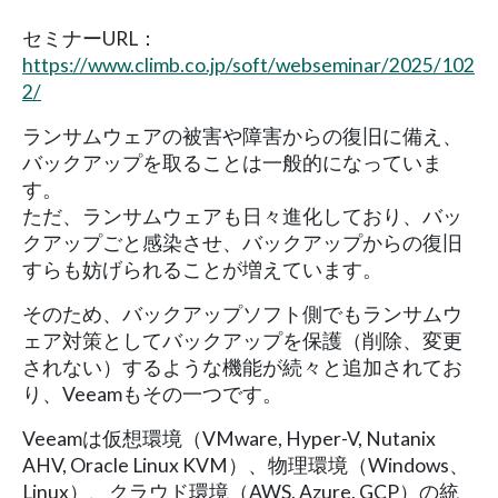
セミナーURL：
https://www.climb.co.jp/soft/webseminar/2025/102
2/
ランサムウェアの被害や障害からの復旧に備え、
バックアップを取ることは一般的になっていま
す。
ただ、ランサムウェアも日々進化しており、バッ
クアップごと感染させ、バックアップからの復旧
すらも妨げられることが増えています。
そのため、バックアップソフト側でもランサムウ
ェア対策としてバックアップを保護（削除、変更
されない）するような機能が続々と追加されてお
り、Veeamもその一つです。
Veeamは仮想環境（VMware, Hyper-V, Nutanix
AHV, Oracle Linux KVM）、物理環境（Windows、
Linux）、クラウド環境（AWS, Azure, GCP）の統