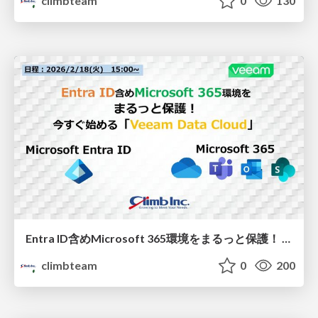
climbteam
0
130
Entra ID含めMicrosoft 365環境をまるっと保護！ 今すぐ始める「Veeam Data Cloud」
climbteam
0
200