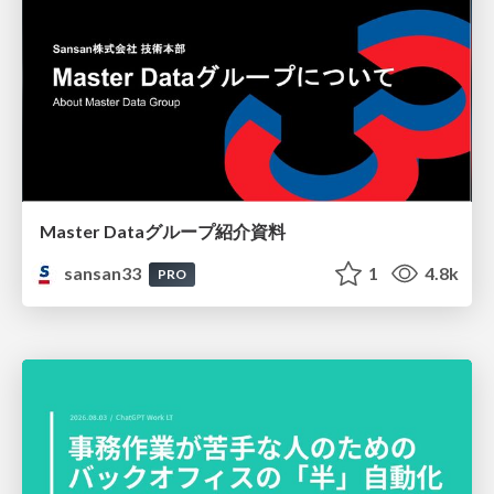
Master Dataグループ紹介資料
sansan33
1
4.8k
PRO