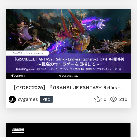
【CEDEC2026】『GRANBLUE FANTASY: Relink - Endless Ragnarok』のバトル制作事例 ～最高のキャラゲーを目指して～
cygames
0
210
PRO