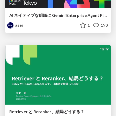
AI ネイティブな組織に Gemini Enterprise Agent Platform がなぜ必要なのか
asei
1
190
Retriever と Reranker、結局どうする？