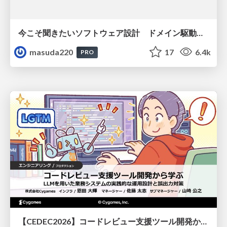
今こそ聞きたいソフトウェア設計 ドメイン駆動設計再入門
masuda220
17
6.4k
PRO
【CEDEC2026】コードレビュー支援ツール開発から学ぶ：LLMを用いた業務システムの実践的な運用設計と誤出力対策