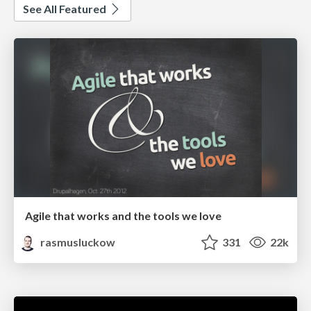
See All Featured
Agile that works and the tools we love
rasmusluckow
331
22k