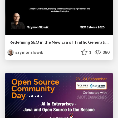
Redefining SEO in the New Era of Traffic Generation
szymonslowik
1
380