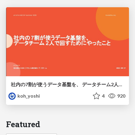
社内の7割が使うデータ基盤を、 データチーム2人で回すためにやったこと
koh_yoshi
4
920
Featured