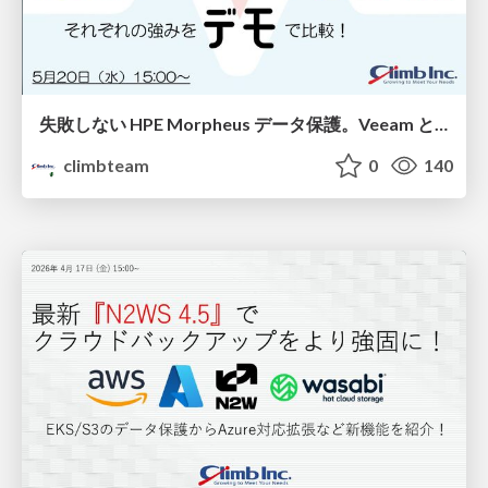
失敗しない HPE Morpheus データ保護。Veeam と HPE Zerto、それぞれの強みをデモで比較！
climbteam
0
140