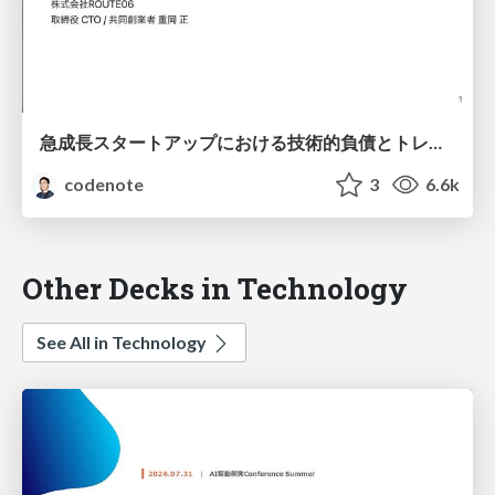
急成長スタートアップにおける技術的負債とトレードオフ・スライダー / Technical Debt and Trade-off Sliders in Fast-Growing Startups
codenote
3
6.6k
Other Decks in Technology
See All in Technology