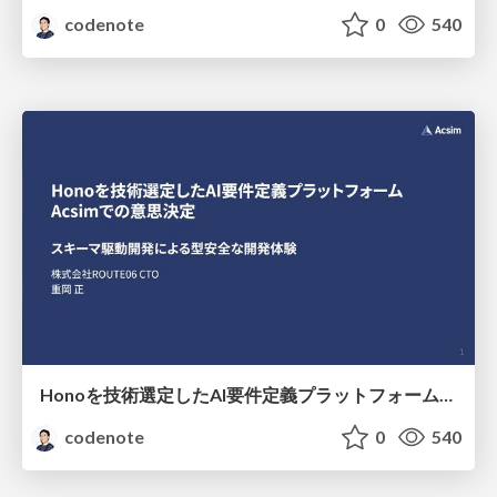
codenote
0
540
Honoを技術選定したAI要件定義プラットフォームAcsimでの意思決定
codenote
0
540