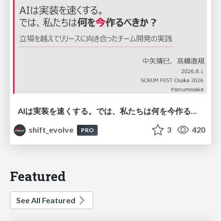
AIは実装を速くする。では、私たちは何を今作るべきか？－立場を越えてリリースに向き合ったチーム開発の実践 / 20260801 Hiromi Nakaya and Naoki Takahashi
shift_evolve
3
420
PRO
Featured
See All Featured