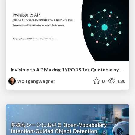
Invisible to AI? Making TYPO3 Sites Quotable by AI Search Systems
wolfgangwagner
0
130