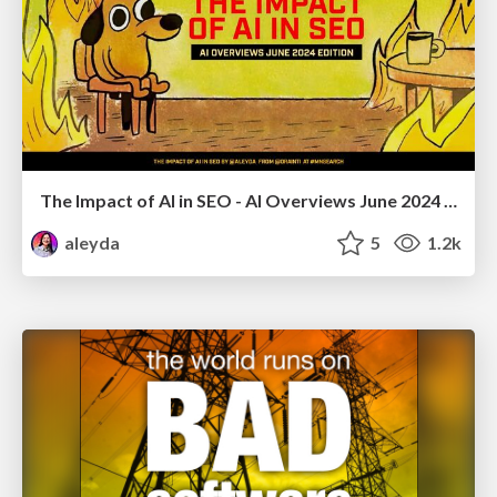
The Impact of AI in SEO - AI Overviews June 2024 Edition
aleyda
5
1.2k