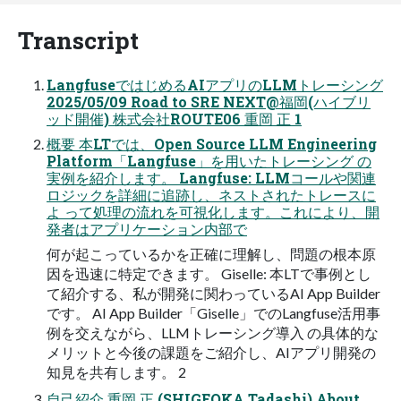
Transcript
LangfuseではじめるAIアプリのLLMトレーシング
2025/05/09 Road to SRE NEXT@福岡(ハイブリ
ッド開催) 株式会社ROUTE06 重岡 正 1
概要 本LTでは、Open Source LLM Engineering
Platform「Langfuse」を用いたトレーシング の
実例を紹介します。 Langfuse: LLMコールや関連
ロジックを詳細に追跡し、ネストされたトレースに
よ って処理の流れを可視化します。これにより、開
発者はアプリケーション内部で
何が起こっているかを正確に理解し、問題の根本原
因を迅速に特定できます。 Giselle: 本LTで事例とし
て紹介する、私が開発に関わっているAI App Builder
です。 AI App Builder「Giselle」でのLangfuse活用事
例を交えながら、LLMトレーシング導入 の具体的な
メリットと今後の課題をご紹介し、AIアプリ開発の
知見を共有します。 2
自己紹介 重岡 正 (SHIGEOKA Tadashi) About