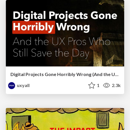
Digital Projects Gone Horribly Wrong (And the UX Pros Who Still Save the Day) - Dean Schuster
uxyall
1
2.3k