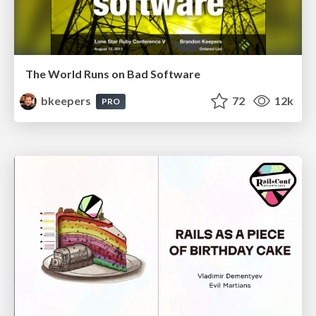
The World Runs on Bad Software
bkeepers
72
12k
PRO