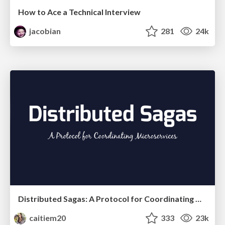
How to Ace a Technical Interview
jacobian
281
24k
Distributed Sagas: A Protocol for Coordinating Microservices
caitiem20
333
23k