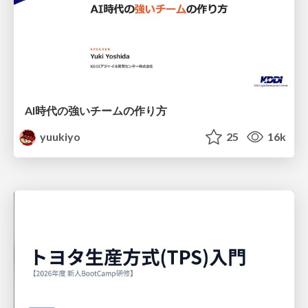
AI時代の強いチームの作り方
yuukiyo
25
16k