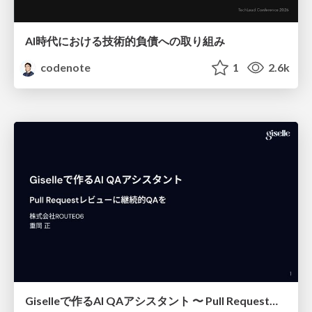
AI時代における技術的負債への取り組み
codenote
1
2.6k
Giselleで作るAI QAアシスタント 〜 Pull Requestレビューに継続的QAを