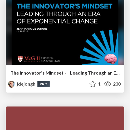
The innovator’s Mindset - Leading Through an Era of Exponential Change - McGill University 2025
jdejongh
1
230
PRO