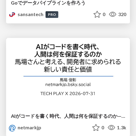
Goでデータパイプラインを作ろう
sansantech
0
320
PRO
AIがコードを書く時代、人間は何を保証するのか———馬場さんと考える、開発者に求められる新しい責任と価値 - TECH PLAY
netmarkjp
0
1.3k