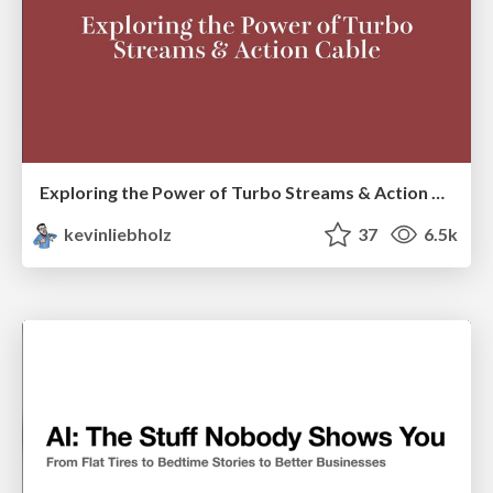
Exploring the Power of Turbo Streams & Action Cable | RailsConf2023
kevinliebholz
37
6.5k