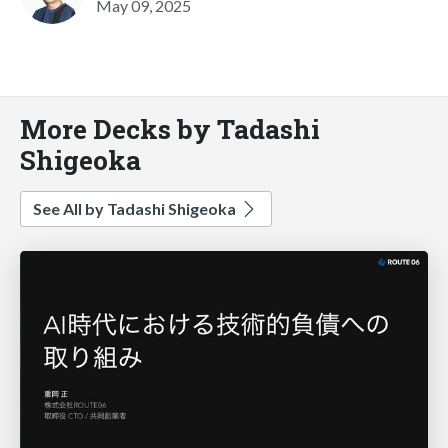
May 09, 2025
More Decks by Tadashi
Shigeoka
See All by Tadashi Shigeoka