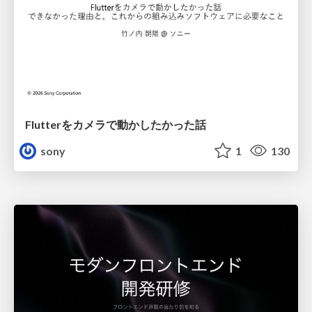
Flutterをカメラで動かしたかった話
sony
1
130