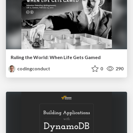
Ruling the World: When Life Gets Gamed
codingconduct
0
290