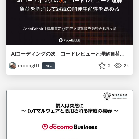
AIコーディングの次。コードレビューと理解負荷を解消して組織の開発生産性を高める
moongift
2
2k
PRO