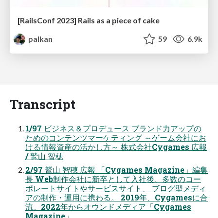
[RailsConf 2023] Rails as a piece of cake
palkan
59
6.9k
Transcript
1/97 ビジネス＆プロデュース ブランド力アップの
ためのコンテンツマーケティング ～ゲーム会社にお
ける情報資産の活かし方～ 株式会社Cygames 広報
/ 鷲山 智穂
2/97 鷲山 智穂 広報 「Cygames Magazine」編集
長 Web制作会社に新卒として入社後、多数のコー
ポレートサイトやサービスサイト、 ブログ型メディ
アの制作・運用に携わる。 2019年、Cygamesに合
流。2022年からオウンドメディア「Cygames
Magazine」