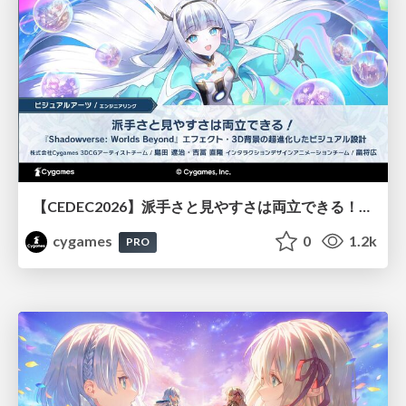
【CEDEC2026】派手さと見やすさは両立できる！『Shadowverse: Worlds Beyond』エフェクト・3D背景の超進化したビジュアル設計
cygames
0
1.2k
PRO