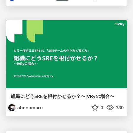
組織にどうSREを根付かせるか？〜IVRyの場合〜
abnoumaru
0
330