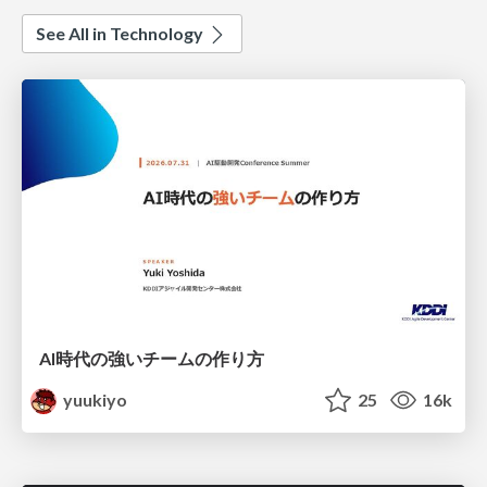
See All in Technology
AI時代の強いチームの作り方
yuukiyo
25
16k