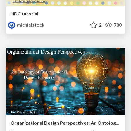
HDC tutorial
michielstock
2
780
Organizational Design Perspectives: An Ontology of Organizational Design Elements