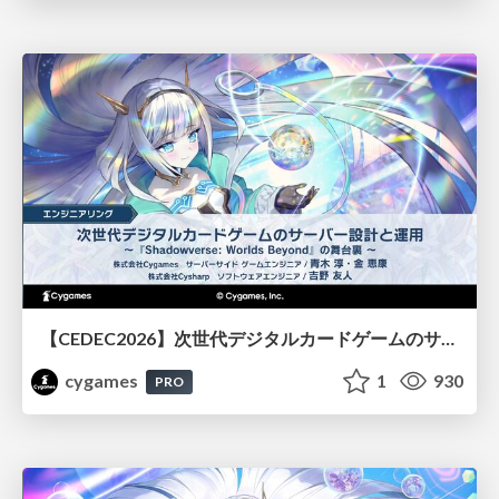
【CEDEC2026】次世代デジタルカードゲームのサーバー設計と運用 〜『Shadowverse: Worlds Beyond』の舞台裏～
cygames
1
930
PRO