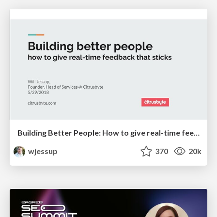
Building Better People: How to give real-time feedback that sticks.
wjessup
370
20k