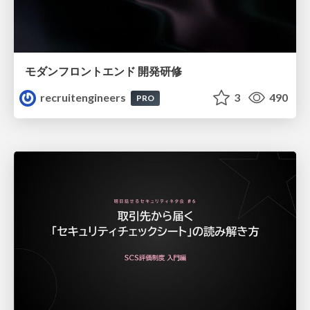
モダンフロントエンド 開発研修
recruitengineers
3
490
PRO