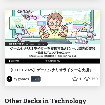
【CEDEC2026】ゲームシナリオライターを支援するAIツール開発の実践 ― 設計とプロンプトの工夫 ―
cygames
1
750
PRO
Other Decks in Technology