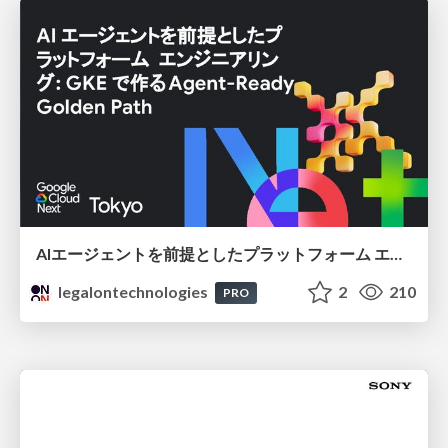
AIエージェントを前提としたプラットフォーム エンジニアリング：GKEで作るAgent-Ready Golden Path
legalontechnologies
2
210
PRO