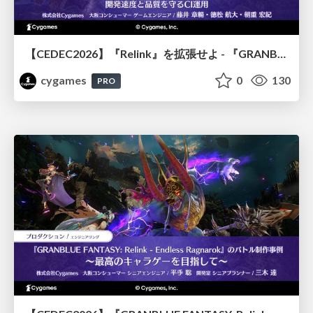
【CEDEC2026】『Relink』を拡張せよ - 『GRANBLUE FANTASY: Relink - Endless Ragnarok』の開発速度と品質を守るCI運用
cygames
0
130
PRO