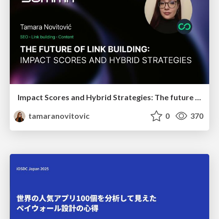
Impact Scores and Hybrid Strategies: The future of link building
tamaranovitovic
0
370