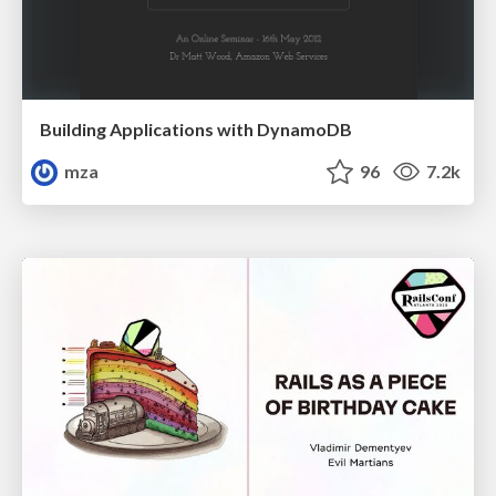
Building Applications with DynamoDB
mza
96
7.2k