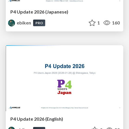
P4 Update 2026 (Japanese)
ebiken
1
160
PRO
P4 Update 2026 (English)