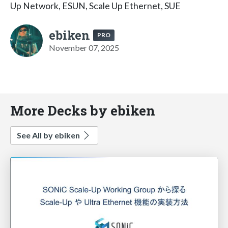
Up Network, ESUN, Scale Up Ethernet, SUE
ebiken
PRO
November 07, 2025
More Decks by ebiken
See All by ebiken