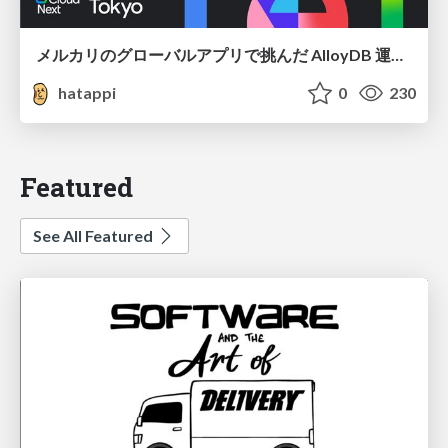
メルカリのグローバルアプリで挑んだ AlloyDB 運用と課題解決の実践記
hatappi
0
230
Featured
See All Featured