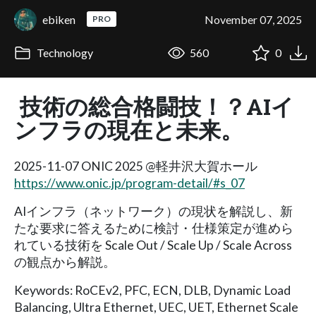
ebiken
November 07, 2025
PRO
Technology
560
0
技術の総合格闘技！？AIイ
ンフラの現在と未来。
2025-11-07 ONIC 2025 @軽井沢大賀ホール
https://www.onic.jp/program-detail/#s_07
AIインフラ（ネットワーク）の現状を解説し、新
たな要求に答えるために検討・仕様策定が進めら
れている技術を Scale Out / Scale Up / Scale Across
の観点から解説。
Keywords: RoCEv2, PFC, ECN, DLB, Dynamic Load
Balancing, Ultra Ethernet, UEC, UET, Ethernet Scale