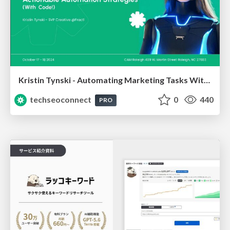
Kristin Tynski - Automating Marketing Tasks With AI
techseoconnect
0
440
PRO