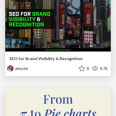
SEO for Brand Visibility & Recognition
aleyda
0
4.7k