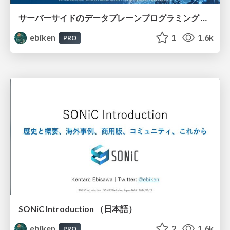
サーバーサイドのデータプレーンプログラミング 〜 NVIDIA Blue Field / DOCA 〜
ebiken
1
1.6k
PRO
SONiC Introduction （日本語）
ebiken
2
1.6k
PRO