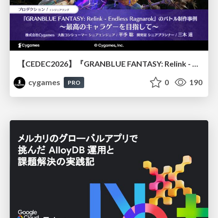
【CEDEC2026】『GRANBLUE FANTASY: Relink - Endless Ragnarok』のバトル制作事例 ～最高のキャラゲーを目指して～
cygames
0
190
PRO