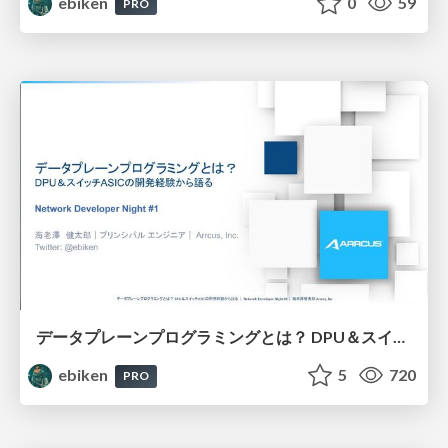
ebiken
0
59
PRO
データプレーンプログラミングとは？ DPU＆スイッチASICの開発経験から語る
ebiken
5
720
PRO