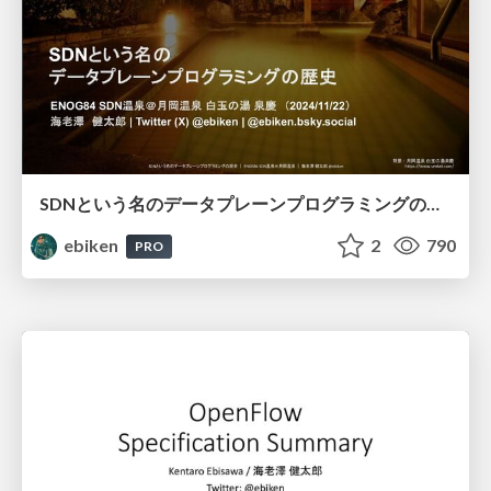
SDNという名のデータプレーンプログラミングの歴史
ebiken
2
790
PRO