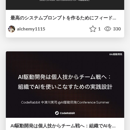
最高のシステムプロンプトを作るためにフィードバック機能を導入した話
alchemy1115
1
330
AI駆動開発は個人技からチーム戦へ：組織でAIを使いこなすための実践設計