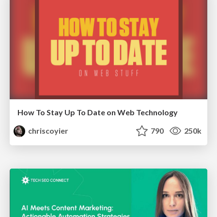
How To Stay Up To Date on Web Technology
chriscoyier
790
250k