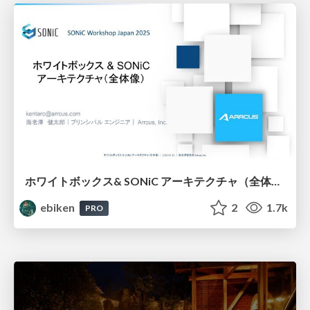
ホワイトボックス& SONiC アーキテクチャ（全体像） - SONiC Workshop Japan 2025
ebiken
2
1.7k
PRO