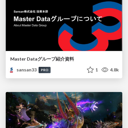
Master Dataグループ紹介資料
sansan33
1
4.8k
PRO