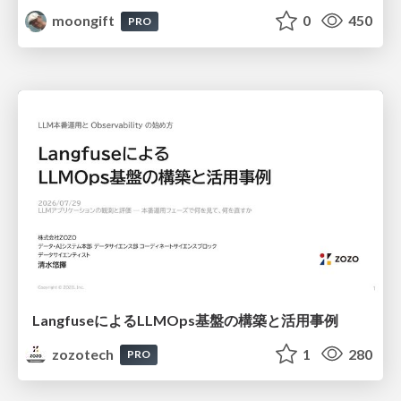
moongift
0
450
PRO
LangfuseによるLLMOps基盤の構築と活用事例
zozotech
1
280
PRO