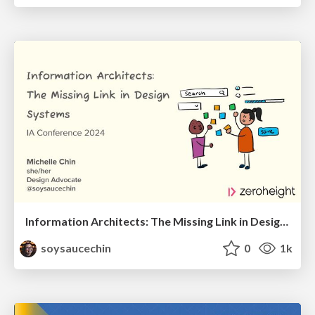
Information Architects: The Missing Link in Design Systems
soysaucechin
0
1k