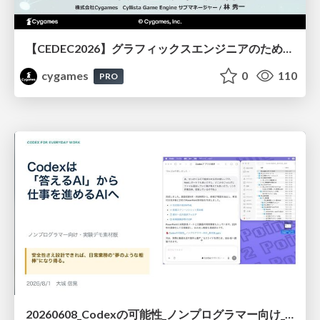
【CEDEC2026】グラフィックスエンジニアのためのニューラルシェーディング入門
cygames
0
110
PRO
20260608_Codexの可能性_ノンプログラマー向け_大城追記