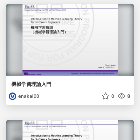
機械学習理論入門
enakai00
0
8