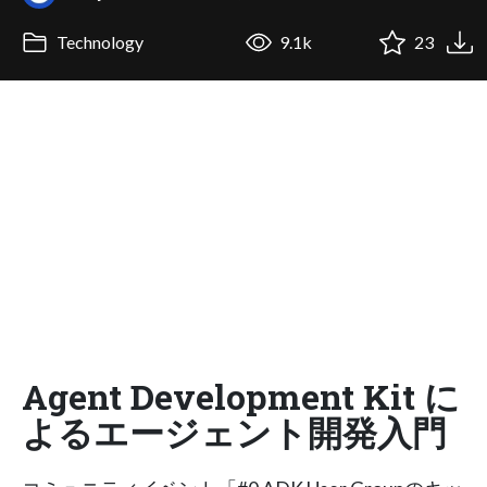
Technology
9.1k
23
Agent Development Kit に
よるエージェント開発入門