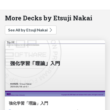
More Decks by Etsuji Nakai
See All by Etsuji Nakai
強化学習「理論」入門