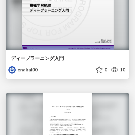
ディープラーニング入門
enakai00
0
10