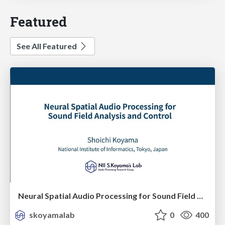
Featured
See All Featured
Neural Spatial Audio Processing for Sound Field Analysis and Control
skoyamalab
0
400