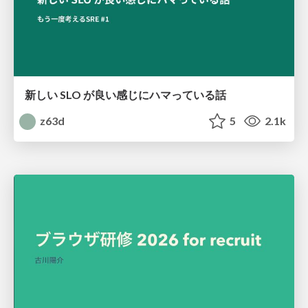
新しい SLO が良い感じにハマっている話
z63d
5
2.1k