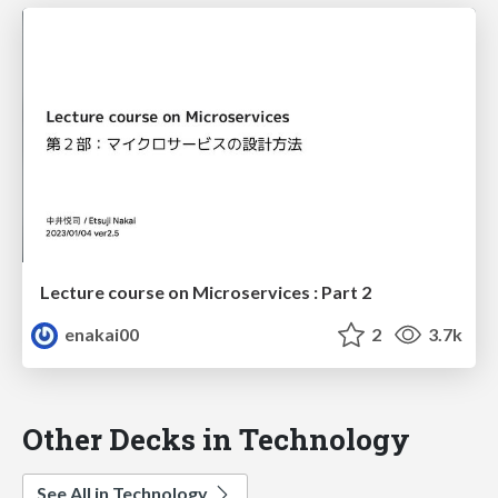
Lecture course on Microservices : Part 2
enakai00
2
3.7k
Other Decks in Technology
See All in Technology