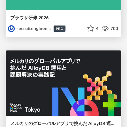
ブラウザ研修 2026
recruitengineers
4
700
PRO
メルカリのグローバルアプリで挑んだ AlloyDB 運用と課題解決の実践記