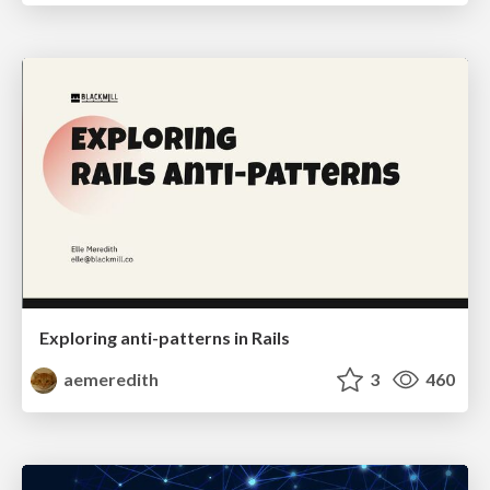
Exploring anti-patterns in Rails
aemeredith
3
460