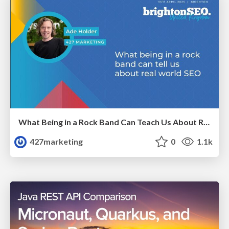
What Being in a Rock Band Can Teach Us About Real World SEO
427marketing
0
1.1k