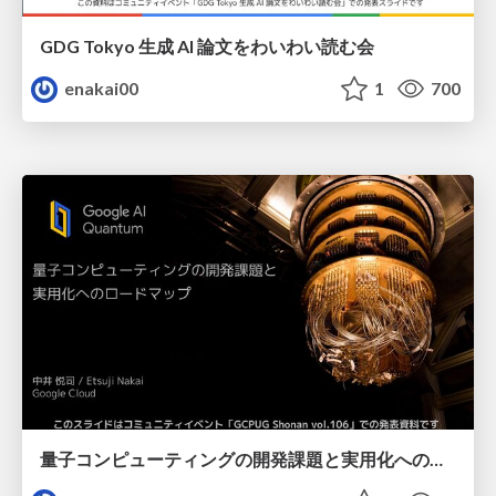
GDG Tokyo 生成 AI 論文をわいわい読む会
enakai00
1
700
量子コンピューティングの開発課題と実用化へのロードマップ