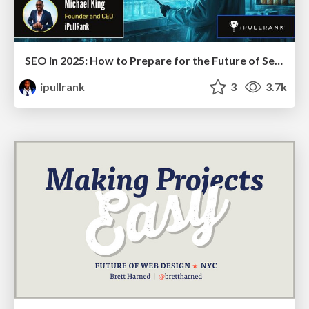
SEO in 2025: How to Prepare for the Future of Search
ipullrank
3
3.7k