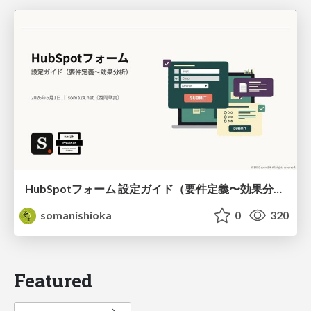
HubSpotフォーム 設定ガイド（要件定義〜効果分析）（2026年5月最新）
somanishioka
0
320
Featured