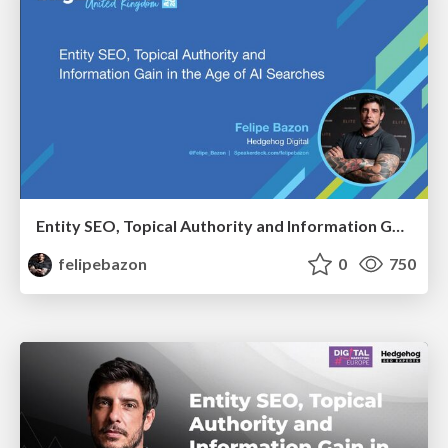
Entity SEO, Topical Authority and Information Gain in the Age of AI Searches - BrightonSEO 2026
felipebazon
0
750