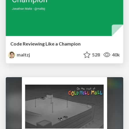
Code Reviewing Like a Champion
maltzj
528
40k