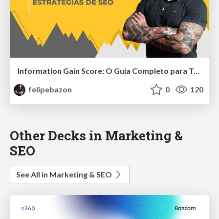
Information Gain Score: O Guia Completo para Transformar Sua Estratégia de SEO
felipebazon
0
120
Other Decks in Marketing &
SEO
See All in Marketing & SEO