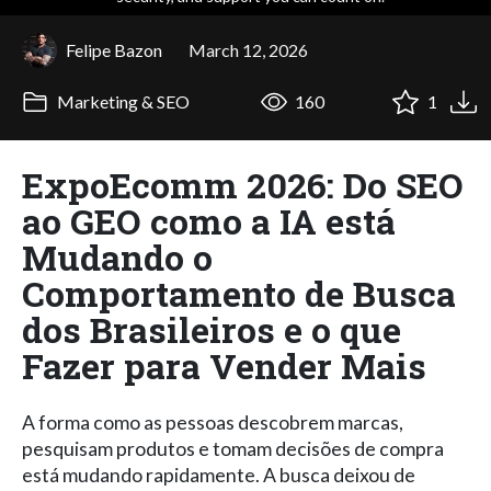
Felipe Bazon
March 12, 2026
Marketing & SEO
160
1
ExpoEcomm 2026: Do SEO
ao GEO como a IA está
Mudando o
Comportamento de Busca
dos Brasileiros e o que
Fazer para Vender Mais
A forma como as pessoas descobrem marcas,
pesquisam produtos e tomam decisões de compra
está mudando rapidamente. A busca deixou de