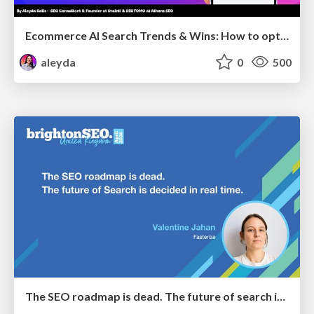
Ecommerce AI Search Trends & Wins: How to optimize the evidence-to-click layer across AI Search
aleyda
0
500
The SEO roadmap is dead. The future of search is decided in real time.