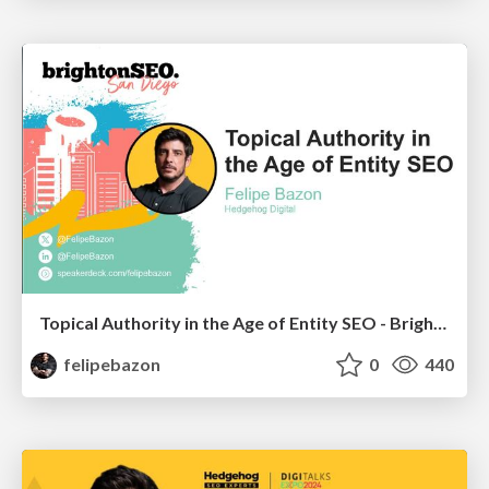
Topical Authority in the Age of Entity SEO - BrightonSEO San Diego
felipebazon
0
440