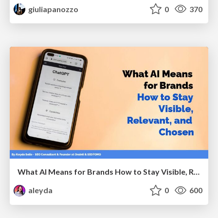
giuliapanozzo
0
370
What AI Means for Brands How to Stay Visible, Relevant, and Chosen
aleyda
0
600