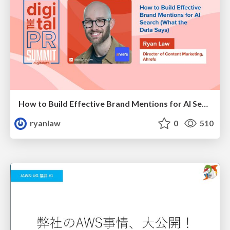
How to Build Effective Brand Mentions for AI Search (What the Data Says)
ryanlaw
0
510