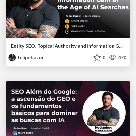
Entity SEO, Topical Authority and information Gain in the Age of Ai Searches
felipebazon
0
470