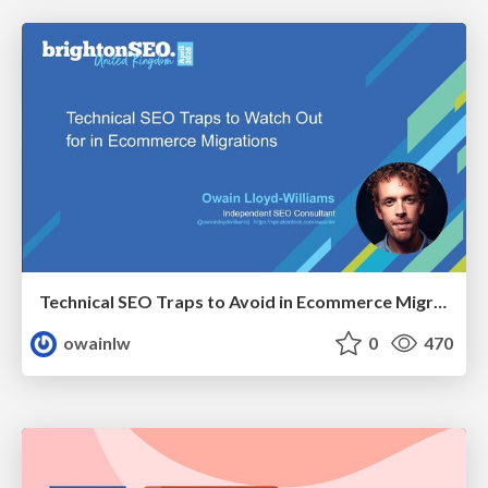
Technical SEO Traps to Avoid in Ecommerce Migrations
owainlw
0
470