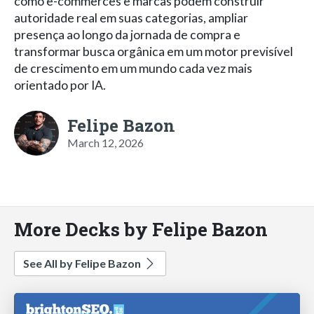
como e-commerces e marcas podem construir
autoridade real em suas categorias, ampliar
presença ao longo da jornada de compra e
transformar busca orgânica em um motor previsível
de crescimento em um mundo cada vez mais
orientado por IA.
Felipe Bazon
March 12, 2026
More Decks by Felipe Bazon
See All by Felipe Bazon