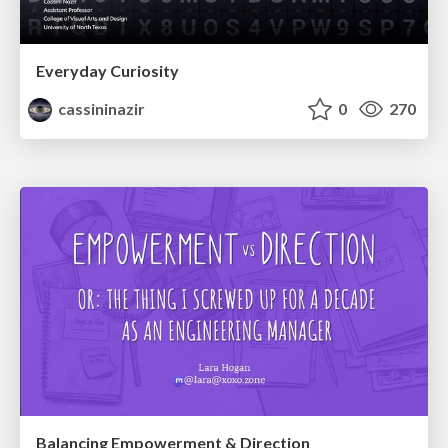
Everyday Curiosity
cassininazir
0
270
Balancing Empowerment & Direction