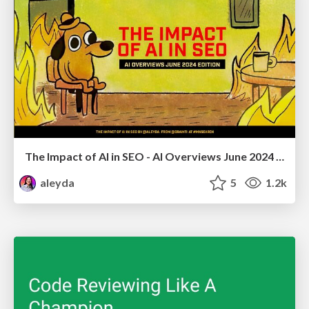
The Impact of AI in SEO - AI Overviews June 2024 Edition
aleyda
5
1.2k