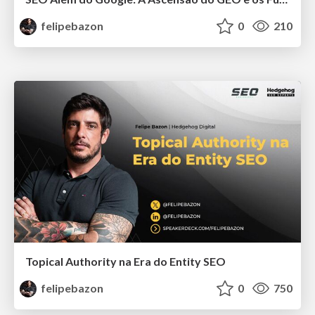
felipebazon
0
210
Topical Authority na Era do Entity SEO
felipebazon
0
750