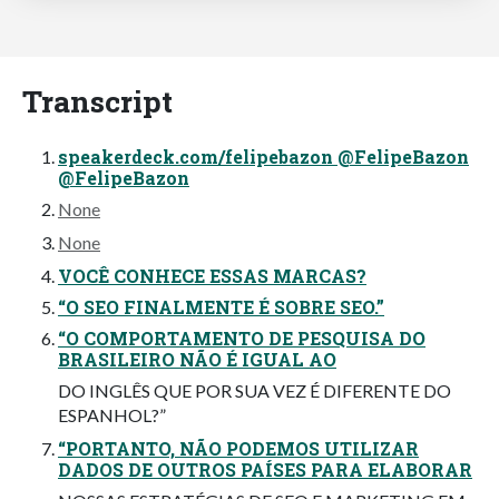
Transcript
speakerdeck.com/felipebazon @FelipeBazon
@FelipeBazon
None
None
VOCÊ CONHECE ESSAS MARCAS?
“O SEO FINALMENTE É SOBRE SEO.”
“O COMPORTAMENTO DE PESQUISA DO
BRASILEIRO NÃO É IGUAL AO
DO INGLÊS QUE POR SUA VEZ É DIFERENTE DO
ESPANHOL?”
“PORTANTO, NÃO PODEMOS UTILIZAR
DADOS DE OUTROS PAÍSES PARA ELABORAR