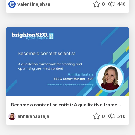
valentinejahan
0
440
Become a content scientist: A qualitative framework for creating and optimising user-first content
annikahaataja
0
510