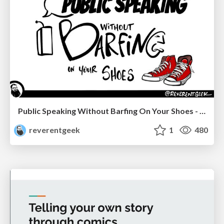
Public Speaking Without Barfing On Your Shoes - THAT 2023
reverentgeek
1
480