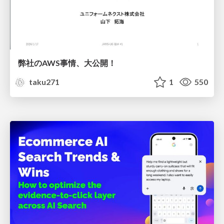
弊社のAWS事情、大公開！
taku271
1
550