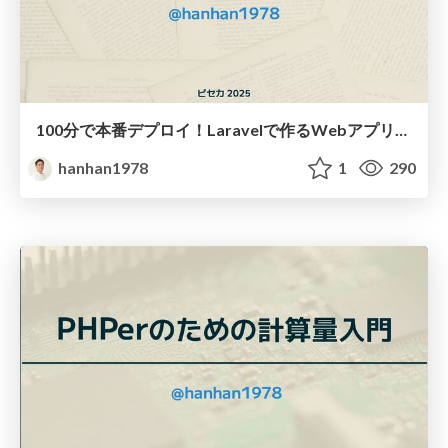
100分で本番デプロイ！Laravelで作るWebアプリケーション作成/100min_web_app_cicd
hanhan1978
1
290