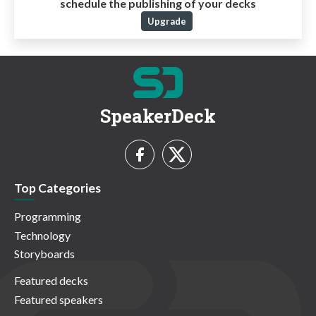
schedule the publishing of your decks
Upgrade
SpeakerDeck
Top Categories
Programming
Technology
Storyboards
Featured decks
Featured speakers