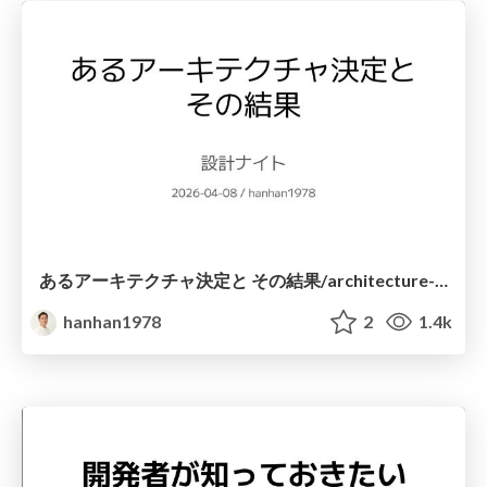
あるアーキテクチャ決定と その結果/architecture-decision-and-its-result
hanhan1978
2
1.4k