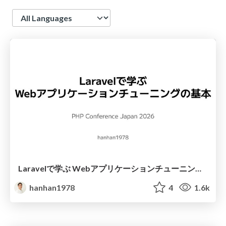
Language
Laravelで学ぶ Webアプリケーションチューニング入門/web_application_tuning_101
hanhan1978
4
1.6k