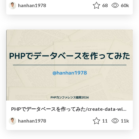
hanhan1978
68
60k
PHPでデータベースを作ってみた/create-data-with-php
hanhan1978
11
11k