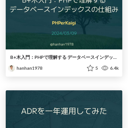
B+木入門：PHPで理解する データベースインデックスの仕組み/b-plus-tree-101
hanhan1978
5
6.4k