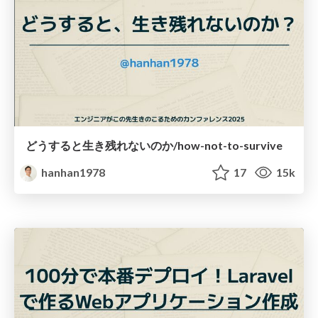
どうすると生き残れないのか/how-not-to-survive
hanhan1978
17
15k