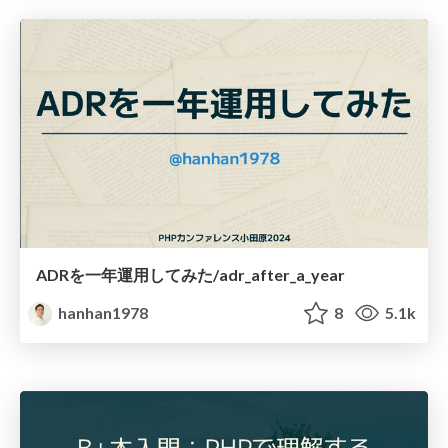
ADRを一年運用してみた/adr_after_a_year
hanhan1978
8
5.1k