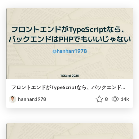
フロントエンドがTypeScriptなら、バックエンドはPHPでもいいじゃない/php-is-not-bad
hanhan1978
8
14k