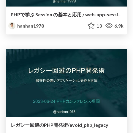
PHPで学ぶ Session の基本と応用 / web-app-session-101-2024
hanhan1978
13
6.9k
レガシー回避のPHP開発術/avoid_php_legacy