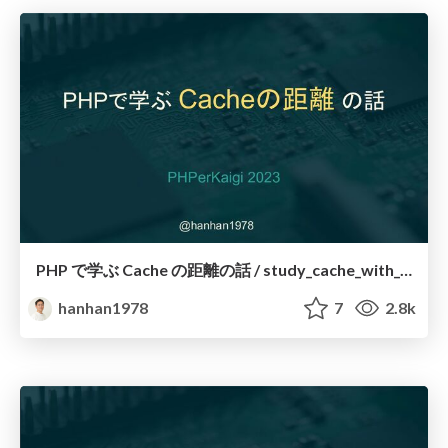
PHP で学ぶ Cache の距離の話 / study_cache_with_php
hanhan1978
7
2.8k