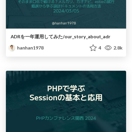
ADRを一年運用してみた/our_story_about_adr
hanhan1978
4
2.8k