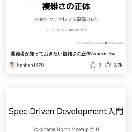
開発者が知っておきたい複雑さの正体/where-the-complexity-comes-from
hanhan1978
8
3.7k