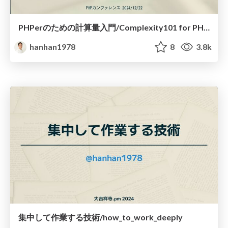
PHPerのための計算量入門/Complexity101 for PHPer
hanhan1978
8
3.8k
集中して作業する技術/how_to_work_deeply