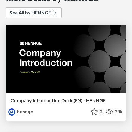
See All by HENNGE
Company Introduction Deck (EN) - HENNGE
hennge
2
38k