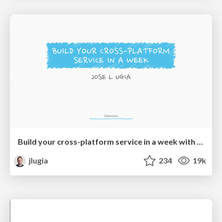
Build your cross-platform service in a week with App Engine
jlugia
234
19k