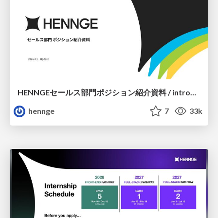
HENNGEセールス部門ポジション紹介資料 / introduction of sales position
hennge
7
33k