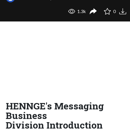
1.3k
0
HENNGE's Messaging
Business
Division Introduction