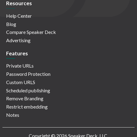
Resources
Help Center
Blog
Compare Speaker Deck
Advertising
Features
Private URLs
Password Protection
Custom URLS
Scheduled publishing
Remove Branding
Restrict embedding
Notes
Copyright © 2026 Speaker Deck, LLC.