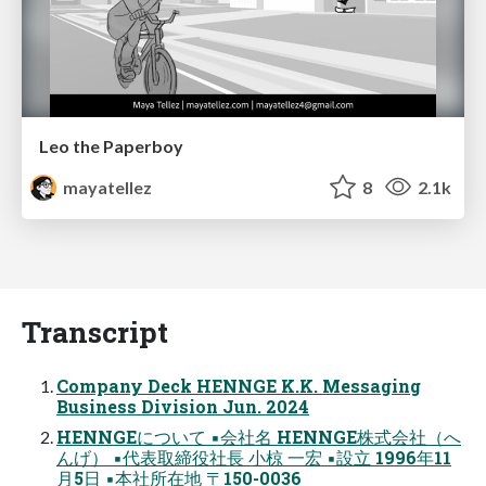
Leo the Paperboy
mayatellez
8
2.1k
Transcript
Company Deck HENNGE K.K. Messaging
Business Division Jun. 2024
HENNGEについて ▪会社名 HENNGE株式会社（へ
んげ） ▪代表取締役社長 小椋 一宏 ▪設立 1996年11
月5日 ▪本社所在地 〒150-0036