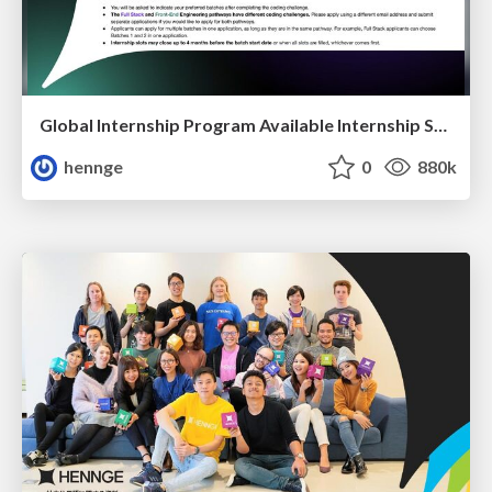
Global Internship Program Available Internship Schedule
hennge
0
880k