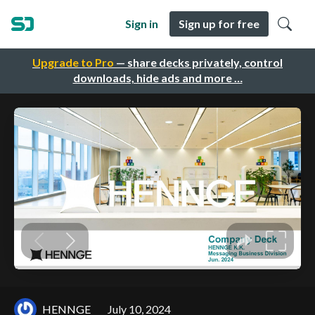
Sign in
Sign up for free
Upgrade to Pro
— share decks privately, control
downloads, hide ads and more …
HENNGE
July 10, 2024