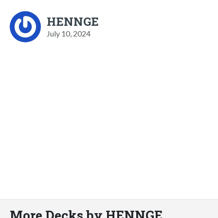
HENNGE
July 10, 2024
More Decks by HENNGE