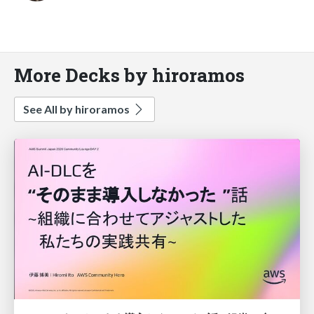
More Decks by hiroramos
See All by hiroramos