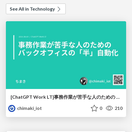
See All in Technology
[ChatGPT Work LT]事務作業が苦手な人のための バックオフィスの「半」自動化
chimaki_iot
0
210