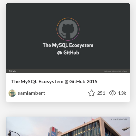
The MySQL Ecosystem @ GitHub 2015
samlambert
251
13k