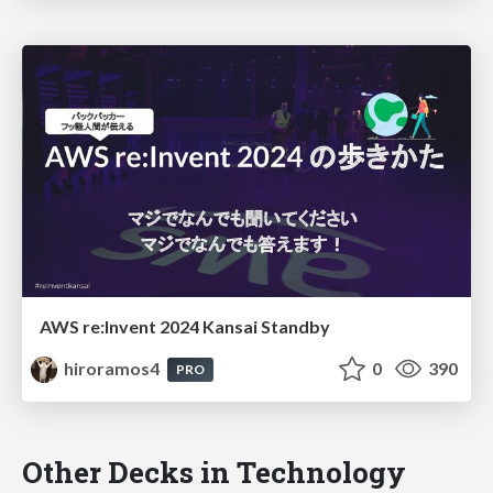
AWS re:Invent 2024 Kansai Standby
hiroramos4
0
390
PRO
Other Decks in Technology