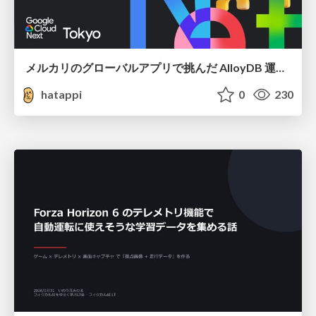
メルカリのグローバルアプリで挑んだ AlloyDB 運用と課題解決の実践記
hatappi
0
230