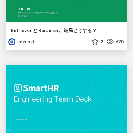
Retriever と Reranker、結局どうする？
kazuaki
2
670