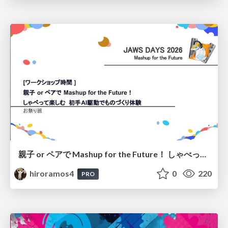
親子 or ペアで Mashup for the Future！ しゃべって楽しむ 初手AI駆動でものづくり体験
hiroramos4
0
220
PRO