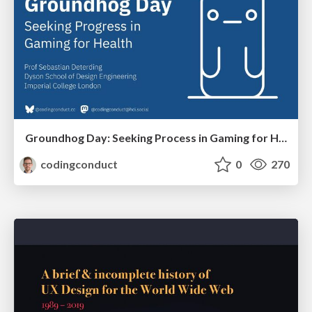
Groundhog Day: Seeking Process in Gaming for Health
codingconduct
0
270