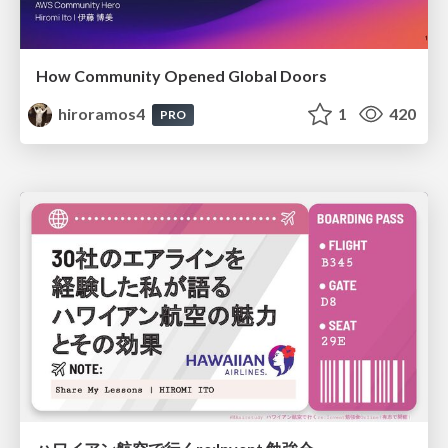
How Community Opened Global Doors
hiroramos4
1
420
PRO