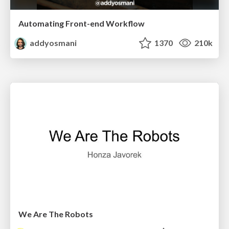
Automating Front-end Workflow
addyosmani
1370
210k
We Are The Robots