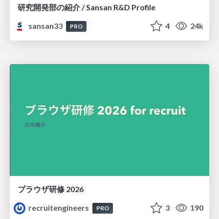
研究開発部の紹介 / Sansan R&D Profile
sansan33
4
24k
PRO
ブラウザ研修 2026
recruitengineers
3
190
PRO