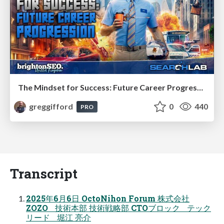
The Mindset for Success: Future Career Progression
greggifford
0
440
PRO
Transcript
2025年6月6日 OctoNihon Forum 株式会社
ZOZO 技術本部 技術戦略部 CTOブロック テック
リード 堀江 亮介