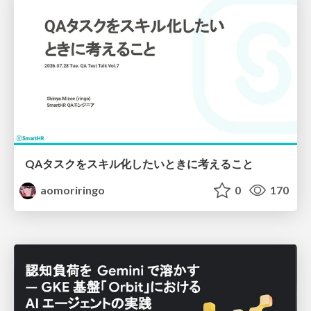
QAタスクをスキル化したいときに考えること
aomoriringo
0
170