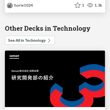
horie1024
1
1.3k
Other Decks in Technology
See All in Technology