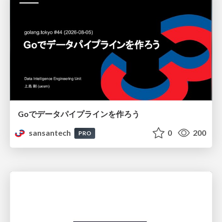
Goでデータパイプラインを作ろう
sansantech
0
200
PRO