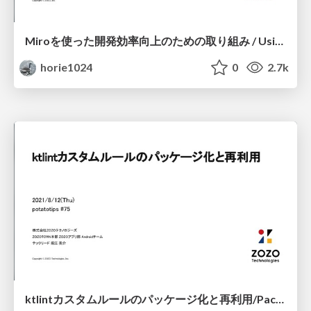
Miroを使った開発効率向上のための取り組み / Using Miro Efforts to Improve Development Efficiency
horie1024
0
2.7k
ktlintカスタムルールのパッケージ化と再利用/Package and reuse ktlint custom rules