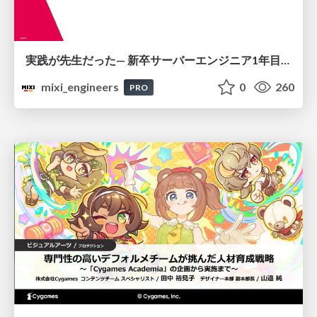
実践が先生だった— 新卒サーバーエンジニア1年目のリアル
mixi_engineers
0
260
PRO