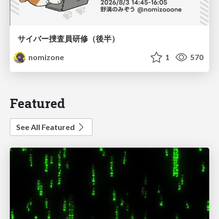
サイバー捜査員研修（後半）
nomizone
1
570
Featured
See All Featured