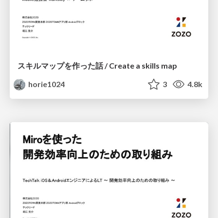
スキルマップを作った話 / Create a skills map
horie1024
3
4.8k