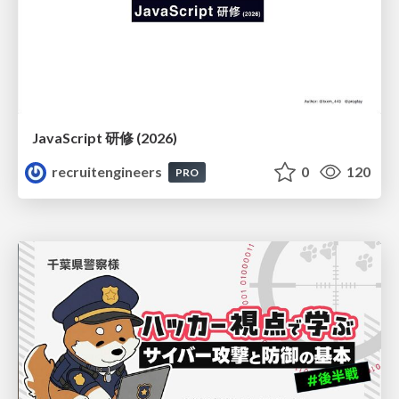
JavaScript 研修 (2026)
recruitengineers
0
120
PRO