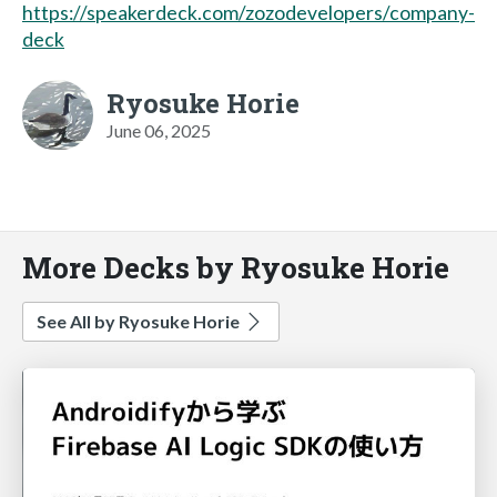
https://speakerdeck.com/zozodevelopers/company-
deck
Ryosuke Horie
June 06, 2025
More Decks by Ryosuke Horie
See All by Ryosuke Horie