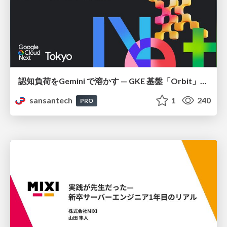
認知負荷をGemini で溶かす — GKE 基盤「Orbit」における AI エージェントの実践
sansantech
1
240
PRO