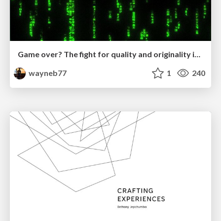
Game over? The fight for quality and originality in the time of robots
wayneb77
1
240