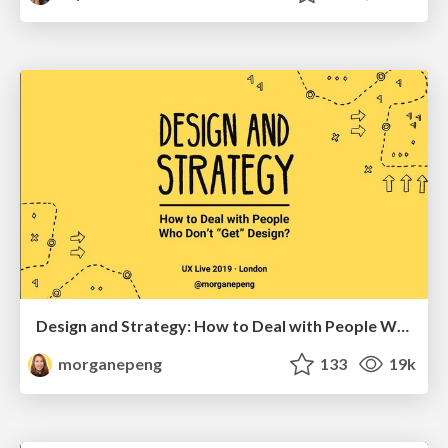
Design and Strategy: How to Deal with People Who Don’t "Get" Design
morganepeng
133
19k