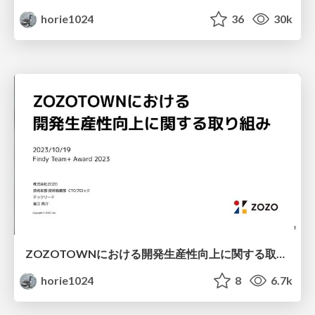
horie1024
36
30k
ZOZOTOWNにおける開発生産性向上に関する取り組み / Initiatives to Improve Development Productivity at ZOZOTOWN
horie1024
8
6.7k