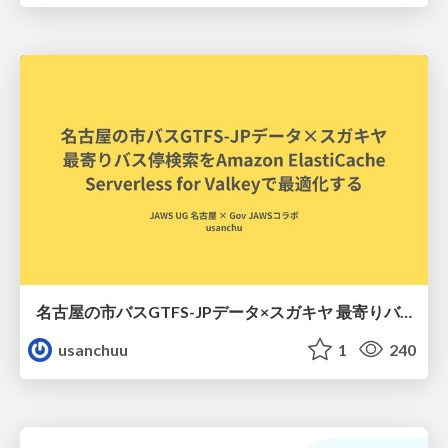
名古屋の市バスGTFS-JPデータ×スガキヤ 最寄りバス停検索をAmazon ElastiCache Serverless for Valkeyで最適化する
usanchuu
1
240