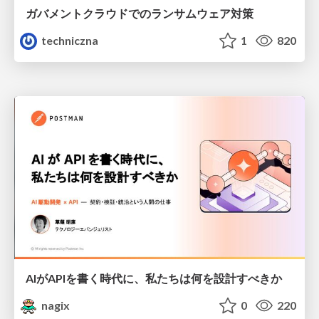
ガバメントクラウドでのランサムウェア対策
techniczna
1
820
AIがAPIを書く時代に、私たちは何を設計すべきか
nagix
0
220