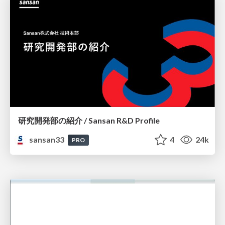
研究開発部の紹介 / Sansan R&D Profile
sansan33
4
24k
PRO