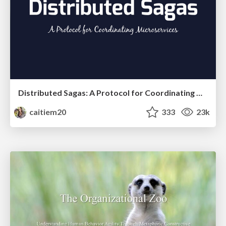
Distributed Sagas: A Protocol for Coordinating Microservices
caitiem20
333
23k