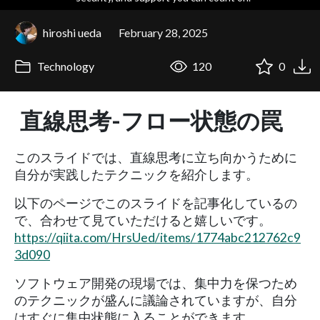
hiroshi ueda
February 28, 2025
Technology
120
0
直線思考-フロー状態の罠
このスライドでは、直線思考に立ち向かうために
自分が実践したテクニックを紹介します。
以下のページでこのスライドを記事化しているの
で、合わせて見ていただけると嬉しいです。
https://qiita.com/HrsUed/items/1774abc212762c9
3d090
ソフトウェア開発の現場では、集中力を保つため
のテクニックが盛んに議論されていますが、自分
はすぐに集中状態に入ることができます。