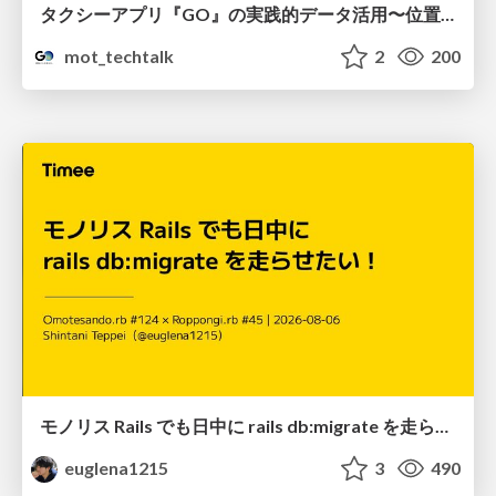
タクシーアプリ『GO』の実践的データ活用〜位置情報データの収集とStreamlitでの可視化〜
mot_techtalk
2
200
モノリス Rails でも日中に rails db:migrate を走らせたい！ / Daytime rails db:migrate on Monolithic Rails!
euglena1215
3
490