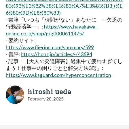
83%93%E3%82%B8%E3%83%A7%E3%83%B3_(%E
6%80%9D%E8%80%83)
- 書籍「いつも「時間がない」あなたに ―欠乏の
行動経済学―」:
https://www.hayakawa-
online.co.jp/shop/g/g0000611475/
- 要約サイト:
https://www.flierinc.com/summary/599
- 書評:
https://honz.jp/articles/-/43694
- 記事「【大人の発達障害】過集中で疲れすぎてし
まう！仕事中の困りごとと解決方法3選」:
https://www.ksguard.com/hyperconcentration
hiroshi ueda
February 28, 2025