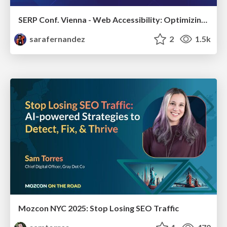
SERP Conf. Vienna - Web Accessibility: Optimizing for Inclusivity and SEO
sarafernandez
2
1.5k
Mozcon NYC 2025: Stop Losing SEO Traffic