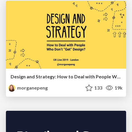
Design and Strategy: How to Deal with People Who Don’t "Get" Design
morganepeng
133
19k