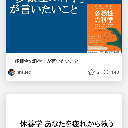
「多様性の科学」が言いたいこと
hrsued
2
140