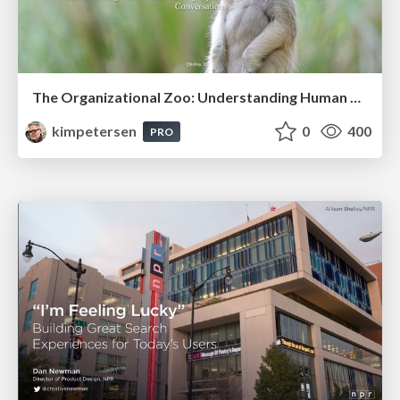
The Organizational Zoo: Understanding Human Behavior Agility Through Metaphoric Constructive Conversations (based on the works of Arthur Shelley, Ph.D)
kimpetersen
0
400
PRO