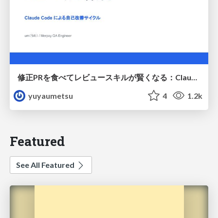
修正PRを食べてレビュースキルが賢くなる：Claude Codeによる自己改善サイクル
yuyaumetsu
4
1.2k
Featured
See All Featured