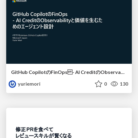
GitHub CopilotのFinOps - AI CreditのObservabilityと価値を生むためのエージェント設計
yuriemori
0
130