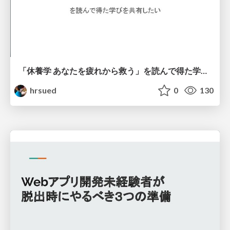
「休養学 あなたを疲れから救う」を読んで得た学びを共有したい
hrsued
0
130