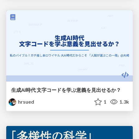
生成AI時代 文字コードを学ぶ意義を見出せるか？
hrsued
1
1.3k