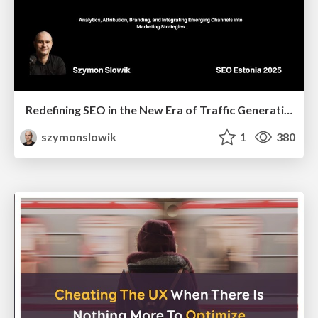
Redefining SEO in the New Era of Traffic Generation
szymonslowik
1
380