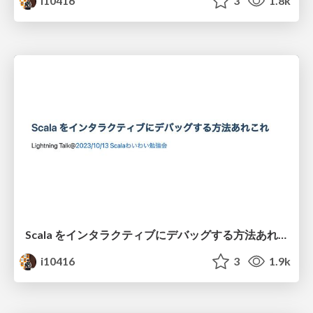
i10416
3
1.8k
Scala をインタラクティブにデバッグする方法あれこれ
i10416
3
1.9k