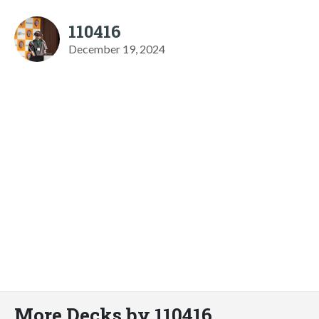
110416
December 19, 2024
More Decks by 110416