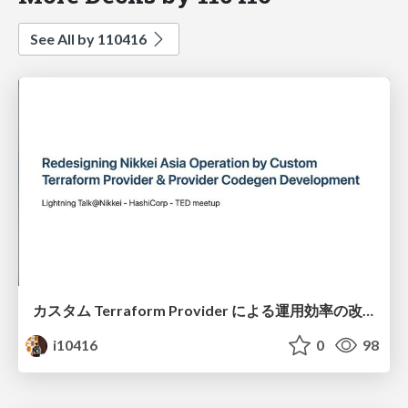
See All by 110416
カスタム Terraform Provider による運用効率の改善と Terraform Provider のコード生成ツールの開発
i10416
0
98