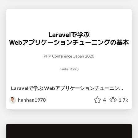
Laravelで学ぶ Webアプリケーションチューニング入門/web_application_tuning_101
hanhan1978
4
1.7k