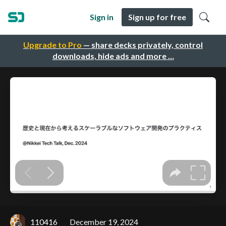
Sign in
Sign up for free
Upgrade to Pro
— share decks privately, control
downloads, hide ads and more …
110416
December 19, 2024