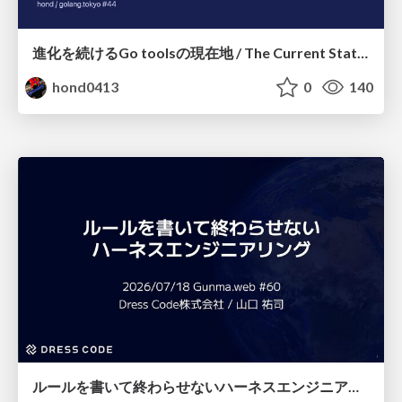
進化を続けるGo toolsの現在地 / The Current State of Ever-Evolving Go Tools
hond0413
0
140
ルールを書いて終わらせないハーネスエンジニアリング