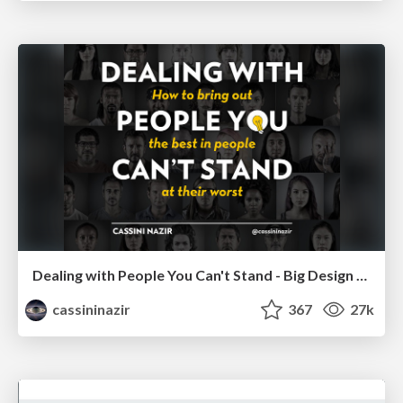
Dealing with People You Can't Stand - Big Design 2015
cassininazir
367
27k