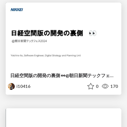
日経空間版の開発の裏側 👀@朝日新聞テックフェス2024
i10416
0
170