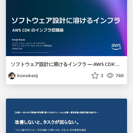
ソフトウェア設計に溶けるインフラ ― AWS CDK のインフラ認識論
konokenj
3
760