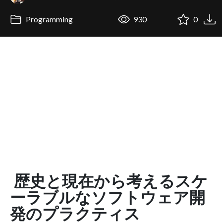
Programming
930
0
歴史と現在から考えるスケ
ーラブルなソフトウェア開
発のプラクティス