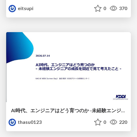
eitsupi
0
370
AI時代、エンジニアはどう育つのか -未経験エンジニアの成長を間近で見て考えたこと-
thasu0123
0
220