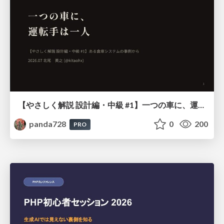
【やさしく解説 設計編・中級 #1】一つの車に、運転手は一人 ～ある倉庫システムの事例から～
panda728
0
200
PRO