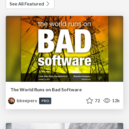
See All Featured
The World Runs on Bad Software
bkeepers
72
12k
PRO