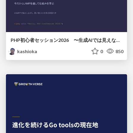
PHP初心者セッション2026 〜生成AIでは見えない裏側を知る：今だからLAMPを通して仕組みを学ぶ〜
kashioka
0
850