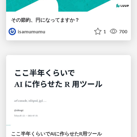
その節約、円になってますか？
isamumumu
1
700
ここ半年くらいでAIに作らせたR用ツール