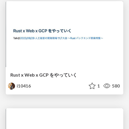
Rust x Web x GCP をやっていく
i10416
1
580