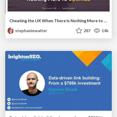
Cheating the UX When There Is Nothing More to Optimize - PixelPioneers
stephaniewalter
287
14k