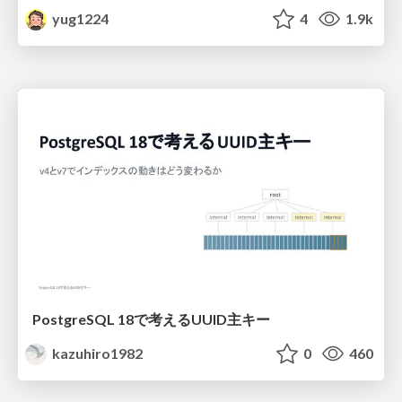
yug1224
4
1.9k
PostgreSQL 18で考えるUUID主キー
kazuhiro1982
0
460