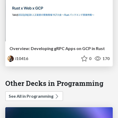
Overview: Developing gRPC Apps on GCP in Rust
i10416
0
170
Other Decks in Programming
See All in Programming