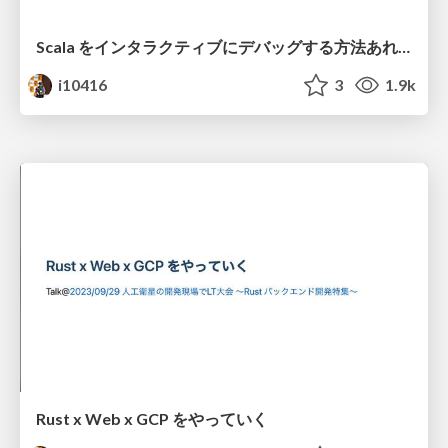
Scala をインタラクティブにデバッグする方法あれこれ
i10416
3
1.9k
Rust x Web x GCP をやっていく