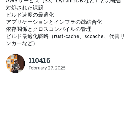
AWS サービス（S3、DynamoDB など）との統合
対処された課題：
ビルド速度の最適化
アプリケーションとインフラの疎結合化
依存関係とクロスコンパイルの管理
ビルド最適化戦略（rust-cache、sccache、代替リ
ンカーなど）
110416
February 27, 2025