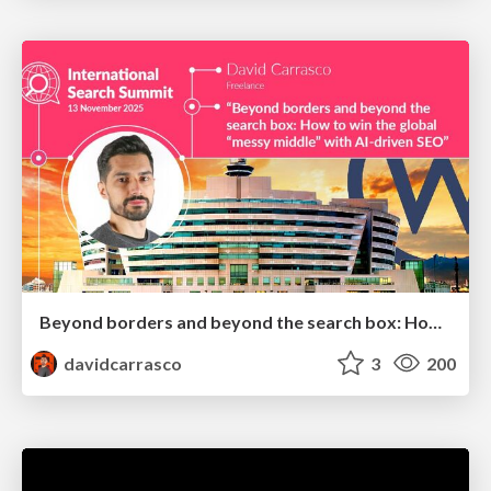
Beyond borders and beyond the search box: How to win the global "messy middle" with AI-driven SEO
davidcarrasco
3
200