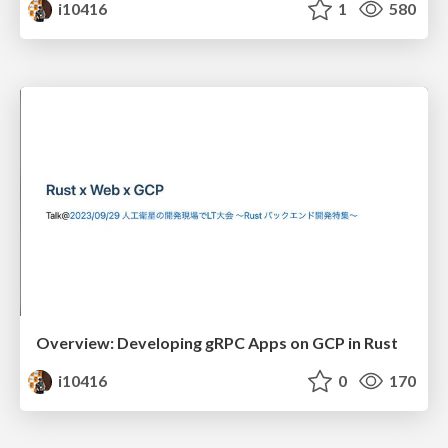
i10416
1
580
Overview: Developing gRPC Apps on GCP in Rust
i10416
0
170