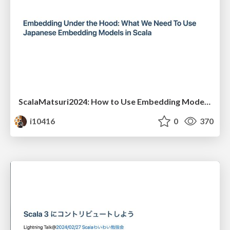
ScalaMatsuri2024: How to Use Embedding Models from Scala
i10416
0
370