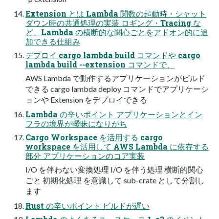
Extension とは Lambda 関数の起動時・シャット
ダウン時の共通処理の実装 ロギング・Tracing な
ど、Lambda の横断的な関心ごとをアドオン的に追
加できる仕組み
デプロイ cargo lambda build コマンドや cargo
lambda build --extension コマンドで、
AWS Lambda で動作するアプリケーションがビルド
できる cargo lambda deploy コマンドでアプリケーシ
ョンや Extension をデプロイできる
Lambda の辛いポイント アプリケーションとイン
フラの境界が曖昧になりがち
Cargo Workspace を活用する cargo
workspace を活用して AWS Lambda に依存する
部分 アプリケーションのコア実装
I/O を伴わない変換処理 I/O を伴う処理 横断的関心
ごと 初期化処理 を意識して sub-crate として分割し
ます
Rust の辛いポイント ビルドが遅い