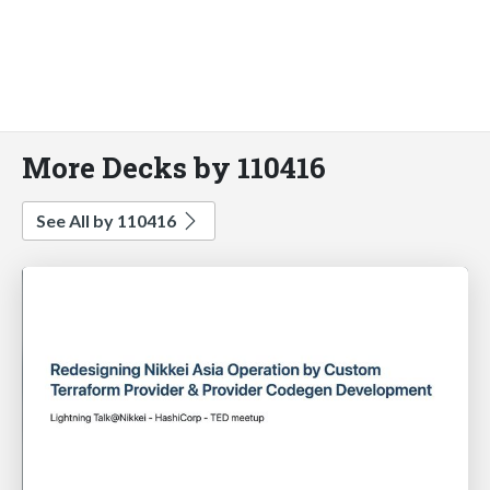
More Decks by 110416
See All by 110416