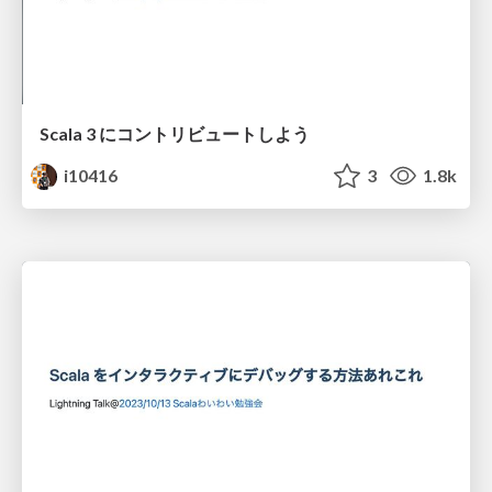
Scala 3 にコントリビュートしよう
i10416
3
1.8k