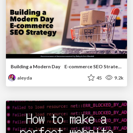
Building a Modern Day E-commerce SEO Strategy
aleyda
45
9.2k