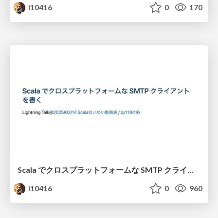
i10416
0
170
Scala でクロスプラットフォームな SMTP クライアントを書く
i10416
0
960