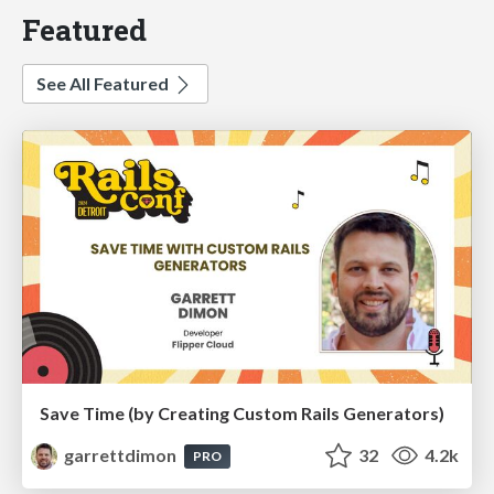
Featured
See All Featured
Save Time (by Creating Custom Rails Generators)
garrettdimon
32
4.2k
PRO