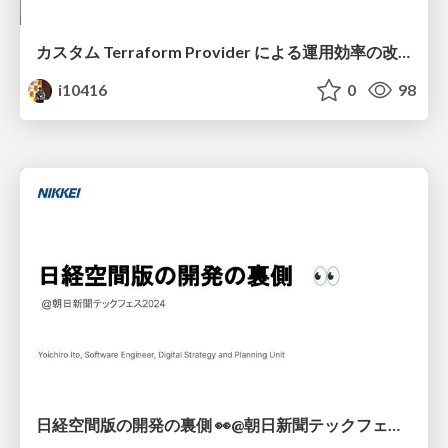
カスタム Terraform Provider による運用効率の改善と Terraform Provider のコード生成ツールの開発
i10416
0
98
日経空間版の開発の裏側 👀@朝日新聞テックフェス2024