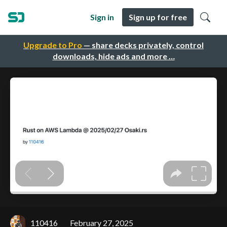
Sign in
Sign up for free
Upgrade to Pro
— share decks privately, control
downloads, hide ads and more …
110416
February 27, 2025