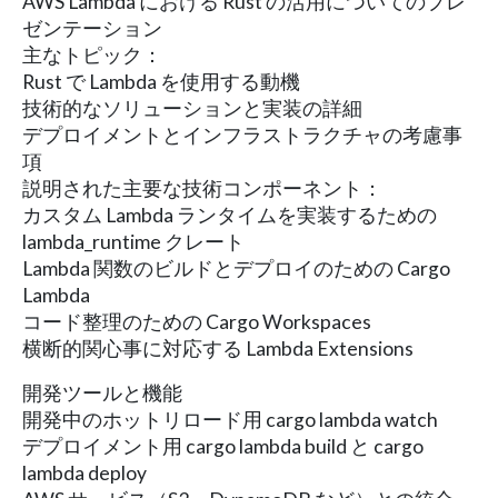
AWS Lambda における Rust の活用についてのプレ
ゼンテーション
主なトピック：
Rust で Lambda を使用する動機
技術的なソリューションと実装の詳細
デプロイメントとインフラストラクチャの考慮事
項
説明された主要な技術コンポーネント：
カスタム Lambda ランタイムを実装するための
lambda_runtime クレート
Lambda 関数のビルドとデプロイのための Cargo
Lambda
コード整理のための Cargo Workspaces
横断的関心事に対応する Lambda Extensions
開発ツールと機能
開発中のホットリロード用 cargo lambda watch
デプロイメント用 cargo lambda build と cargo
lambda deploy