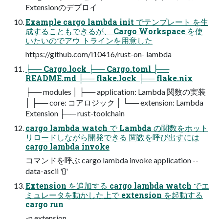
Extensionのデプロイ
Example cargo lambda init でテンプレート を生
成することもできるが、 Cargo Workspace を使
いたいのでアウ トラインを用意した
https://github.com/i10416/rust-on- lambda
├── Cargo.lock ├── Cargo.toml ├──
README.md ├── flake.lock ├── flake.nix
├── modules │ ├── application: Lambda 関数の実装
│ ├── core: コアロジック │ └── extension: Lambda
Extension ├── rust-toolchain
cargo lambda watch で Lambda の関数をホット
リロードしながら開発できる 関数を呼び出すには
cargo lambda invoke
コマンドを呼ぶ cargo lambda invoke application --
data-ascii '{}'
Extension を追加する cargo lambda watch でエ
ミュレータを動かした上で extension を起動する
cargo run
-p extension