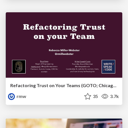
Refactoring Trust on Your Teams (GOTO; Chicago 2020)
rmw
35
3.7k