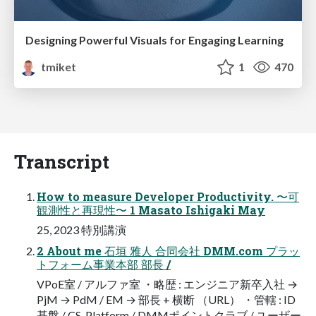
Designing Powerful Visuals for Engaging Learning
tmiket
1
470
Transcript
How to measure Developer Productivity. 〜可
観測性と再現性〜 1 Masato Ishigaki May
25, 2023 特別講演
2 About me 石垣 雅人 合同会社 DMM.com プラッ
トフォーム事業本部 部長 /
VPoE室 / アルファ室 ・略歴 : エンジニア新卒入社 →
PjM → PdM / EM → 部長 + 横断 （URL） ・管轄 : ID
基盤 / CS-Platform / DMMポイントクラブ / ユーザー