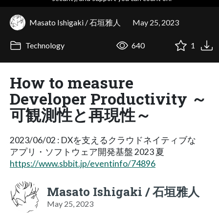
Masato Ishigaki / 石垣雅人
May 25, 2023
Technology
640
1
How to measure
Developer Productivity ～
可観測性と再現性～
2023/06/02 : DXを支えるクラウドネイティブな
アプリ・ソフトウェア開発基盤 2023 夏
https://www.sbbit.jp/eventinfo/74896
Masato Ishigaki / 石垣雅人
May 25, 2023