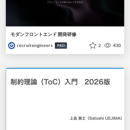
モダンフロントエンド 開発研修
recruitengineers
2
430
PRO