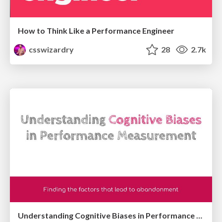
How to Think Like a Performance Engineer
csswizardry
28
2.7k
Understanding Cognitive Biases in Performance Measurement