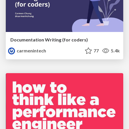
Documentation Writing (for coders)
carmenintech
77
5.4k