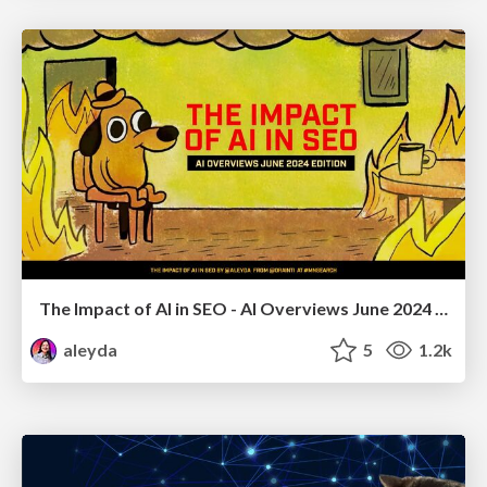
The Impact of AI in SEO - AI Overviews June 2024 Edition
aleyda
5
1.2k