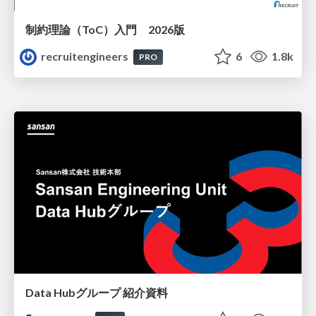
制約理論（ToC）入門 2026版
recruitengineers
6
1.8k
PRO
Data Hubグループ 紹介資料