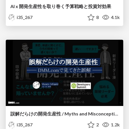
AI x 開発生産性を取り巻く予算戦略と投資対効果
i35_267
8
4.1k
誤解だらけの開発生産性 / Myths and Misconceptions about Developer Productivity
i35_267
2
1.2k