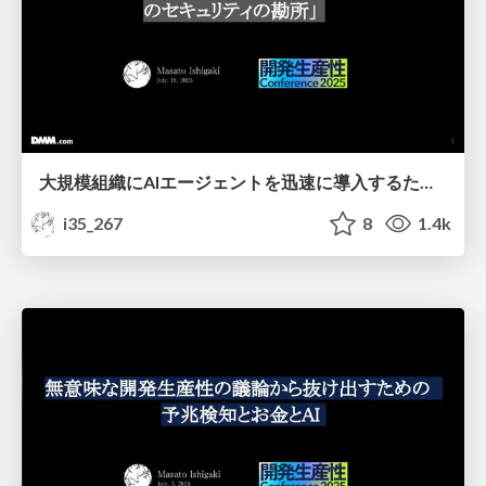
大規模組織にAIエージェントを迅速に導入するためのセキュリティの勘所 / AI agents for large-scale organizations
i35_267
8
1.4k