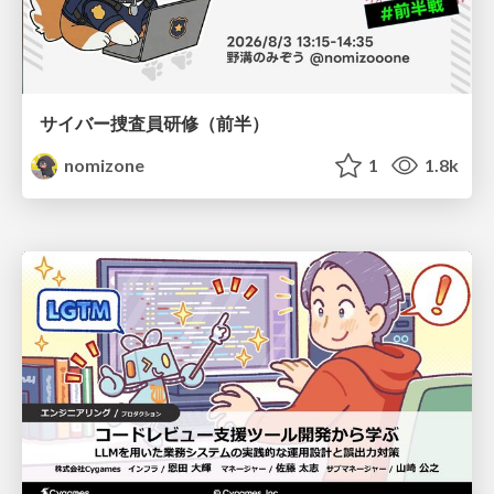
サイバー捜査員研修（前半）
nomizone
1
1.8k