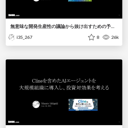
無意味な開発生産性の議論から抜け出すための予兆検知とお金とAI
i35_267
8
26k