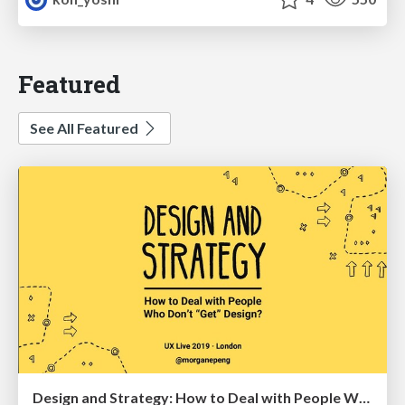
Featured
See All Featured
Design and Strategy: How to Deal with People Who Don’t "Get" Design