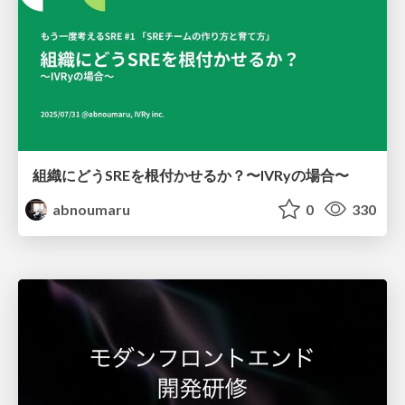
組織にどうSREを根付かせるか？〜IVRyの場合〜
abnoumaru
0
330