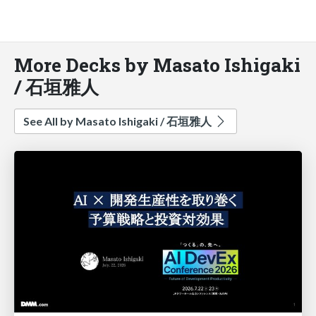
More Decks by Masato Ishigaki
/ 石垣雅人
See All by Masato Ishigaki / 石垣雅人