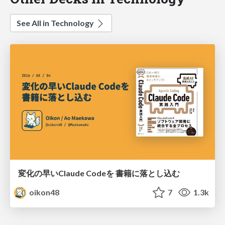
See All in Technology
変化の早いClaude Codeを 書籍に落とし込む
oikon48
7
1.3k