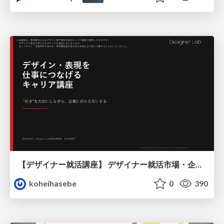
【デザイナー就活講座】 デザイナー就活市場・企業探し・ポートフォリオのポイント
koheihasebe
0
390