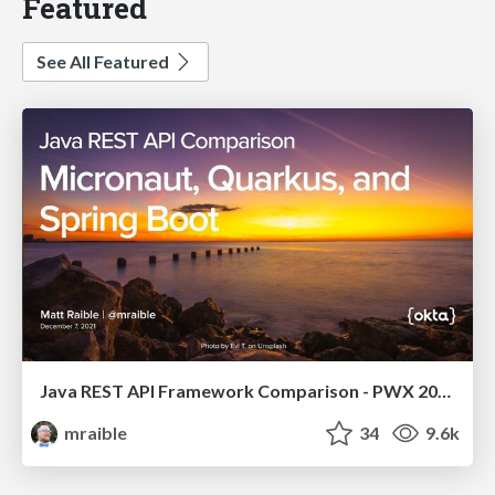
Featured
See All Featured
Java REST API Framework Comparison - PWX 2021
mraible
34
9.6k