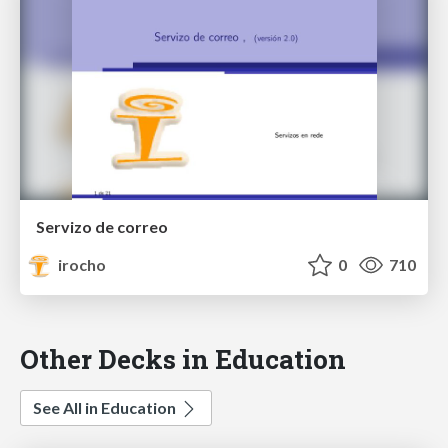
Servizo de correo
irocho
0
710
Other Decks in Education
See All in Education