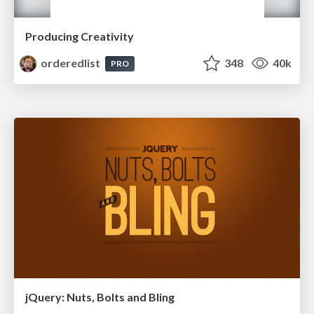
Producing Creativity
orderedlist
348
40k
PRO
jQuery: Nuts, Bolts and Bling