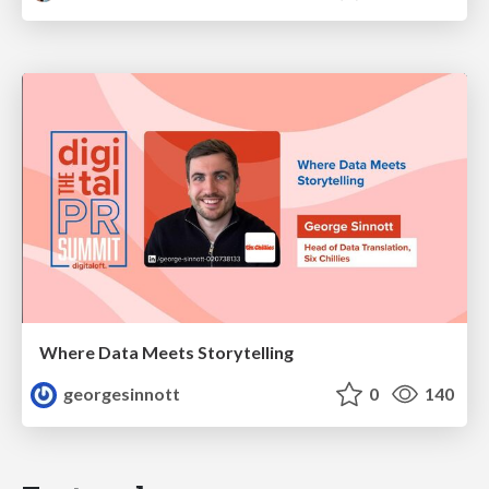
Where Data Meets Storytelling
georgesinnott
0
140