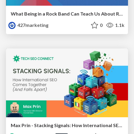
What Being in a Rock Band Can Teach Us About Real World SEO
427marketing
0
1.1k
Max Prin - Stacking Signals: How International SEO Comes Together (And Falls Apart)