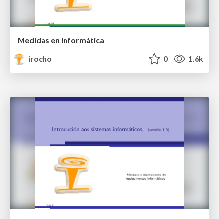
Medidas en informática
irocho
0
1.6k