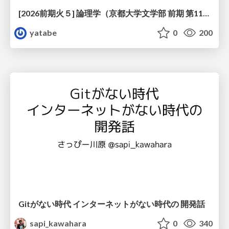
[2026前期火５] 論理学（京都大学文学部 前期 第11回）「ハーモニー：三層モデルと保存拡大」
yatabe
0
200
Gitがない時代 インターネットがない時代の 開発話
sapi_kawahara
0
340