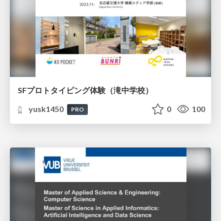
SFプロトタイピング体験（滝中学校）
yusk1450
0
100
PRO