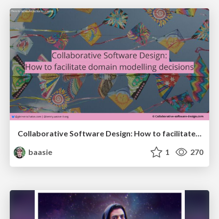
Collaborative Software Design: How to facilitate domain modelling decisions
baasie
1
270