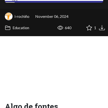
i-rochiño
November 06, 2024
Education
640
1
Algo de fontes