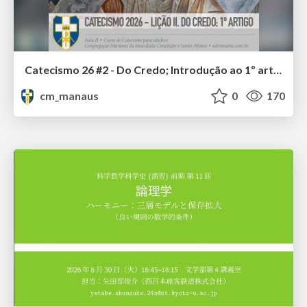
Catecismo 26 #2 - Do Credo; Introdução ao 1º artigo
cm_manaus
0
170