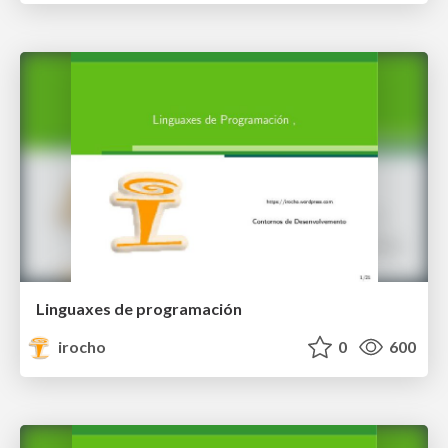
Linguaxes de programación
irocho
0
600