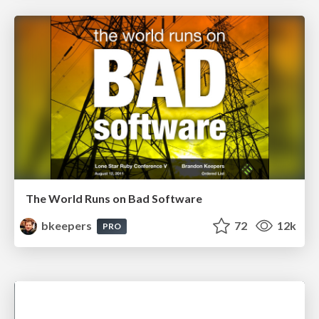
The World Runs on Bad Software
bkeepers
72
12k
PRO