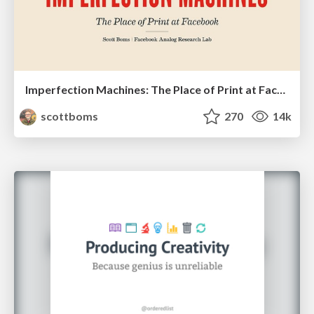
Imperfection Machines: The Place of Print at Facebook
scottboms
270
14k