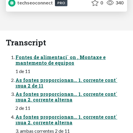
techseoconnect
0
340
PRO
Transcript
Fontes de alimentaci´ on , Montaxe e
mantemento de equipos
1 de 11
As fontes proporcionan... 1. corrente cont´
ınua 2 de 11
As fontes proporcionan... 1. corrente cont´
ınua 2. corrente alterna
2 de 11
As fontes proporcionan... 1. corrente cont´
ınua 2. corrente alterna
3. ambas correntes 2 de 11