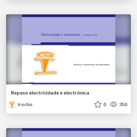
Repaso electricidade e electrónica
irocho
0
350