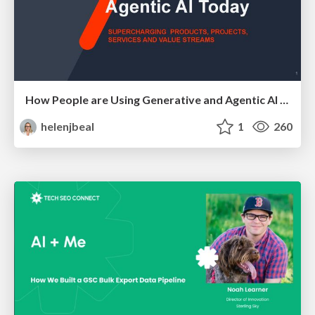
How People are Using Generative and Agentic AI to Supercharge Their Products, Projects, Services and Value Streams Today
helenjbeal
1
260