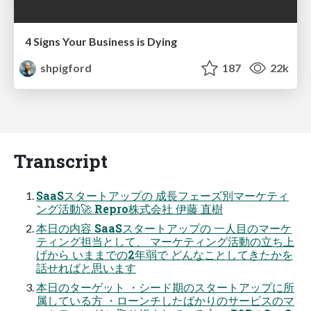
4 Signs Your Business is Dying
shpigford
187
22k
Transcript
SaaSスタートアップの 成長フェーズ別マーケティ
ング活動🚀 Repro株式会社 伊藤 直樹
本日の内容 SaaSスタートアップの 一人目のマーケ
ティング担当として、 マーケティング活動の立ち上
げから いままでの2年弱で どんなことしてきたかを
話せればと思います
本日のターゲット ・シード期のスタートアップに所
属している方 ・ローンチしたばかりのサービスのマ