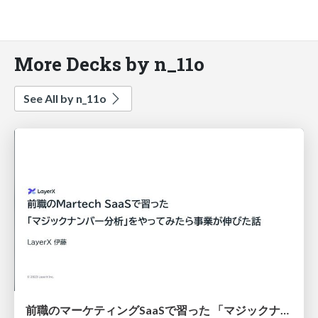
More Decks by n_11o
See All by n_11o
前職のマーケティングSaaSで習った 「マジックナンバー分析」をやってみたら事業が伸びた話