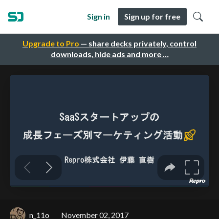
Sign in
Sign up for free
Upgrade to Pro
— share decks privately, control
downloads, hide ads and more …
n_11o
November 02, 2017