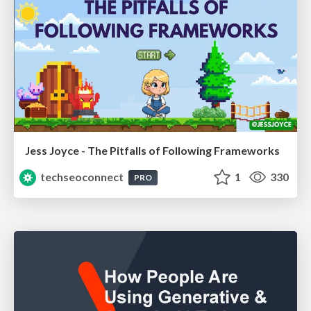
Jess Joyce - The Pitfalls of Following Frameworks
techseoconnect
1
330
PRO