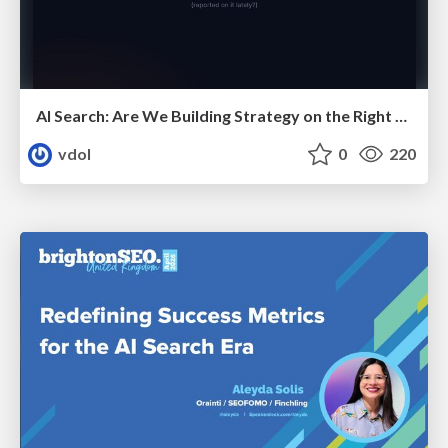
AI Search: Are We Building Strategy on the Right Foundations?
vdol
0
220