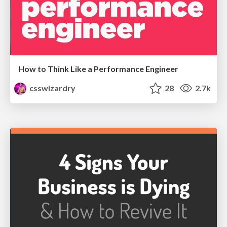
How to Think Like a Performance Engineer
csswizardry
28
2.7k