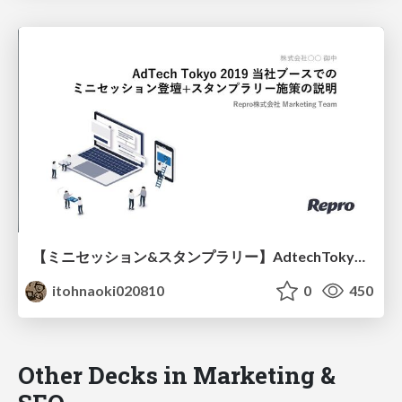
【ミニセッション&スタンプラリー】AdtechTokyo2019_施策
itohnaoki020810
0
450
Other Decks in Marketing &