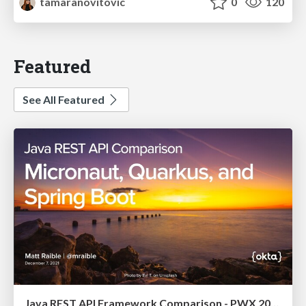
tamaranovitovic
0
120
Featured
See All Featured
Java REST API Framework Comparison - PWX 2021