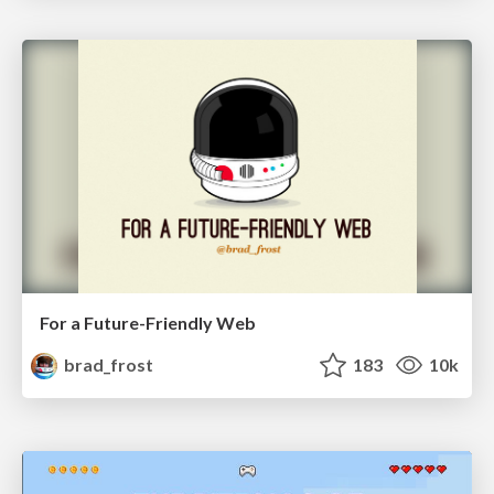
For a Future-Friendly Web
brad_frost
183
10k