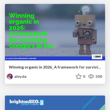
Winning organic in 2026_ A framework for surviving Google’s AI era
aleyda
0
500