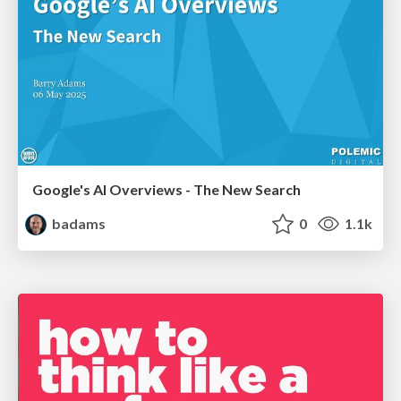
Google's AI Overviews - The New Search
badams
0
1.1k