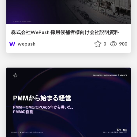
株式会社WePush 採用候補者様向け会社説明資料
wepush
0
900