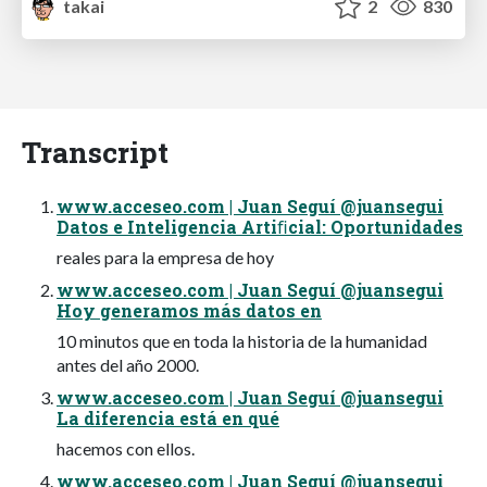
takai
2
830
Transcript
www.acceseo.com | Juan Seguí @juansegui
Datos e Inteligencia Artiﬁcial: Oportunidades
reales para la empresa de hoy
www.acceseo.com | Juan Seguí @juansegui
Hoy generamos más datos en
10 minutos que en toda la historia de la humanidad
antes del año 2000.
www.acceseo.com | Juan Seguí @juansegui
La diferencia está en qué
hacemos con ellos.
www.acceseo.com | Juan Seguí @juansegui