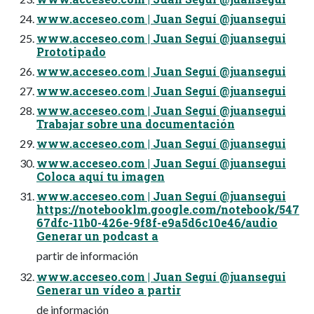
www.acceseo.com | Juan Seguí @juansegui
www.acceseo.com | Juan Seguí @juansegui
Prototipado
www.acceseo.com | Juan Seguí @juansegui
www.acceseo.com | Juan Seguí @juansegui
www.acceseo.com | Juan Seguí @juansegui
Trabajar sobre una documentación
www.acceseo.com | Juan Seguí @juansegui
www.acceseo.com | Juan Seguí @juansegui
Coloca aquí tu imagen
www.acceseo.com | Juan Seguí @juansegui
https://notebooklm.google.com/notebook/547
67dfc-11b0-426e-9f8f-e9a5d6c10e46/audio
Generar un podcast a
partir de información
www.acceseo.com | Juan Seguí @juansegui
Generar un vídeo a partir
de información