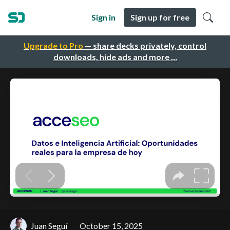
Sign in
Sign up for free
Upgrade to Pro
— share decks privately, control
downloads, hide ads and more …
Juan Seguí
October 15, 2025