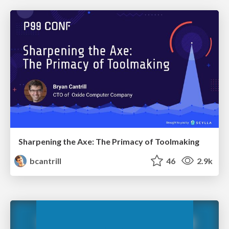
Sharpening the Axe: The Primacy of Toolmaking
bcantrill
46
2.9k