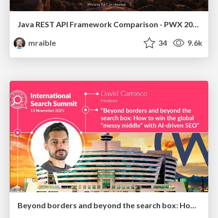
Java REST API Framework Comparison - PWX 2021
mraible
34
9.6k
Beyond borders and beyond the search box: How to win the global "messy middle" with AI-driven SEO