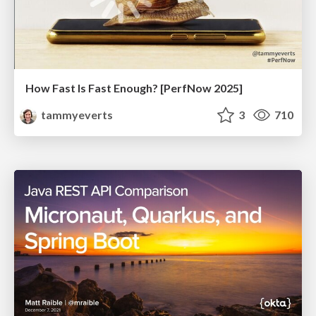
How Fast Is Fast Enough? [PerfNow 2025]
tammyeverts
3
710