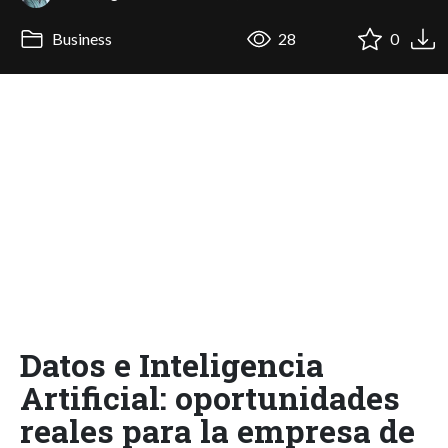
Business
28
0
Datos e Inteligencia
Artificial: oportunidades
reales para la empresa de