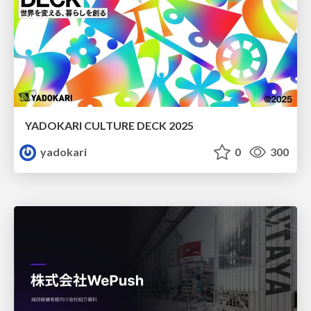
YADOKARI CULTURE DECK 2025
yadokari
0
300