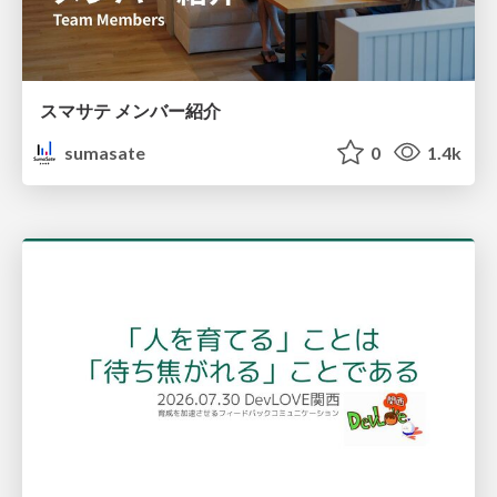
スマサテ メンバー紹介
sumasate
0
1.4k