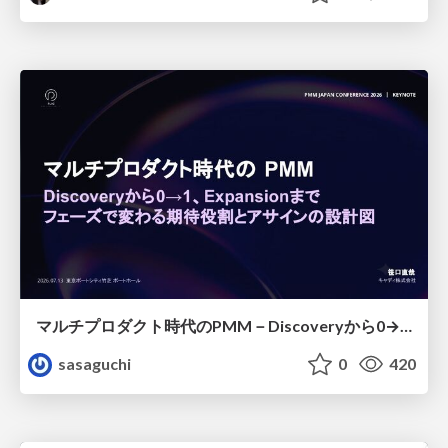
マルチプロダクト時代のPMM－Discoveryから0→1、Expansionまで フェーズで変わる期待役割とアサインの設計図
sasaguchi
0
420