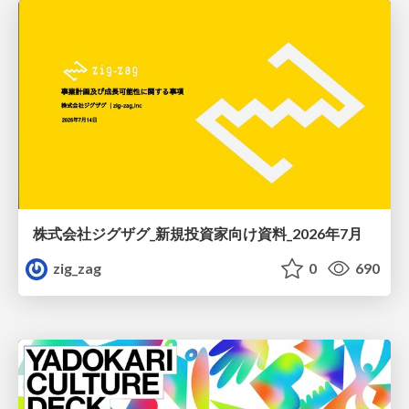
株式会社ジグザグ_新規投資家向け資料_2026年7月
zig_zag
0
690