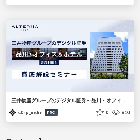
三井物産グループのデジタル証券～品川・オフィス＆ホテル～徹底解説セミナー
c0rp_mdm
0
810
PRO