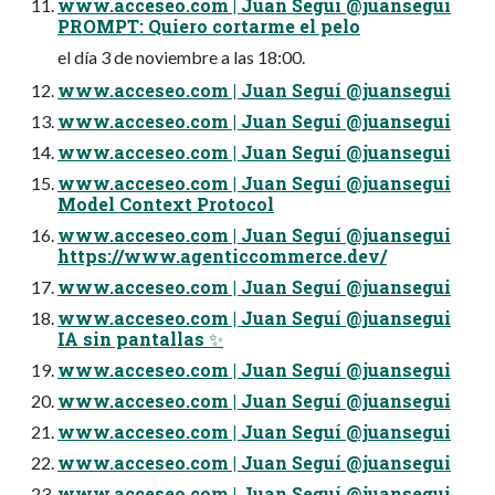
www.acceseo.com | Juan Seguí @juansegui
PROMPT: Quiero cortarme el pelo
el día 3 de noviembre a las 18:00.
www.acceseo.com | Juan Seguí @juansegui
www.acceseo.com | Juan Seguí @juansegui
www.acceseo.com | Juan Seguí @juansegui
www.acceseo.com | Juan Seguí @juansegui
Model Context Protocol
www.acceseo.com | Juan Seguí @juansegui
https://www.agenticcommerce.dev/
www.acceseo.com | Juan Seguí @juansegui
www.acceseo.com | Juan Seguí @juansegui
IA sin pantallas ✨
www.acceseo.com | Juan Seguí @juansegui
www.acceseo.com | Juan Seguí @juansegui
www.acceseo.com | Juan Seguí @juansegui
www.acceseo.com | Juan Seguí @juansegui
www.acceseo.com | Juan Seguí @juansegui