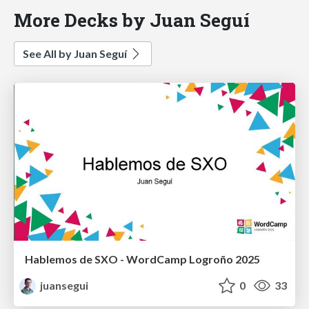
More Decks by Juan Seguí
See All by Juan Seguí
Hablemos de SXO - WordCamp Logroño 2025
juansegui
0
33