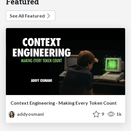
Featured
See All Featured
Context Engineering - Making Every Token Count
addyosmani
9
1k