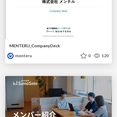
MENTERU_CompanyDeck
menteru
0
120