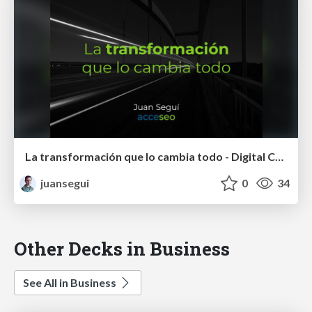
La transformación que lo cambia todo - Digital Change Day
juansegui
0
34
Other Decks in Business
See All in Business