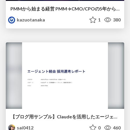
PMMから始まる経営 PMM→CMO/CPOの5年から導いた、 PMMの役割
kazuotanaka
1
380
【ブログ用サンプル】Claudeを活用したエージェント分析レポート自動生成例
sai0412
0
460