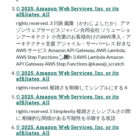
© 2025, Amazon Web Services, Inc. or its
affiliates. All
rights reserved. 3 川路 義隆（かわじ よしたか） アマ
ゾンウェブサービスジャパン合同会社 ソリューショ
ンアーキテクト ⼩売業のお客様向けのAWS導⼊・ア
ーキテクチャ⽀援 アジャイル・サーバーレス 好きな
AWS サービス Amazon API Gateway, AWS Lambda,
AWS Step Functions ࣗݾ঺հ 3 AWS Lambda Amazon
API Gateway AWS Step Functions @kawaji_scratch
© 2025, Amazon Web Services, Inc. or its
affiliates. All
rights reserved. 複雑さを制御してシンプルにする 4
© 2025, Amazon Web Services, Inc. or its
affiliates. All
rights reserved. 5 Simplexity 複雑さとシンプルさの間
に 相補的な関係がある可能性を⽰唆する造語
© 2025, Amazon Web Services, Inc. or its
affiliates. All