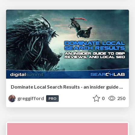
Dominate Local Search Results - an insider guide to GBP, reviews, and Local SEO
greggifford
0
250
PRO