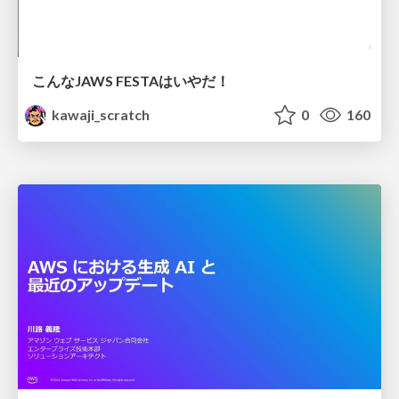
こんなJAWS FESTAはいやだ！
kawaji_scratch
0
160