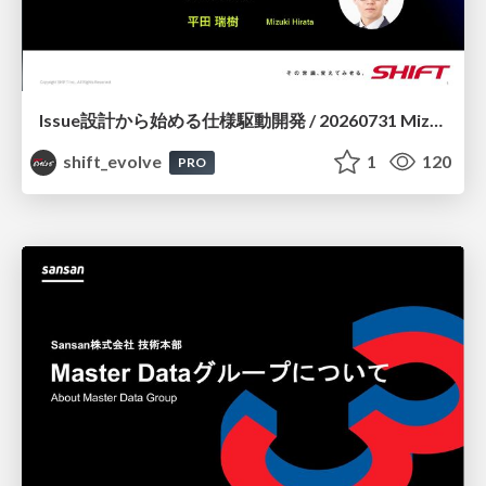
Issue設計から始める仕様駆動開発 / 20260731 Mizuki Hirata
shift_evolve
1
120
PRO