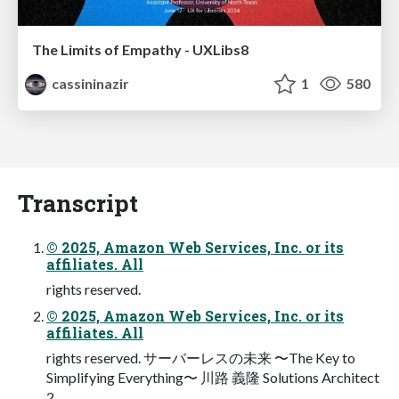
The Limits of Empathy - UXLibs8
cassininazir
1
580
Transcript
© 2025, Amazon Web Services, Inc. or its
affiliates. All
rights reserved.
© 2025, Amazon Web Services, Inc. or its
affiliates. All
rights reserved. サーバーレスの未来 〜The Key to
Simplifying Everything〜 川路 義隆 Solutions Architect
2