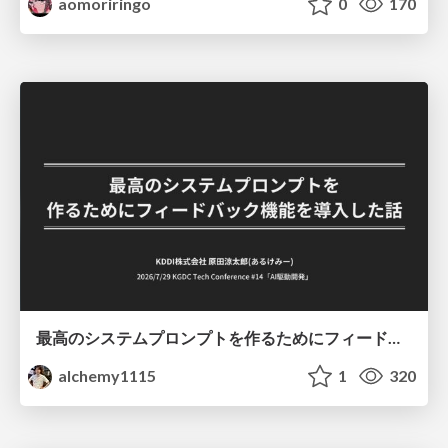
aomoriringo
0
170
最高のシステムプロンプトを作るためにフィードバック機能を導入した話
alchemy1115
1
320