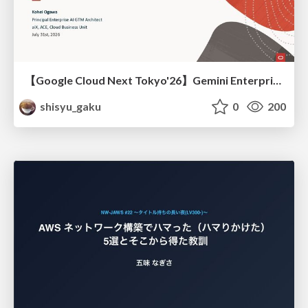
【Google Cloud Next Tokyo'26】Gemini Enterprise と Oracle AI Database で実現する、 業務データ活用を実現する AI エージェント実装
shisyu_gaku
0
200