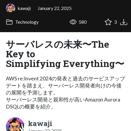
kawaji
January 22, 2025
Technology
580
3
サーバレスの未来〜The
Key to
Simplifying Everything〜
AWS re:Invent 2024の発表と過去のサービスアップ
デートを踏まえ、サーバーレス開発者向けの今後
の展開を予測します。
サーバーレス開発と親和性が高いAmazon Aurora
DSQLの概要を紹介。
kawaji
January 22, 2025