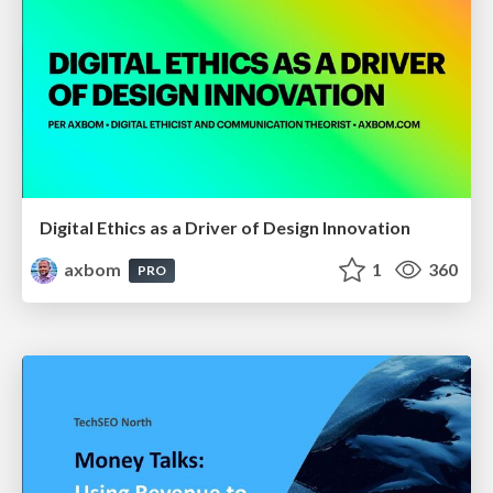
Digital Ethics as a Driver of Design Innovation
axbom
1
360
PRO