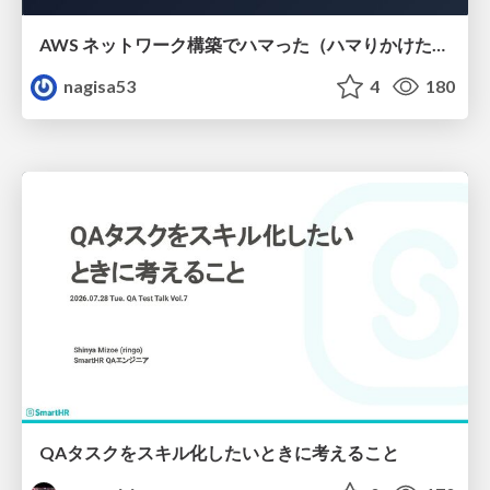
AWS ネットワーク構築でハマった（ハマりかけた） 5選とそこから得た教訓
nagisa53
4
180
QAタスクをスキル化したいときに考えること