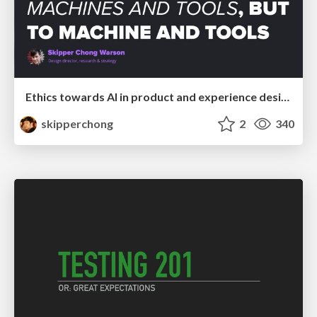
Ethics towards AI in product and experience design
skipperchong
2
340