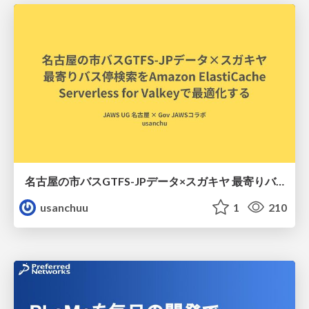
名古屋の市バスGTFS-JPデータ×スガキヤ 最寄りバス停検索をAmazon ElastiCache Serverless for Valkeyで最適化する
usanchuu
1
210