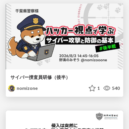
サイバー捜査員研修（後半）
nomizone
1
540