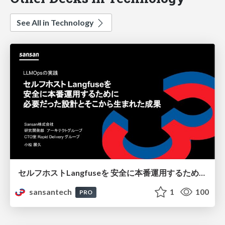
See All in Technology
セルフホストLangfuseを 安全に本番運用するために 必要だった設計とそこから生まれた成果
sansantech
1
100
PRO