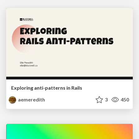
Exploring anti-patterns in Rails
aemeredith
3
450