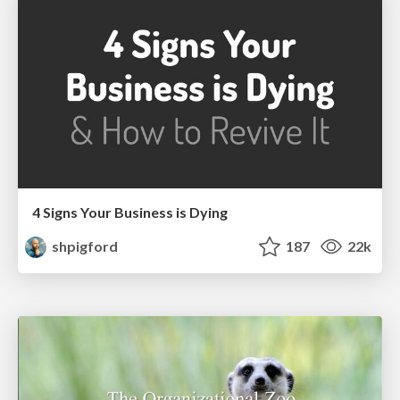
4 Signs Your Business is Dying
shpigford
187
22k