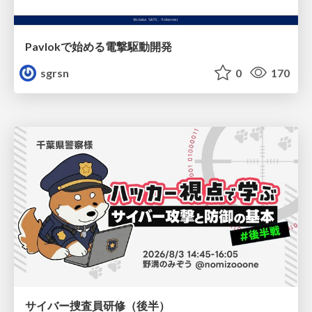
Pavlokで始める電撃駆動開発
sgrsn
0
170
サイバー捜査員研修（後半）