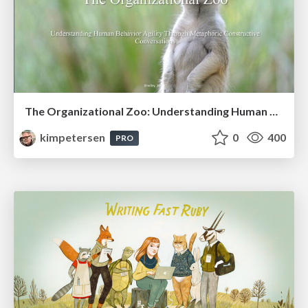
The Organizational Zoo: Understanding Human Behavior Agility Through Metaphoric Constructive Conversations (based on the works of Arthur Shelley, Ph.D)
kimpetersen
0
400
PRO