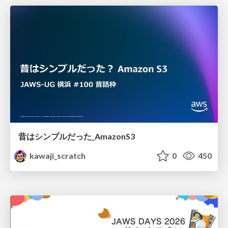
昔はシンプルだった_AmazonS3
kawaji_scratch
0
450