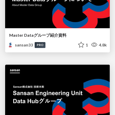
Master Dataグループ紹介資料
sansan33
1
4.8k
PRO