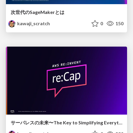
次世代のSageMakerとは
kawaji_scratch
0
150
サーバレスの未来〜The Key to Simplifying Everything〜