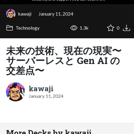
kawaji
January 11, 2024
Technology
1.3k
0
未来の技術、現在の現実〜
サーバーレスと Gen AI の
交差点〜
kawaji
January 11, 2024
More Decks by kawaji