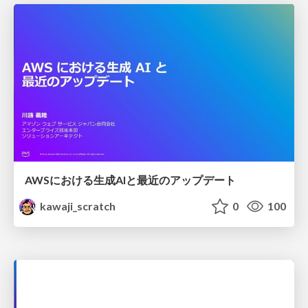
AWSにおける生成AIと最近のアップデート
kawaji_scratch
0
100