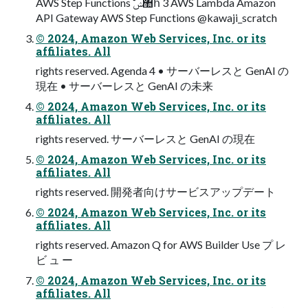
AWS Step Functions ࣗݾ঺հ 3 AWS Lambda Amazon
API Gateway AWS Step Functions @kawaji_scratch
© 2024, Amazon Web Services, Inc. or its
affiliates. All
rights reserved. Agenda 4 • サーバーレスと GenAI の
現在 • サーバーレスと GenAI の未来
© 2024, Amazon Web Services, Inc. or its
affiliates. All
rights reserved. サーバーレスと GenAI の現在
© 2024, Amazon Web Services, Inc. or its
affiliates. All
rights reserved. 開発者向けサービスアップデート
© 2024, Amazon Web Services, Inc. or its
affiliates. All
rights reserved. Amazon Q for AWS Builder Use プ レ
ビ ュ ー
© 2024, Amazon Web Services, Inc. or its
affiliates. All