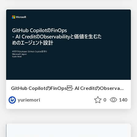
GitHub CopilotのFinOps - AI CreditのObservabilityと価値を生むためのエージェント設計
yuriemori
0
140