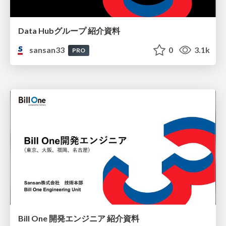
Data Hubグループ 紹介資料
sansan33
0
3.1k
PRO
Bill One 開発エンジニア 紹介資料