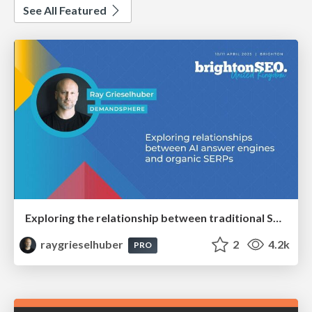
See All Featured
Exploring the relationship between traditional SERPs and Gen AI search
raygrieselhuber
2
4.2k
PRO