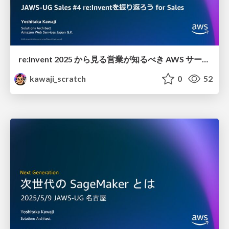
re:Invent 2025 から見る 営業が知るべき AWS サービス
kawaji_scratch
0
52