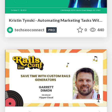
Kristin Tynski - Automating Marketing Tasks With AI
techseoconnect
0
440
PRO