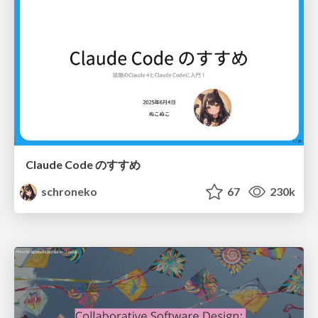
Claude Code のすすめ
schroneko
67
230k