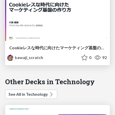
Cookieレスな時代に向けたマーケティング基盤の作り方
kawaji_scratch
0
92
Other Decks in Technology
See All in Technology