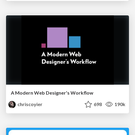
A Modern Web Designer's Workflow
chriscoyier
698
190k