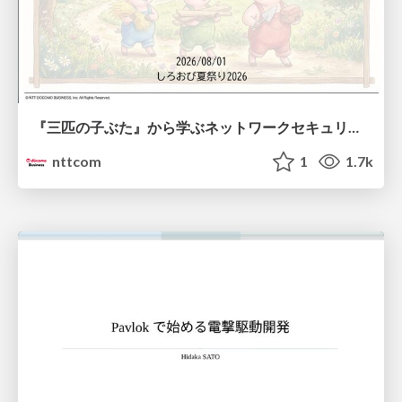
『三匹の子ぶた』から学ぶネットワークセキュリティの昔と今 / Network Security: Then and Now Through the Lens of The Three Little Pigs
nttcom
1
1.7k