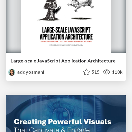
Large-scale JavaScript Application Architecture
addyosmani
515
110k