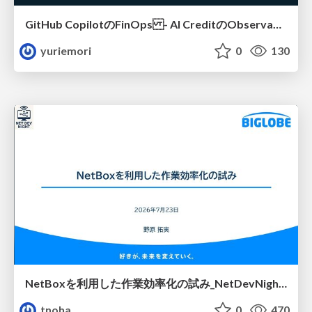
GitHub CopilotのFinOps - AI CreditのObservabilityと価値を生むためのエージェント設計
yuriemori
0
130
NetBoxを利用した作業効率化の試み_NetDevNight4
tnoha
0
470