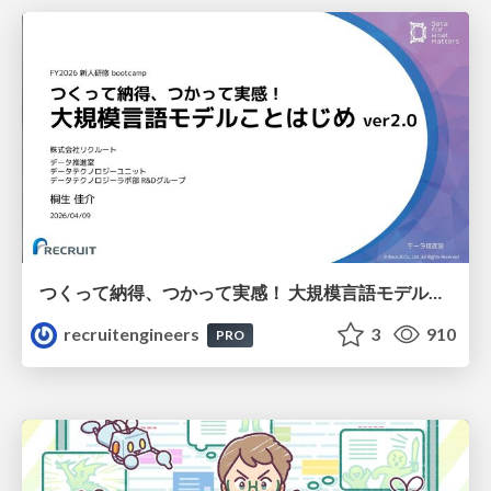
つくって納得、つかって実感！ 大規模言語モデルことはじめ ver2.0
recruitengineers
3
910
PRO