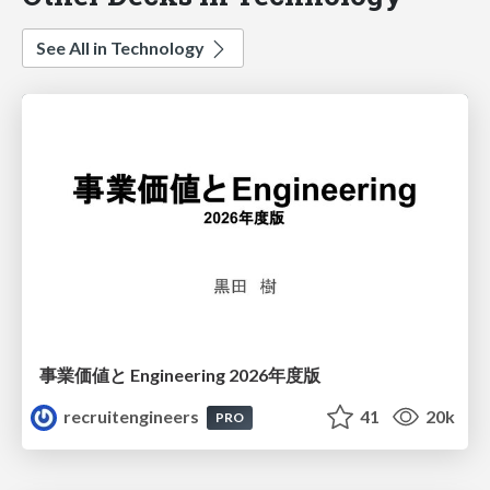
See All in Technology
事業価値と Engineering 2026年度版
recruitengineers
41
20k
PRO