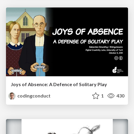
Joys of Absence: A Defence of Solitary Play
codingconduct
1
430