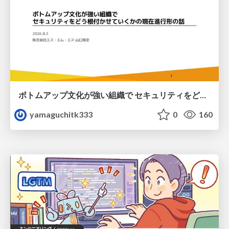
ボトムアップ文化が強い組織で セキュリティをどう根付かせていくかの現在進行形の話 / Making Security Stick in a Bottom-Up Organization
yamaguchitk333
0
160