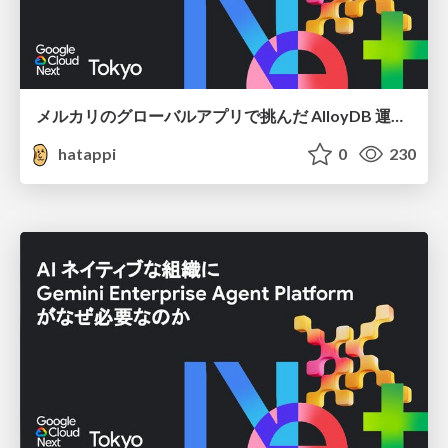
メルカリのグローバルアプリで挑んだ AlloyDB 運用と課題解決の実践記
hatappi
0
230