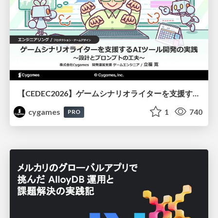
【CEDEC2026】ゲームシナリオライターを支援するAIツール開発の実践 ― 設計とプロンプトの工夫 ―
cygames
1
740
PRO