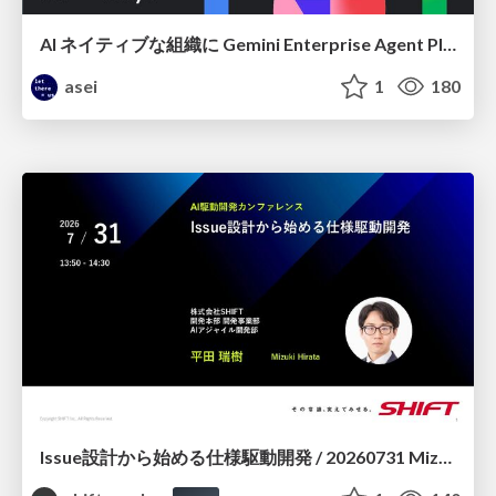
AI ネイティブな組織に Gemini Enterprise Agent Platform がなぜ必要なのか
asei
1
180
Issue設計から始める仕様駆動開発 / 20260731 Mizuki Hirata