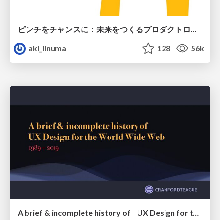
ピンチをチャンスに：未来をつくるプロダクトロードマップ #pmconf2020
aki_iinuma
128
56k
A brief & incomplete history of UX Design for the World Wide Web: 1989–2019