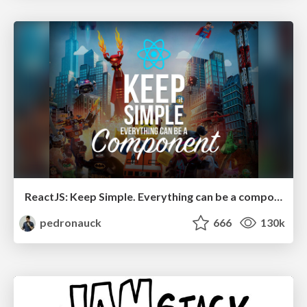
ReactJS: Keep Simple. Everything can be a component!
pedronauck
666
130k