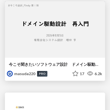
今こそ聞きたいソフトウェア設計 ドメイン駆動設計再入門
masuda220
17
6.2k
PRO