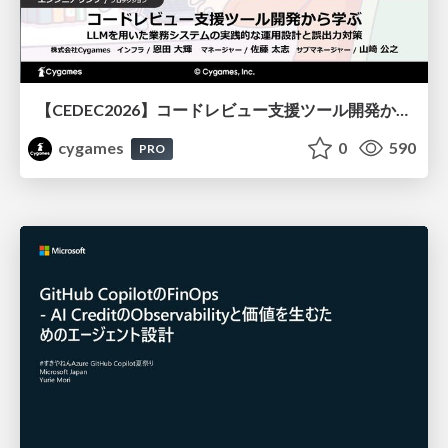
【CEDEC2026】コードレビュー支援ツール開発から学ぶ：LLMを用いた業務システムの実践的な運用設計と誤出力対策
cygames
0
590
PRO