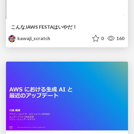
こんなJAWS FESTAはいやだ！
kawaji_scratch
0
160