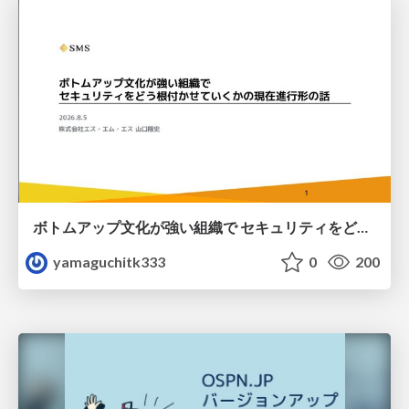
ボトムアップ文化が強い組織で セキュリティをどう根付かせていくかの現在進行形の話 / Making Security Stick in a Bottom-Up Organization
yamaguchitk333
0
200