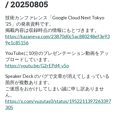
/ 20250805
技術カンファレンス「Google Cloud Next Tokyo
'25」の発表資料です。
掲載内容は収録時点の情報にもとづきます。
https://kazaneya.com/23870d0c5ac880248ef3e93
9e1c85156
YouTubeに10分のプレゼンテーション動画をアッ
プロードしています。
https://youtu.be/G2rEPd4_v5o
Speaker Deck のバグで文章が消えてしまっている
箇所が複数あります。
ご迷惑をおかけしてしまい誠に申し訳ありませ
ん。
https://x.com/yuzutas0/status/1952211397263397
305