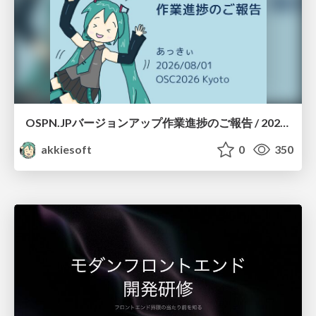
OSPN.JPバージョンアップ作業進捗のご報告 / 20260801-osc26kyoto
akkiesoft
0
350