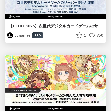
【CEDEC2026】次世代デジタルカードゲームのサーバー設計と運用 〜『Shadowverse: Worlds Beyond』の舞台裏～
cygames
1
950
PRO