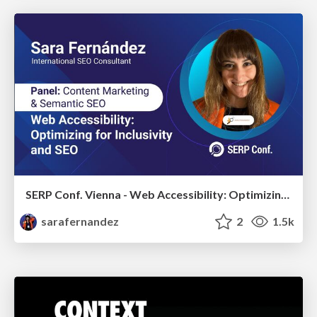
SERP Conf. Vienna - Web Accessibility: Optimizing for Inclusivity and SEO
sarafernandez
2
1.5k