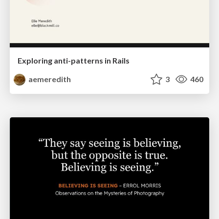
Exploring anti-patterns in Rails
aemeredith
3
460