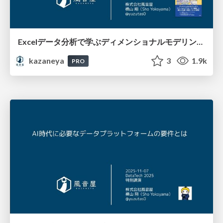
Excelデータ分析で学ぶディメンショナルモデリング ～アジャイルデータモデリングへ向けて～ by @Kazaneya_PR / 20251126
kazaneya
3
1.9k
PRO