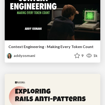
Context Engineering - Making Every Token Count
addyosmani
9
1k