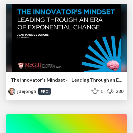
The innovator’s Mindset - Leading Through an Era of Exponential Change - McGill University 2025
jdejongh
1
230
PRO