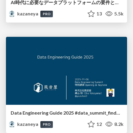
AI時代に必要なデータプラットフォームの要件とは by @Kazaneya_PR / 20251107
kazaneya
13
5.5k
PRO
Data Engineering Guide 2025 #data_summit_findy by @Kazaneya_PR / 20251106
kazaneya
12
8.2k
PRO