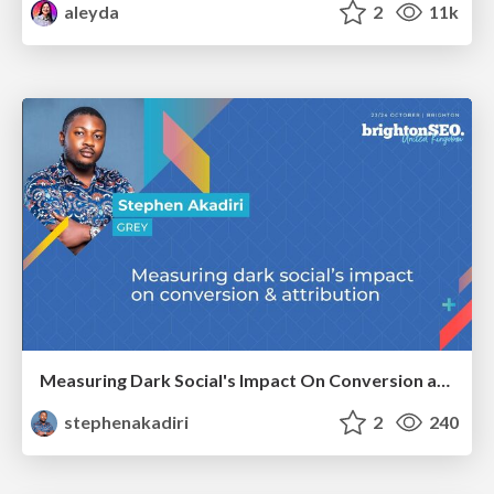
aleyda
2
11k
Measuring Dark Social's Impact On Conversion and Attribution
stephenakadiri
2
240