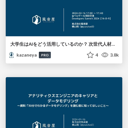
大学生はAIをどう活用しているのか？ 次世代人材に向けたテクノロジー教育最前線 #devsumi / 20240216
kazaneya
4
3.8k
PRO