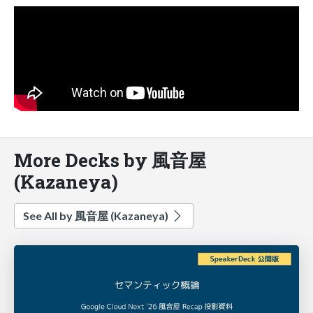
More Decks by 風音屋
(Kazaneya)
See All by 風音屋 (Kazaneya)