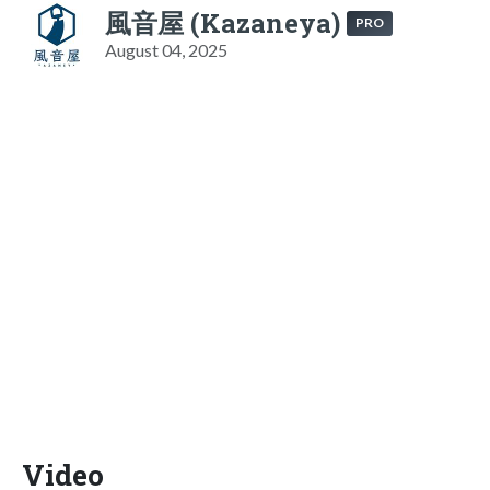
風音屋 (Kazaneya)
PRO
August 04, 2025
Video