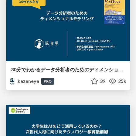
30分でわかるデータ分析者のためのディメンショナルモデリング #datatechjp / 20250120
kazaneya
39
25k
PRO