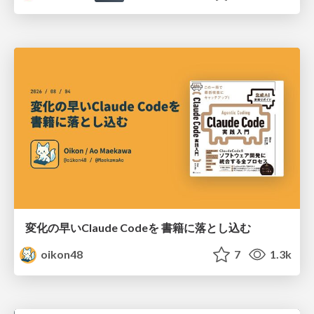
変化の早いClaude Codeを 書籍に落とし込む
oikon48
7
1.3k