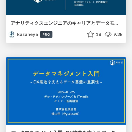
アナリティクスエンジニアのキャリアとデータモデリング 〜資料「30分でわかるデータモデリング」を読む前に知ってほしいこと〜 / 20240116
kazaneya
18
9.2k
PRO