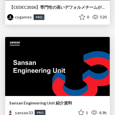
【CEDEC2026】専門性の高いデフォルメチームが挑んだ人材育成戦略 〜Cygames Academiaの企画から実施まで〜
cygames
0
520
PRO
Sansan Engineering Unit 紹介資料
sansan33
1
4.9k
PRO