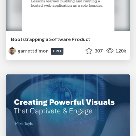
Bootstrapping a Software Product
garrettdimon
307
120k
PRO