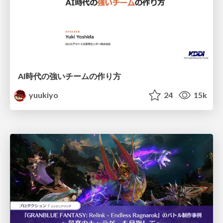
AI時代の強いチームの作り方
yuukiyo
24
15k