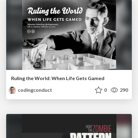
Ruling the World: When Life Gets Gamed
codingconduct
0
290