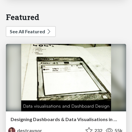
Featured
See All Featured
Designing Dashboards & Data Visualisations in Web Apps
destraynor
232
55k