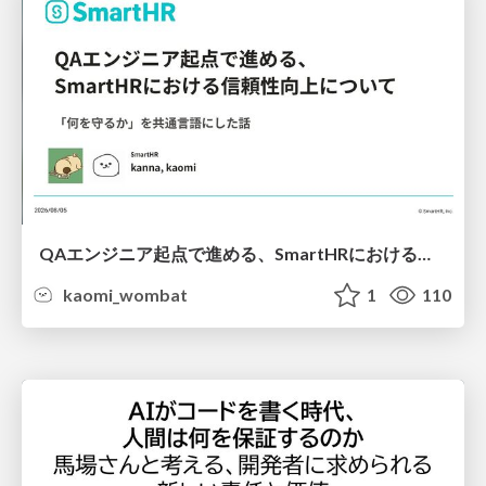
QAエンジニア起点で進める、SmartHRにおける信頼性向上について
kaomi_wombat
1
110