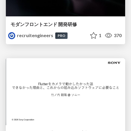
モダンフロントエンド 開発研修
recruitengineers
1
370
PRO