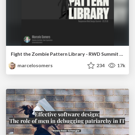
Fight the Zombie Pattern Library - RWD Summit 2016
marcelosomers
234
17k