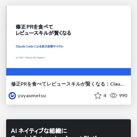
修正PRを食べてレビュースキルが賢くなる：Claude Codeによる自己改善サイクル
yuyaumetsu
4
990