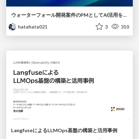
ウォーターフォール開発案件のPMとしてAI活用を模索している話
hatahata021
3
310
LangfuseによるLLMOps基盤の構築と活用事例