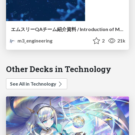
エムスリーQAチーム紹介資料 / Introduction of M3 QA Team
m3_engineering
2
21k
Other Decks in Technology
See All in Technology