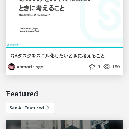
QAタスクをスキル化したいときに考えること
aomoriringo
0
180
Featured
See All Featured