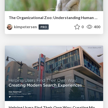
The Organizational Zoo: Understanding Human Behavior Agility Through Metaphoric Constructive Conversations (based on the works of Arthur Shelley, Ph.D)
kimpetersen
0
400
PRO
Helping Users Find Their Own Way: Creating Modern Search Experiences