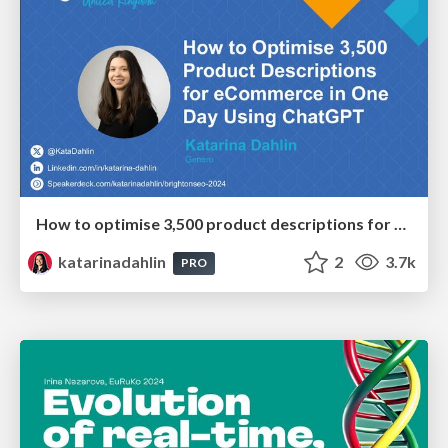
How to optimise 3,500 product descriptions for ecommerce in one day using ChatGPT
katarinadahlin
2
3.7k
PRO