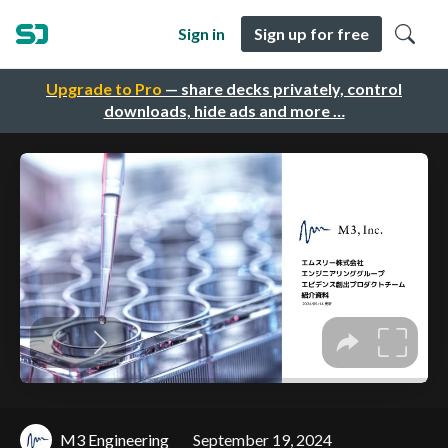
Sign in
Sign up for free
Upgrade to Pro
— share decks privately, control
downloads, hide ads and more …
M3 Engineering
September 19, 2024