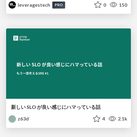
leveragestech
0
150
PRO
新しい SLO が良い感じにハマっている話
z63d
4
2.1k