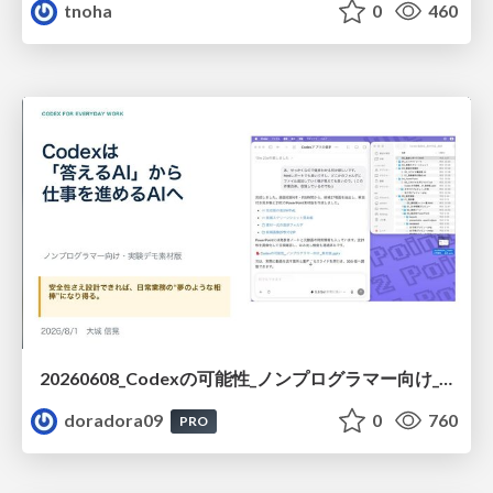
tnoha
0
460
20260608_Codexの可能性_ノンプログラマー向け_大城追記
doradora09
0
760
PRO