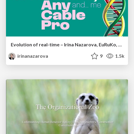
Evolution of real-time – Irina Nazarova, EuRuKo, 2024
irinanazarova
9
1.5k