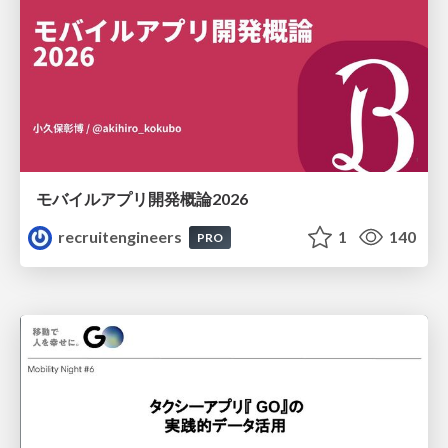
モバイルアプリ開発概論2026
recruitengineers
1
140
PRO