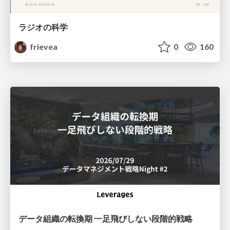
ラジオの科学
frievea
0
160
データ組織の転換期 一足飛びしない段階的戦略