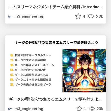
エムスリーマネジメントチーム紹介資料 / Introduction of M3 Management Team
m3_engineering
4
6.9k
ギークの理想が7つ集まるエムスリーで夢を叶えよう - エムスリー株式会社
m3_engineering
1
23k