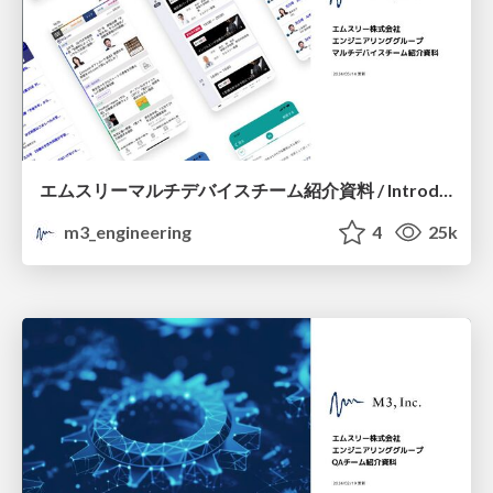
エムスリーマルチデバイスチーム紹介資料 / Introduction of M3 Multi Device Team
m3_engineering
4
25k