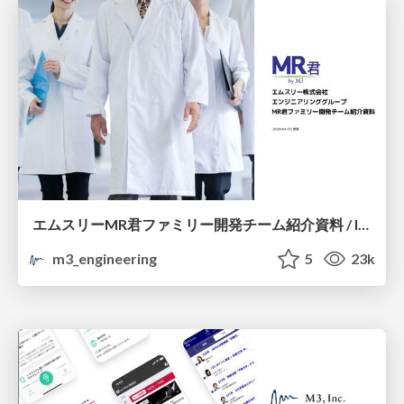
エムスリーMR君ファミリー開発チーム紹介資料 / Introduction of M3 MRkun Family Dev Team
m3_engineering
5
23k