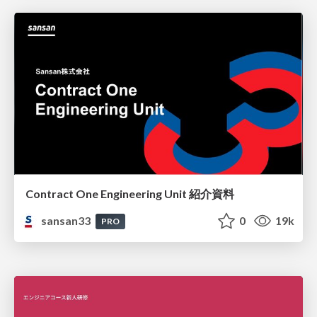
Contract One Engineering Unit 紹介資料
sansan33
0
19k
PRO