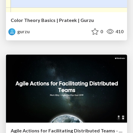
Color Theory Basics | Prateek | Gurzu
gurzu
0
410
Agile Actions for Facilitating Distributed Teams - ADO2019