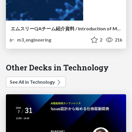
エムスリーQAチーム紹介資料 / Introduction of M3 QA Team
m3_engineering
2
21k
Other Decks in Technology
See All in Technology