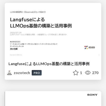
LangfuseによるLLMOps基盤の構築と活用事例
zozotech
1
270
PRO