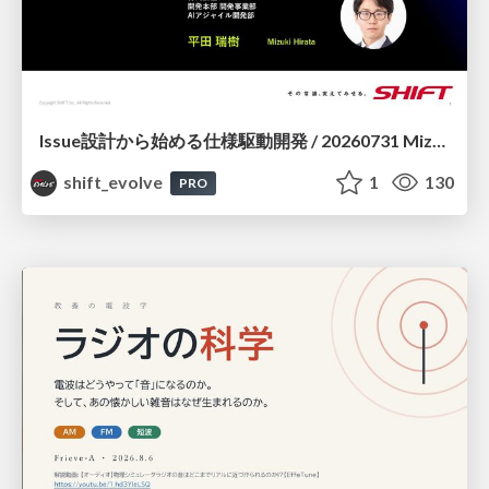
Issue設計から始める仕様駆動開発 / 20260731 Mizuki Hirata
shift_evolve
1
130
PRO