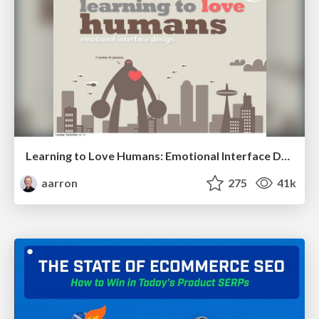
Learning to Love Humans: Emotional Interface Design
aarron
275
41k