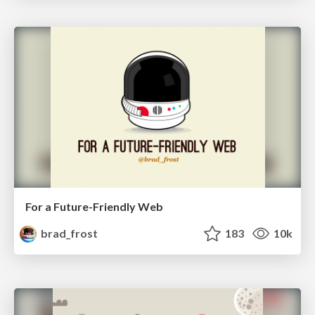
For a Future-Friendly Web
brad_frost
183
10k