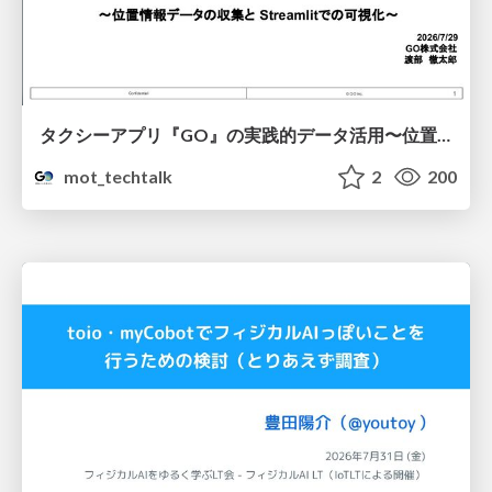
タクシーアプリ『GO』の実践的データ活用〜位置情報データの収集とStreamlitでの可視化〜
mot_techtalk
2
200