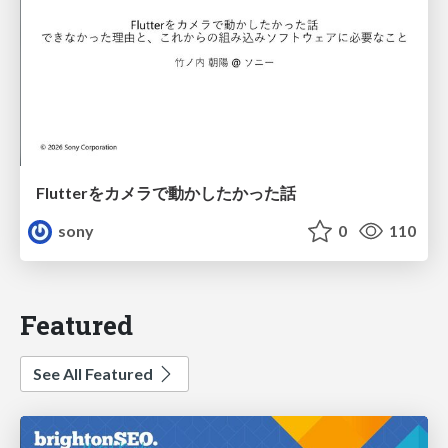
Flutterをカメラで動かしたかった話
sony
0
110
Featured
See All Featured