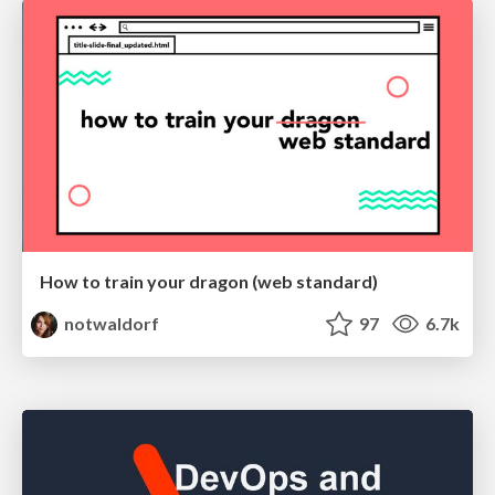
How to train your dragon (web standard)
notwaldorf
97
6.7k