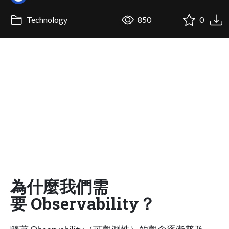
Technology
850
0
為什麼我們需
要 Observability？