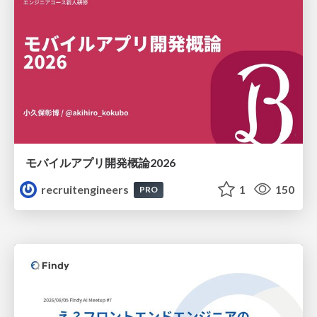
モバイルアプリ開発概論2026
recruitengineers
1
150
PRO