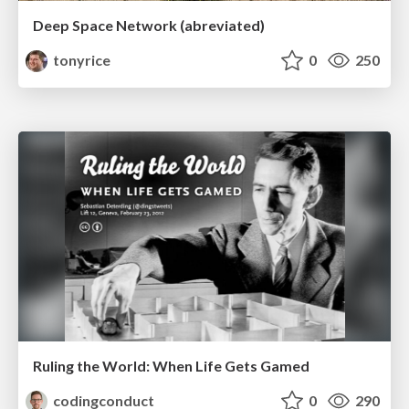
Deep Space Network (abreviated)
tonyrice
0
250
Ruling the World: When Life Gets Gamed
codingconduct
0
290