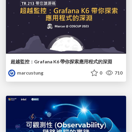
超越監控：Grafana K6 帶你探索應用程式的深淵
marcustung
0
710