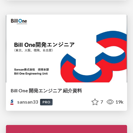
Bill One 開発エンジニア 紹介資料
sansan33
7
19k
PRO