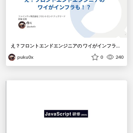
え？フロントエンドエンジニアの ワイがインフラも！？
puku0x
0
240