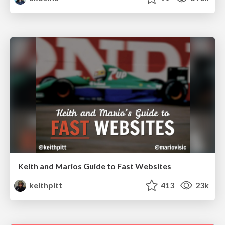
Keith and Marios Guide to Fast Websites
keithpitt
413
23k