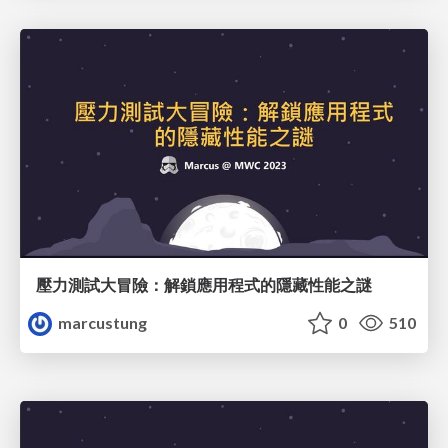
壓力測試大冒險：解鎖應用程式的隱藏性能之謎
marcustung
0
510