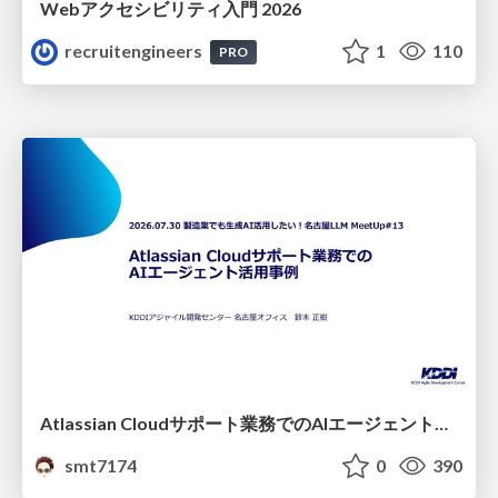
Webアクセシビリティ入門 2026
recruitengineers
1
110
PRO
Atlassian Cloudサポート業務でのAIエージェント活用事例
smt7174
0
390