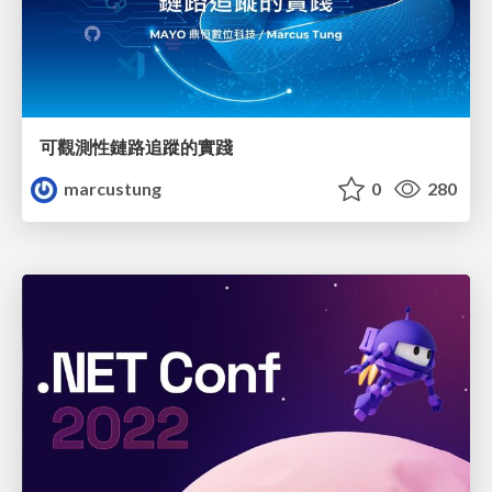
可觀測性鏈路追蹤的實踐
marcustung
0
280