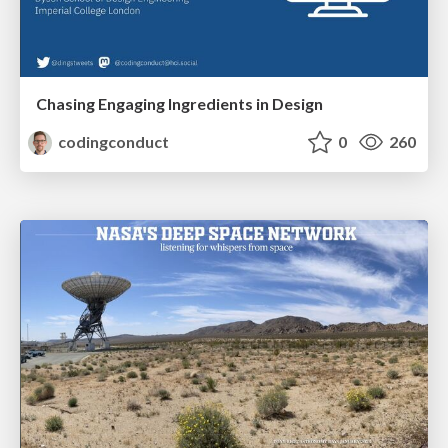
Chasing Engaging Ingredients in Design
codingconduct
0
260