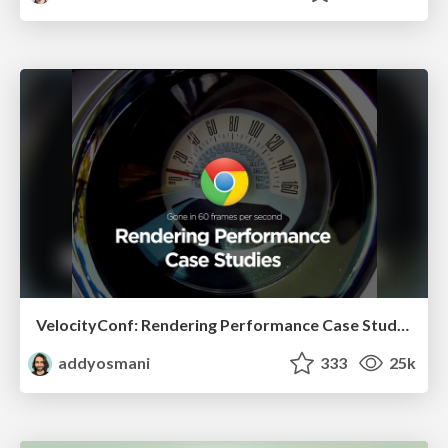
VelocityConf: Rendering Performance Case Studies
addyosmani
333
25k