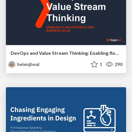
DevOps and Value Stream Thinking: Enabling flow, efficiency and business value
helenjbeal
1
290