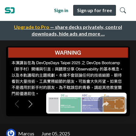
Sign in
Sign up for free
Upgrade to Pro
— share decks privately, control
downloads, hide ads and more …
Marcus
June 05, 2025