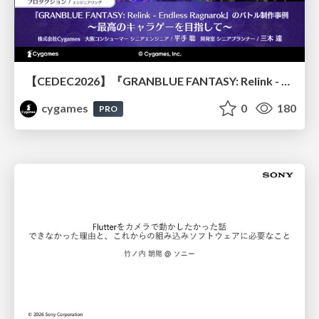
【CEDEC2026】『GRANBLUE FANTASY: Relink - Endless Ragnarok』のバトル制作事例 ～最高のキャラゲーを目指して～
cygames
0
180
PRO