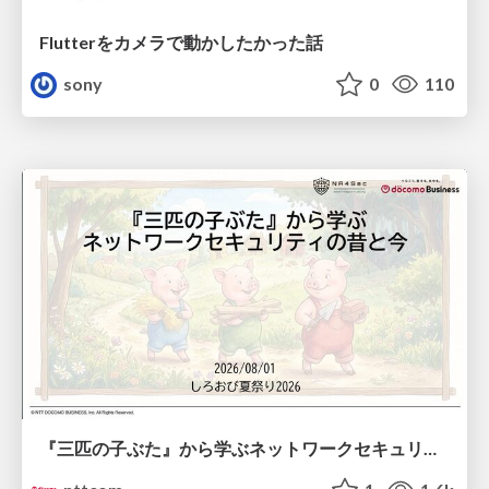
Flutterをカメラで動かしたかった話
sony
0
110
『三匹の子ぶた』から学ぶネットワークセキュリティの昔と今 / Network Security: Then and Now Through the Lens of The Three Little Pigs