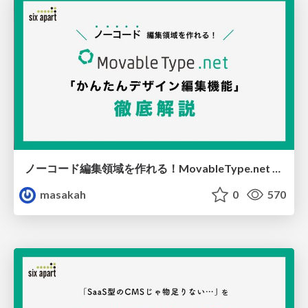
ノーコード編集領域を作れる！MovableType.net 「かんたんデザイン編集機能」徹底解説
masakah
0
570