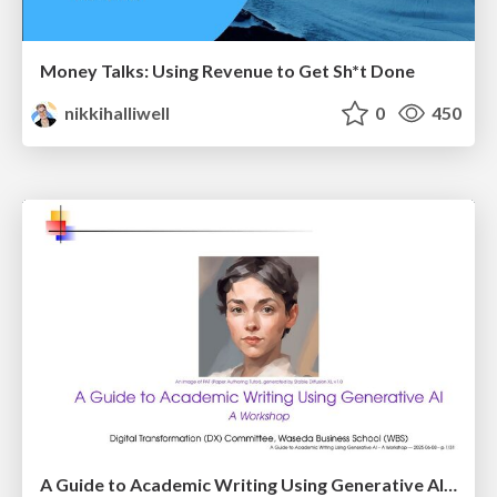
Money Talks: Using Revenue to Get Sh*t Done
nikkihalliwell
0
450
A Guide to Academic Writing Using Generative AI - A Workshop