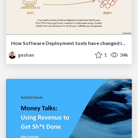
How Software Deployment tools have changed in the past 20 years
geshan
1
34k