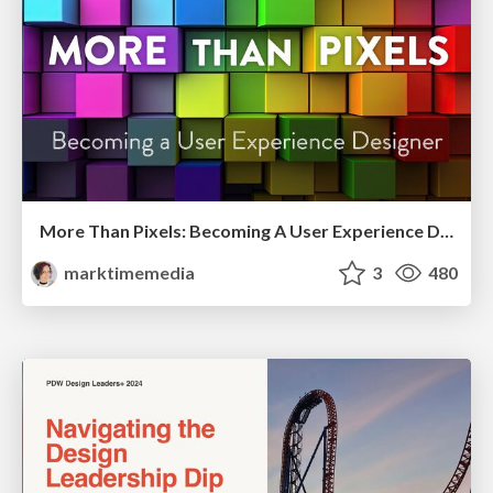
More Than Pixels: Becoming A User Experience Designer
marktimemedia
3
480