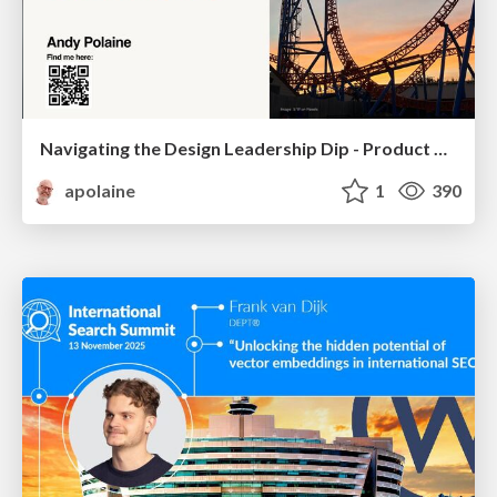
Navigating the Design Leadership Dip - Product Design Week Design Leaders+ Conference 2024
apolaine
1
390