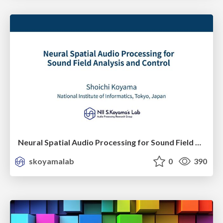
Neural Spatial Audio Processing for Sound Field Analysis and Control
skoyamalab
0
390