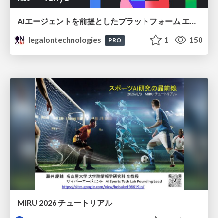
AIエージェントを前提としたプラットフォーム エンジニアリング：GKEで作るAgent-Ready Golden Path
legalontechnologies
1
150
PRO
MIRU 2026 チュートリアル