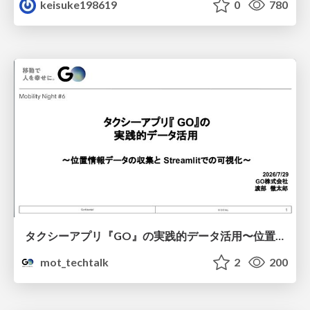
keisuke198619
0
780
タクシーアプリ『GO』の実践的データ活用〜位置情報データの収集とStreamlitでの可視化〜
mot_techtalk
2
200