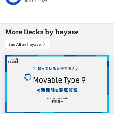
July 01, 2025
More Decks by hayase
See All by hayase