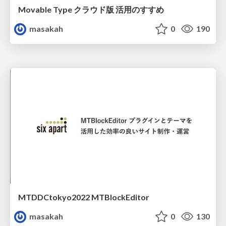
Movable Type クラウド版 活用のすすめ
masakah
0
190
MTDDCtokyo2022 MTBlockEditor
masakah
0
130