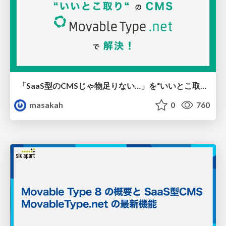
「SaaS型のCMSじゃ物足りない…」を“いいとこ取り“のCMS MovableType.net で解決！
masakah
0
760