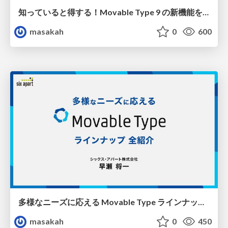
知っていると得する！Movable Type 9 の新機能を徹底解説
masakah
0
600
多様なニーズに応える Movable Type ラインナップ 全紹介
masakah
0
450