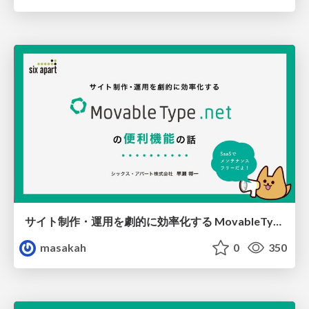
サイト制作・運用を劇的に効率化する MovableType.net の便利機能の話
masakah
0
350