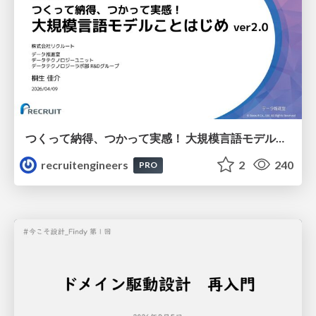
つくって納得、つかって実感！ 大規模言語モデルことはじめ ver2.0
recruitengineers
2
240
PRO