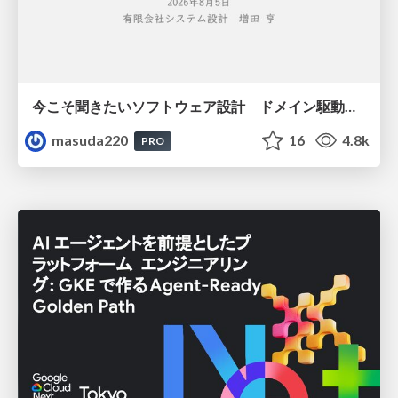
今こそ聞きたいソフトウェア設計 ドメイン駆動設計再入門
masuda220
16
4.8k
PRO