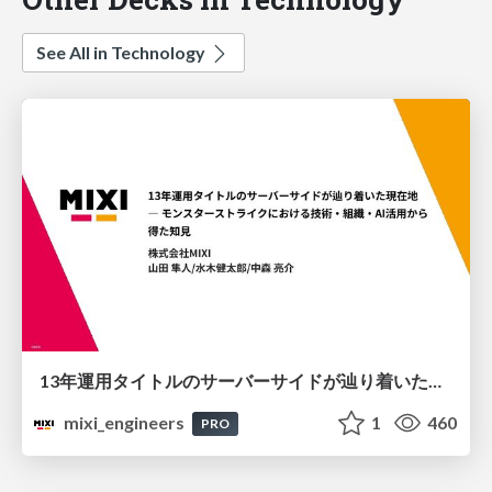
See All in Technology
13年運用タイトルのサーバーサイドが辿り着いた現在地 ― モンスターストライクにおける技術・組織・AI活用から得た知見
mixi_engineers
1
460
PRO