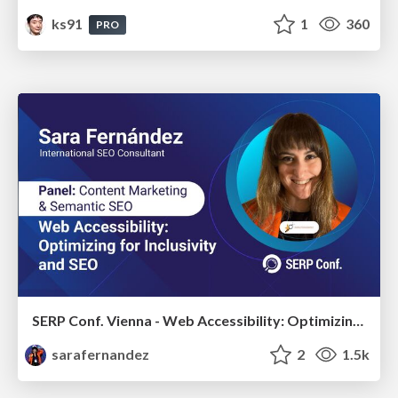
ks91
1
360
PRO
SERP Conf. Vienna - Web Accessibility: Optimizing for Inclusivity and SEO
sarafernandez
2
1.5k