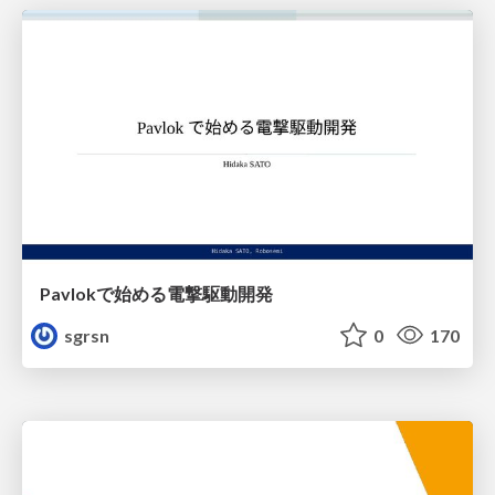
Pavlokで始める電撃駆動開発
sgrsn
0
170