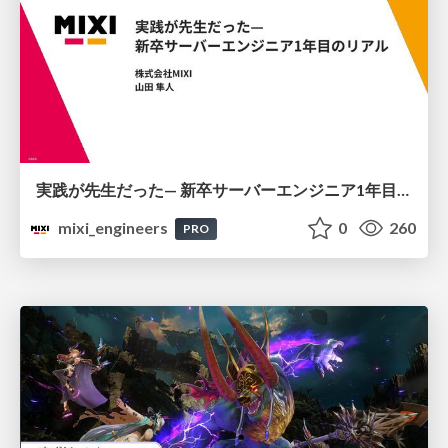
実践が先生だった— 新卒サーバーエンジニア1年目のリアル
mixi_engineers
0
260
PRO