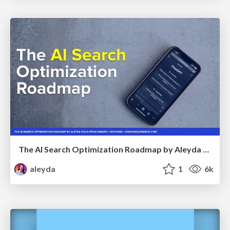
The AI Search Optimization Roadmap by Aleyda Solis
aleyda
1
6k