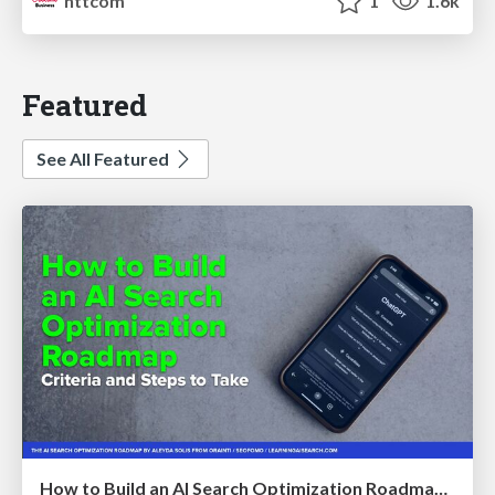
nttcom
1
1.6k
Featured
See All Featured
How to Build an AI Search Optimization Roadmap - Criteria and Steps to Take #SEOIRL