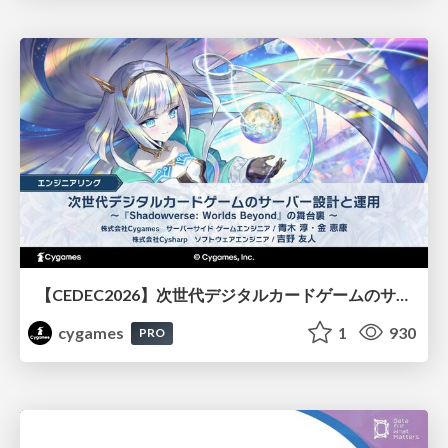
【CEDEC2026】次世代デジタルカードゲームのサーバー設計と運用 〜『Shadowverse: Worlds Beyond』の舞台裏～
cygames
1
930
PRO