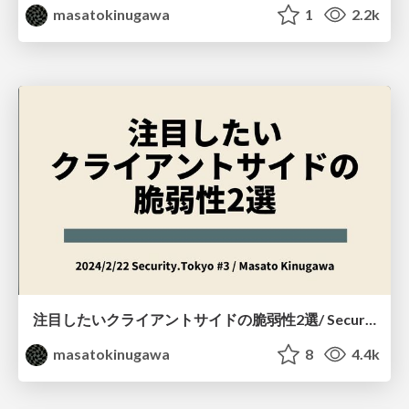
masatokinugawa
1
2.2k
注目したいクライアントサイドの脆弱性2選/ Security.Tokyo #3
masatokinugawa
8
4.4k