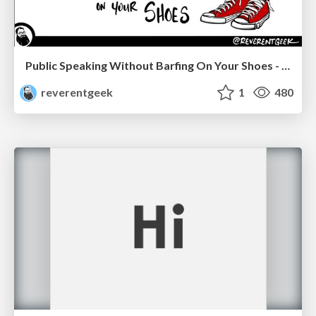
Public Speaking Without Barfing On Your Shoes - THAT 2023
reverentgeek
1
480