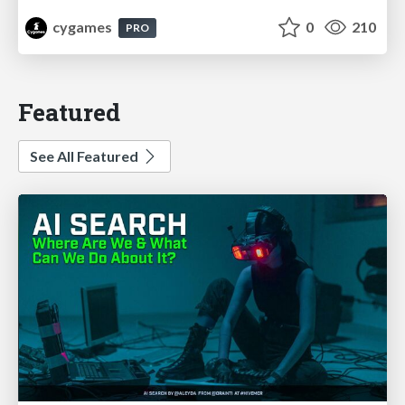
cygames
0
210
PRO
Featured
See All Featured