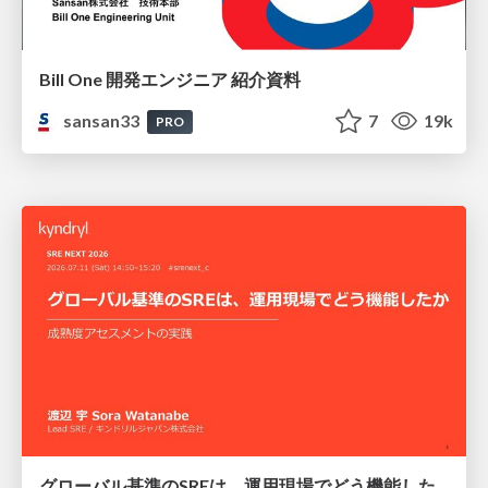
Bill One 開発エンジニア 紹介資料
sansan33
7
19k
PRO
グローバル基準のSREは、運用現場でどう機能したか：成熟度アセスメントの実践 ／ SRE NEXT 2026