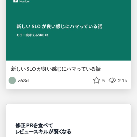
新しい SLO が良い感じにハマっている話
z63d
5
2.1k