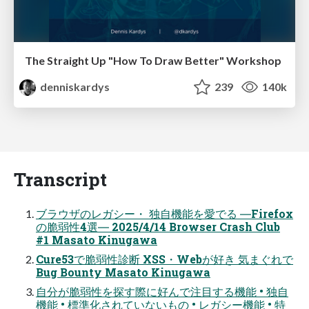
The Straight Up "How To Draw Better" Workshop
denniskardys
239
140k
Transcript
ブラウザのレガシー・ 独自機能を愛でる ―Firefox
の脆弱性4選― 2025/4/14 Browser Crash Club
#1 Masato Kinugawa
Cure53で脆弱性診断 XSS・Webが好き 気まぐれで
Bug Bounty Masato Kinugawa
自分が脆弱性を探す際に好んで注目する機能 • 独自
機能 • 標準化されていないもの • レガシー機能 • 特