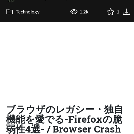
Technology
1.2k
1
ブラウザのレガシー・独自
機能を愛でる-Firefoxの脆
弱性4選- / Browser Crash