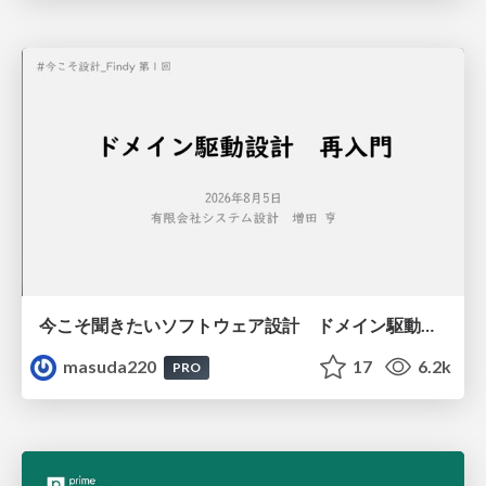
今こそ聞きたいソフトウェア設計 ドメイン駆動設計再入門
masuda220
17
6.2k
PRO