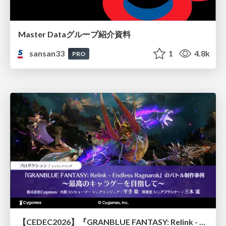
Master Dataグループ紹介資料
sansan33
1
4.8k
PRO
【CEDEC2026】『GRANBLUE FANTASY: Relink - Endless Ragnarok』のバトル制作事例 ～最高のキャラゲーを目指して～