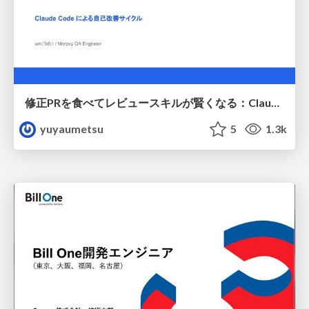
修正PRを食べてレビュースキルが賢くなる：Claude Codeによる自己改善サイクル
yuyaumetsu
5
1.3k