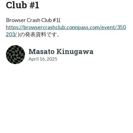
Club #1
Browser Crash Club #1(
https://browsercrashclub.connpass.com/event/350
203/
)の発表資料です。
Masato Kinugawa
April 16, 2025