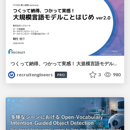
つくって納得、つかって実感！ 大規模言語モデルことはじめ ver2.0
recruitengineers
3
980
PRO