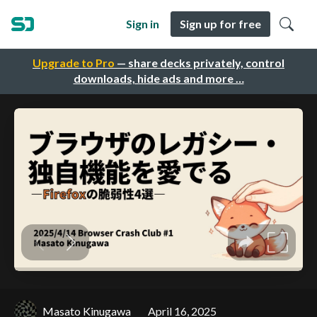
Sign in
Sign up for free
Upgrade to Pro
— share decks privately, control
downloads, hide ads and more …
Masato Kinugawa
April 16, 2025