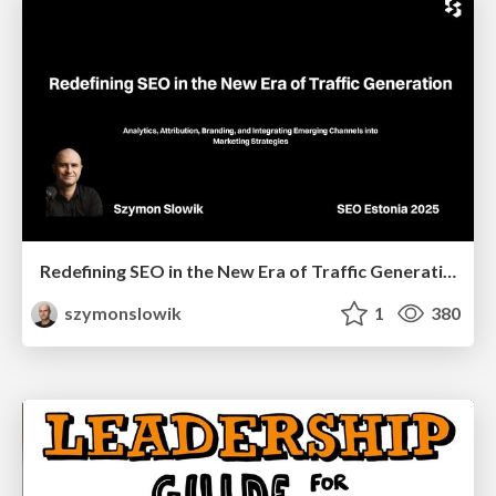
Redefining SEO in the New Era of Traffic Generation
szymonslowik
1
380