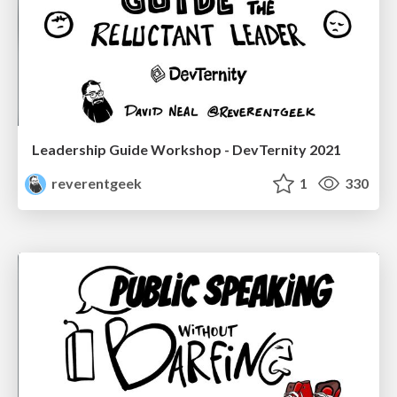
Leadership Guide Workshop - DevTernity 2021
reverentgeek
1
330