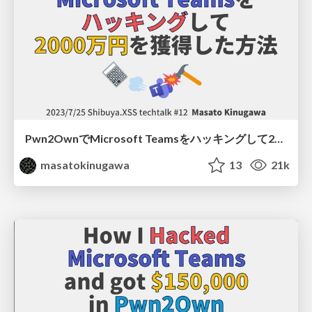
Pwn2OwnでMicrosoft Teamsをハッキングして2000万円を獲得した方法/ Shibuya.XSS techtalk #12
masatokinugawa
13
21k