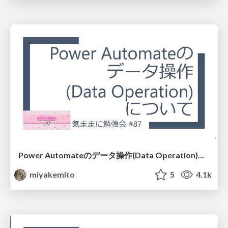
Power Automateのデータ操作(Data Operation)について (Ver.モダンデザイナー）
miyakemito
5
4.1k