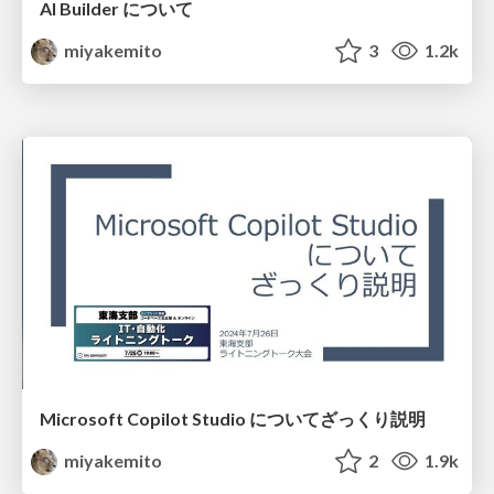
AI Builder について
miyakemito
3
1.2k
Microsoft Copilot Studio についてざっくり説明
miyakemito
2
1.9k