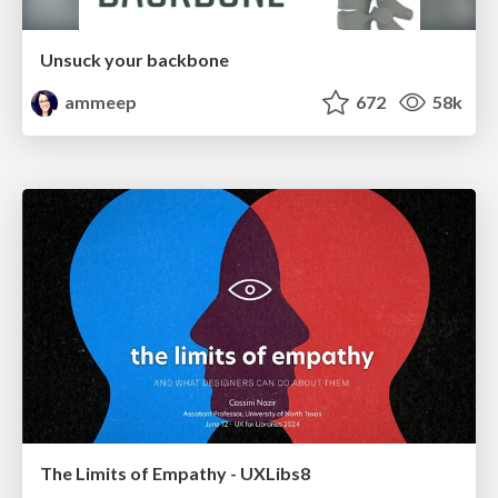
Unsuck your backbone
ammeep
672
58k
The Limits of Empathy - UXLibs8