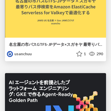
名古屋の市バスGTFS-JPデータ×スガキヤ 最寄りバス停検索をAmazon ElastiCache Serverless for Valkeyで最適化する
usanchuu
1
290