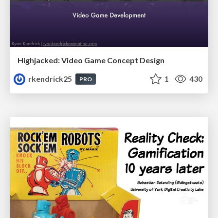
Highjacked: Video Game Concept Design
rkendrick25
1
430
PRO