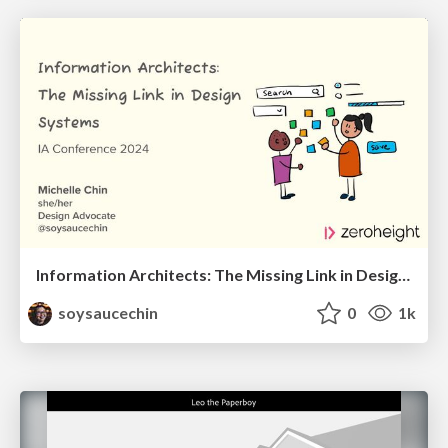
Information Architects: The Missing Link in Design Systems
soysaucechin
0
1k