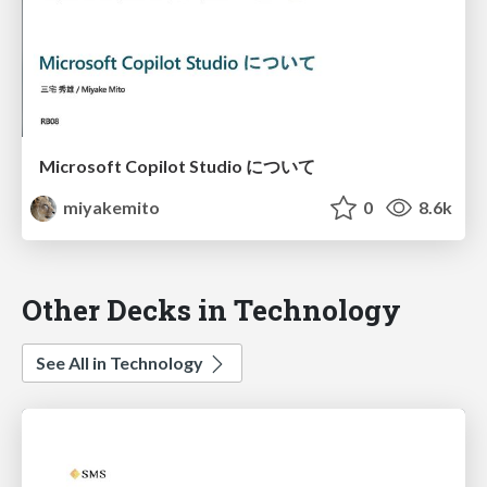
Microsoft Copilot Studio について
miyakemito
0
8.6k
Other Decks in Technology
See All in Technology