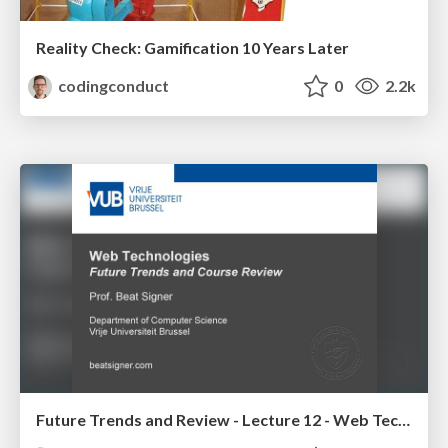
Reality Check: Gamification 10 Years Later
codingconduct
0
2.2k
Future Trends and Review - Lecture 12 - Web Technologies (1019888BNR)