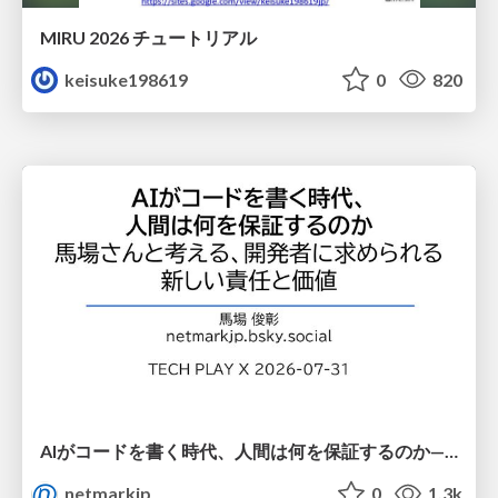
MIRU 2026 チュートリアル
keisuke198619
0
820
AIがコードを書く時代、人間は何を保証するのか———馬場さんと考える、開発者に求められる新しい責任と価値 - TECH PLAY
netmarkjp
0
1.3k