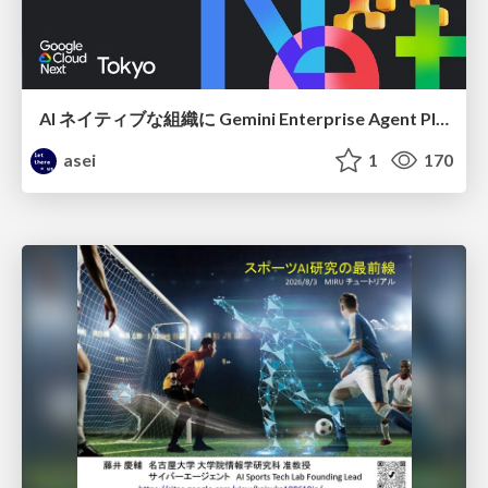
AI ネイティブな組織に Gemini Enterprise Agent Platform がなぜ必要なのか
asei
1
170