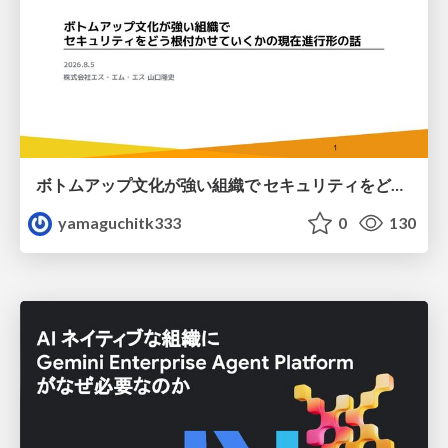
ボトムアップ文化が強い組織で セキュリティをどう根付かせていくかの現在進行形の話 / Making Security Stick in a Bottom-Up Organization
yamaguchitk333
0
130