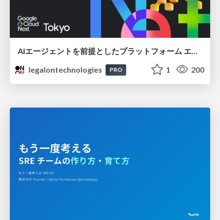
AIエージェントを前提としたプラットフォーム エンジニアリング：GKEで作るAgent-Ready Golden Path
legalontechnologies
1
200
PRO