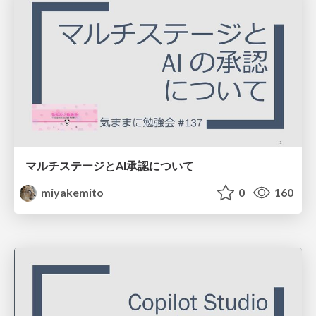
マルチステージとAI承認について
miyakemito
0
160