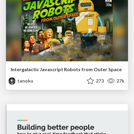
Intergalactic Javascript Robots from Outer Space
tanoku
273
27k