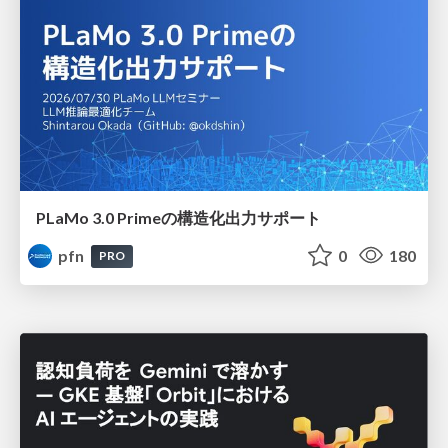
PLaMo 3.0 Primeの構造化出力サポート
pfn
0
180
PRO