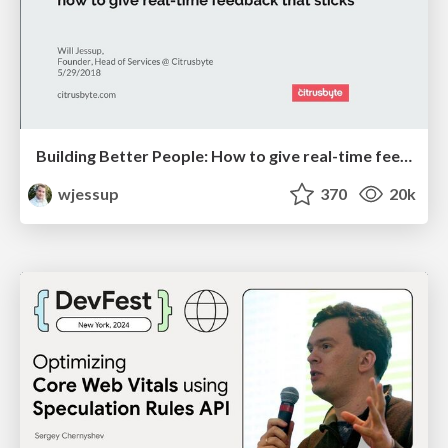
Building Better People: How to give real-time feedback that sticks.
wjessup
370
20k