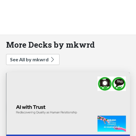
More Decks by mkwrd
See All by mkwrd