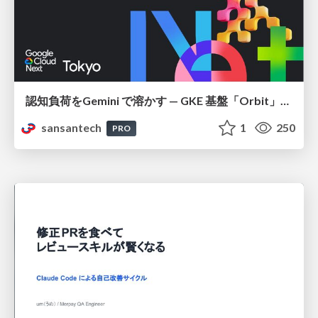
認知負荷をGemini で溶かす — GKE 基盤「Orbit」における AI エージェントの実践
sansantech
1
250
PRO