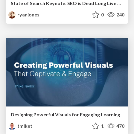
State of Search Keynote: SEO is Dead Long Live SEO
ryanjones
0
240
Designing Powerful Visuals for Engaging Learning
tmiket
1
470