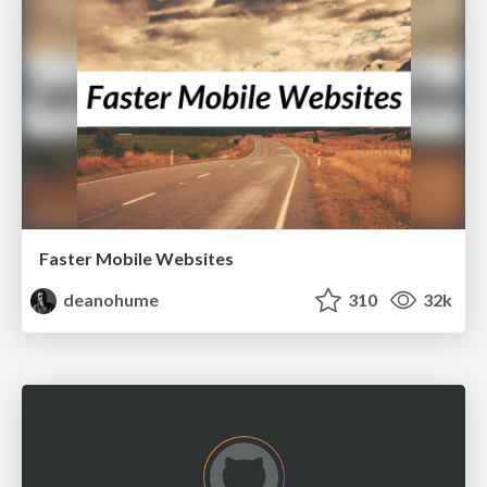
Faster Mobile Websites
deanohume
310
32k