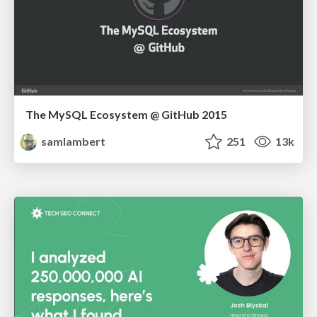
The MySQL Ecosystem @ GitHub 2015
samlambert
251
13k