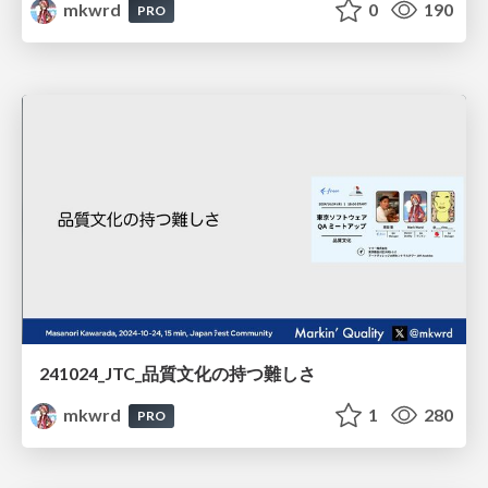
mkwrd
0
190
PRO
241024_JTC_品質文化の持つ難しさ
mkwrd
1
280
PRO