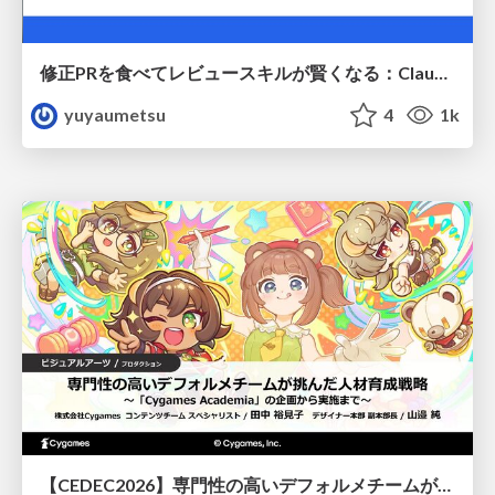
修正PRを食べてレビュースキルが賢くなる：Claude Codeによる自己改善サイクル
yuyaumetsu
4
1k
【CEDEC2026】専門性の高いデフォルメチームが挑んだ人材育成戦略 〜Cygames Academiaの企画から実施まで〜