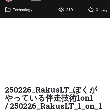
Technology
210
0
250226_RakusLT_ぼくが
やっている伴走技術1on1
/ 250226_RakusLT_1_on_1