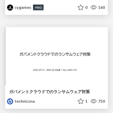
cygames
0
160
PRO
ガバメントクラウドでのランサムウェア対策
techniczna
1
750