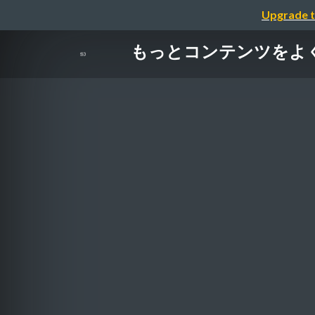
Upgrade t
もっとコンテンツをよく構造