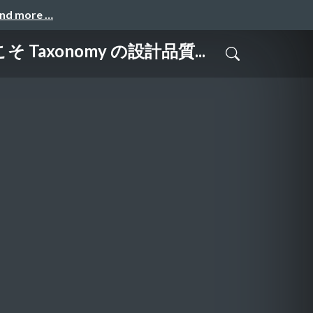
and more …
xonomy の設計品質...