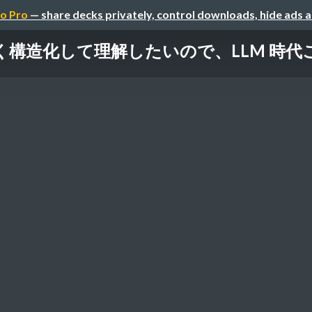
o Pro
— share decks privately, control downloads, hide ads 
化して理解したいので、LLM 時代こそ Ta