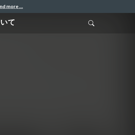
and more …
ついて