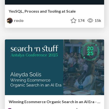
YesSQL, Process and Tooling at Scale
rocio
174
15k
Winning Ecommerce Organic Search in an AI Era - #searchnstuff2025