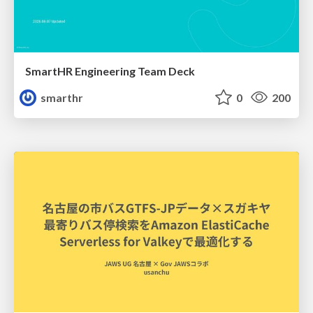
SmartHR Engineering Team Deck
smarthr
0
200