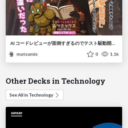
AI コードレビューが面倒すぎるのでテスト駆動開発で解決しようとして読んだら、根本的に俺の勘違いだった
mutsumix
0
1.1k
Other Decks in Technology
See All in Technology