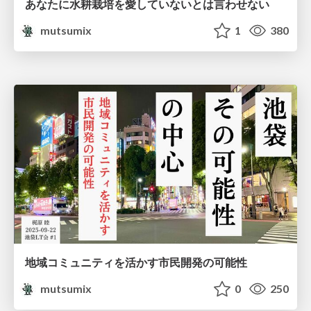
あなたに水耕栽培を愛していないとは言わせない
mutsumix
1
380
地域コミュニティを活かす市民開発の可能性
mutsumix
0
250