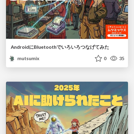
AndroidにBluetoothでいろいろつなげてみた
mutsumix
0
35