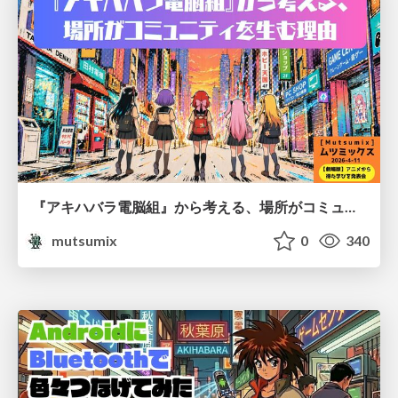
『アキハバラ電脳組』から考える、場所がコミュニティを生む理由
mutsumix
0
340