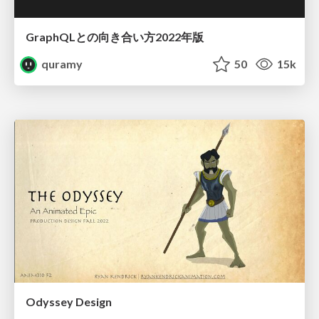
GraphQLとの向き合い方2022年版
quramy
50
15k
Odyssey Design