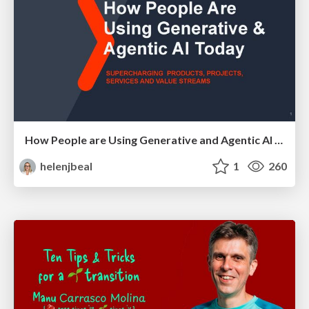
How People are Using Generative and Agentic AI to Supercharge Their Products, Projects, Services and Value Streams Today
helenjbeal
1
260