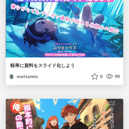
軽率に資料をスライド化しよう
mutsumix
0
90