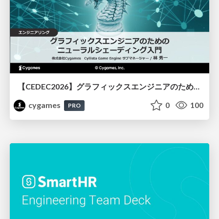
【CEDEC2026】グラフィックスエンジニアのためのニューラルシェーディング入門
cygames
0
100
PRO