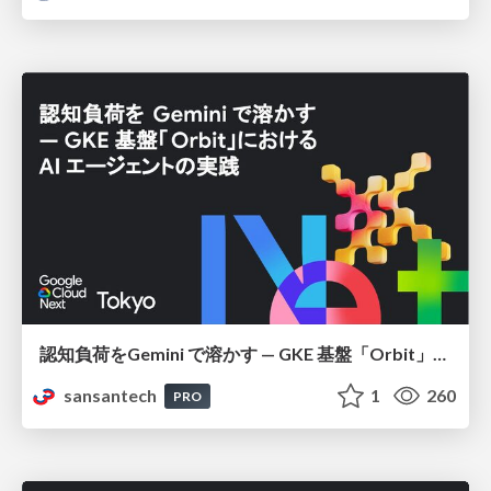
認知負荷をGemini で溶かす — GKE 基盤「Orbit」における AI エージェントの実践
sansantech
1
260
PRO