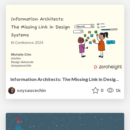
Information Architects: The Missing Link in Design Systems
soysaucechin
0
1k