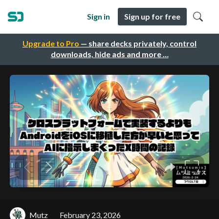
Sign in
Sign up for free
Upgrade to Pro
— share decks privately, control
downloads, hide ads and more …
Mutz
February 23, 2026