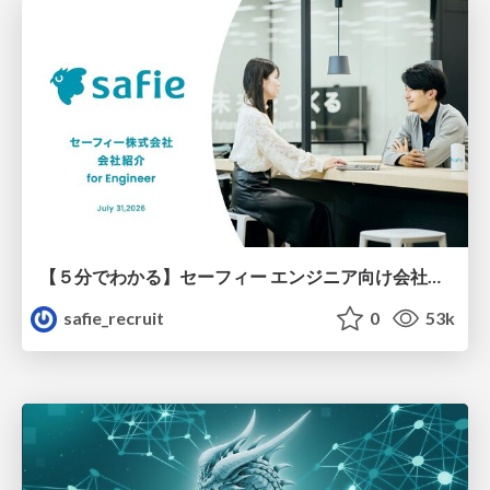
【５分でわかる】セーフィー エンジニア向け会社紹介
safie_recruit
0
53k