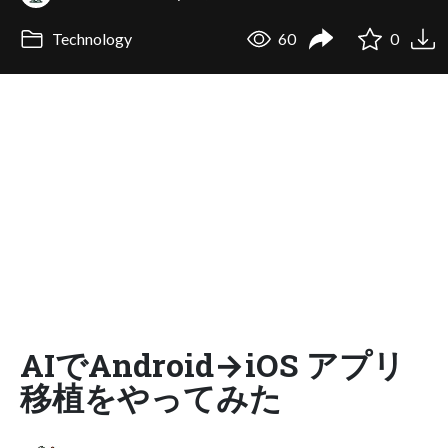
Technology
60
0
AIでAndroid→iOS アプリ
移植をやってみた