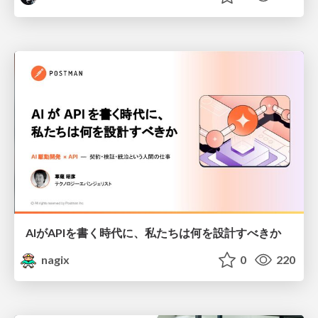
AIがAPIを書く時代に、私たちは何を設計すべきか
nagix
0
220