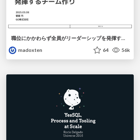
職位にかかわらず全員がリーダーシップを発揮するチーム作り / Building a team where everyone can demonstrate leadership regardless of position
madoxten
64
56k