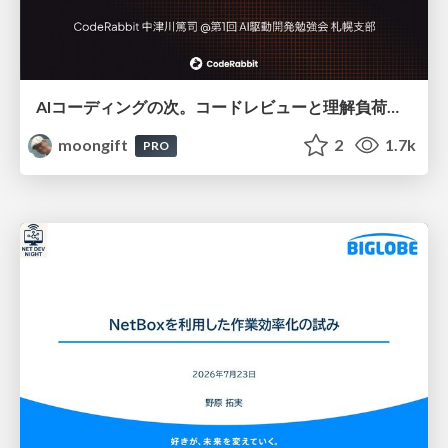
AIコーディングの次。コードレビューと理解負荷を解消して組織の開発生産性を高める
moongift
2
1.7k
PRO