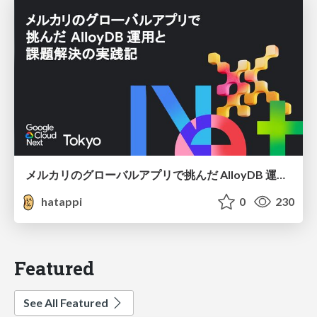
メルカリのグローバルアプリで挑んだ AlloyDB 運用と課題解決の実践記
hatappi
0
230
Featured
See All Featured