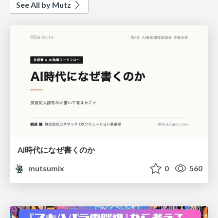
See All by Mutz
AI時代になぜ書くのか
mutsumix
0
560