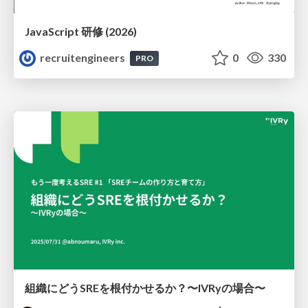
JavaScript 研修 (2026)
recruitengineers
0
330
PRO
組織にどうSREを根付かせるか？〜IVRyの場合〜