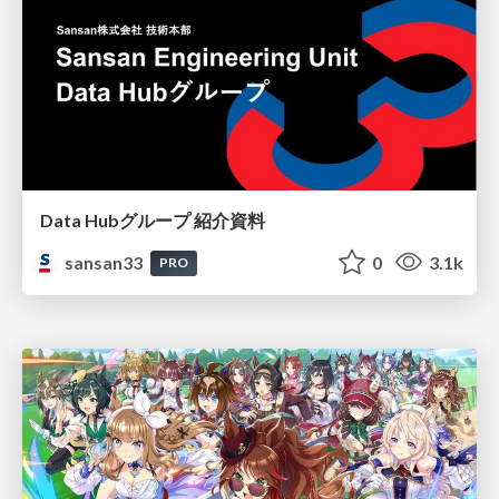
Data Hubグループ 紹介資料
sansan33
0
3.1k
PRO