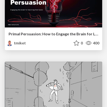
Primal Persuasion: How to Engage the Brain for Learning That Lasts
tmiket
0
400