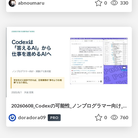
abnoumaru
0
330
20260608_Codexの可能性_ノンプログラマー向け_大城追記
doradora09
0
760
PRO