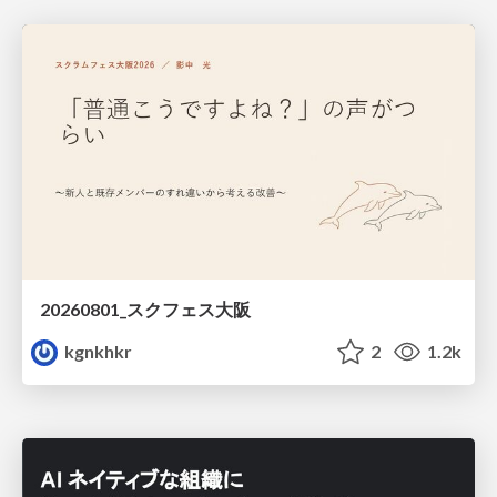
20260801_スクフェス大阪
kgnkhkr
2
1.2k