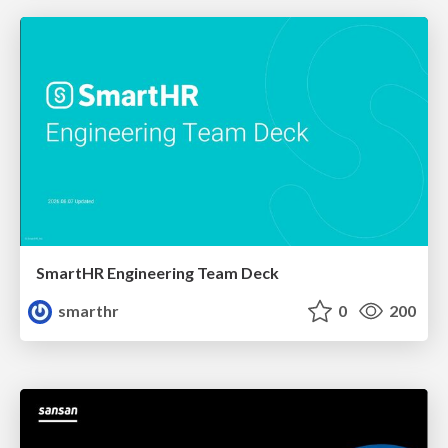
SmartHR Engineering Team Deck
smarthr
0
200