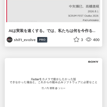
AIは実装を速くする。では、私たちは何を今作るべきか？－立場を越えてリリースに向き合ったチーム開発の実践 / 20260801 Hiromi Nakaya and Naoki Takahashi
shift_evolve
3
400
PRO