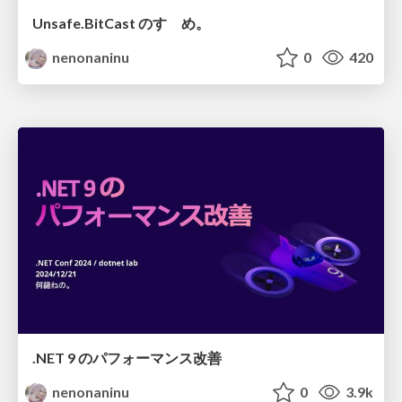
Unsafe.BitCast のすゝめ。
nenonaninu
0
420
.NET 9 のパフォーマンス改善
nenonaninu
0
3.9k