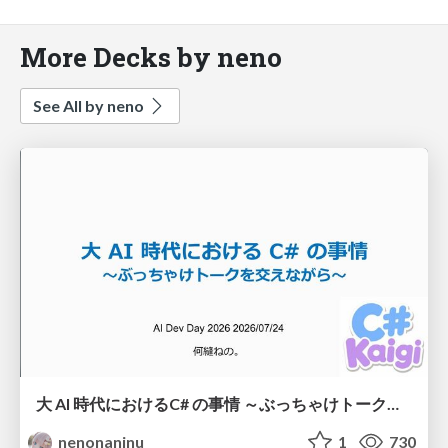
More Decks by neno
See All by neno
大 AI 時代におけるC# の事情 ～ぶっちゃけトークを交えながら～
nenonaninu
1
730