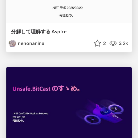
分解して理解する Aspire
nenonaninu
2
3.2k