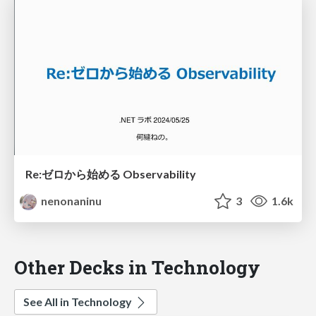
Re:ゼロから始める Observability
nenonaninu
3
1.6k
Other Decks in Technology
See All in Technology