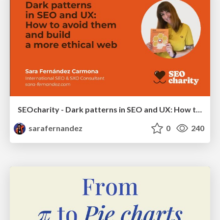
SEOcharity - Dark patterns in SEO and UX: How to avoid them and build a more ethical web
sarafernandez
0
240