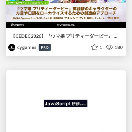
【CEDEC2026】『ウマ娘 プリティーダービー』 英語版のキャラクターの方言や口調をローカライズするための創造的アプローチ
cygames
1
180
PRO