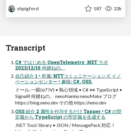
shpigford
187
22k
Transcript
C# ではじめる OpenTelemetry .NET ラボ
2023/12/16 何縫ねの。
自己紹介 1 • 所属: NTTコミュニケーションズ イノ
ベーションセンター • 趣味: C#, OSS,
ドール, 一眼(α7 IV) • 執心領域 • C# ⇔ TypeScript •
SignalR 何縫ねの。 nenoNaninu nenoMake ブログ
https://blog.neno.dev その他 https://neno.dev
OSS 紹介 2 属性を付与するだけ Tapper • C# の型
定義から TypeScript の型定義を生成する
.NET Tool/ library • JSON / MessagePack 対応！