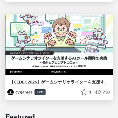
【CEDEC2026】ゲームシナリオライターを支援するAIツール開発の実践 ― 設計とプロンプトの工夫 ―
cygames
1
730
PRO
Featured