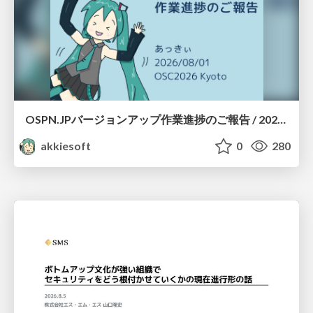
OSPN.JPバージョンアップ作業進捗のご報告 / 20260801-osc26kyoto
akkiesoft
0
280