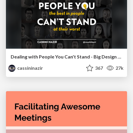
Dealing with People You Can't Stand - Big Design 2015
cassininazir
367
27k