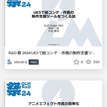
R&D 祭 2024 UE5で絵コンテ・作画の制作支援ツールをつくる話
olmdrd
0
310
PRO