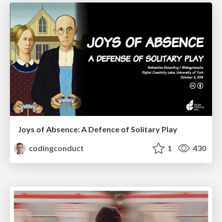
Joys of Absence: A Defence of Solitary Play
codingconduct
1
430