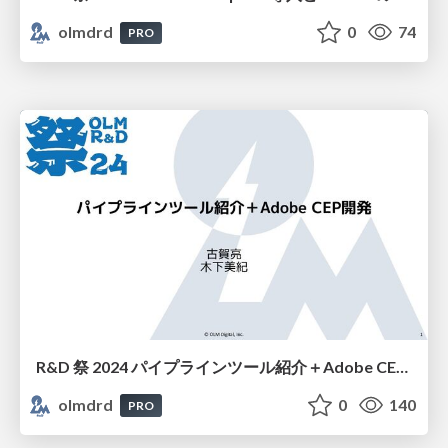
olmdrd
0
74
PRO
R&D 祭 2024 パイプラインツール紹介＋Adobe CEP開発
olmdrd
0
140
PRO