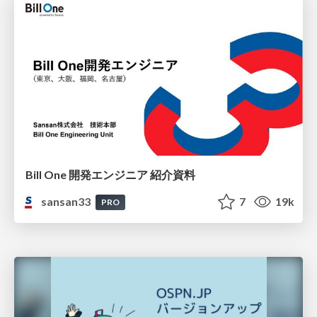
Bill One 開発エンジニア 紹介資料
sansan33
7
19k
PRO