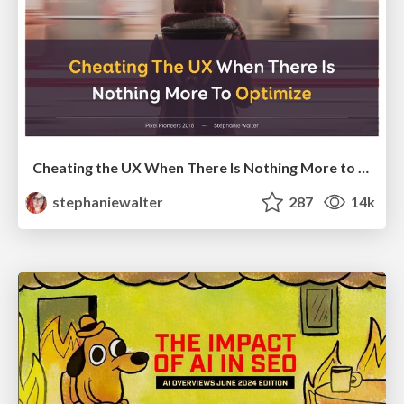
Cheating the UX When There Is Nothing More to Optimize - PixelPioneers
stephaniewalter
287
14k