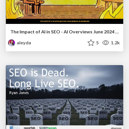
The Impact of AI in SEO - AI Overviews June 2024 Edition
aleyda
5
1.2k