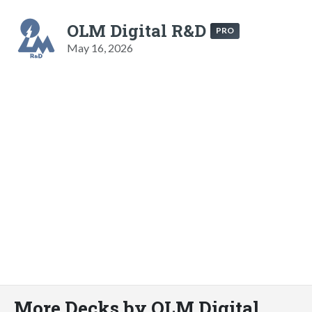
OLM Digital R&D
PRO
May 16, 2026
More Decks by OLM Digital