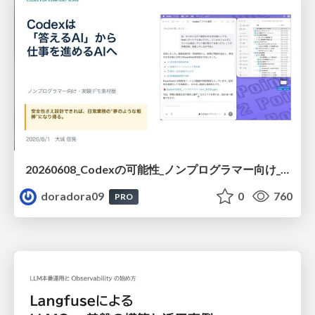
20260608_Codexの可能性_ノンプログラマー向け_大城追記
doradora09
0
760
PRO