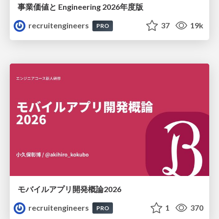
事業価値と Engineering 2026年度版
recruitengineers
37
19k
PRO
モバイルアプリ開発概論2026
recruitengineers
1
370
PRO