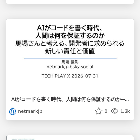
AIがコードを書く時代、人間は何を保証するのか———馬場さんと考える、開発者に求められる新しい責任と価値 - TECH PLAY
netmarkjp
0
1.3k