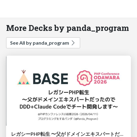
More Decks by panda_program
See All by panda_program
レガシーPHP転生 〜父がドメインエキスパートだったのでDDD+Claude Codeでチート開発します〜