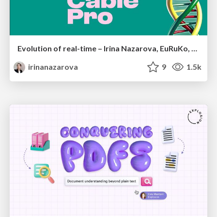
Evolution of real-time – Irina Nazarova, EuRuKo, 2024
irinanazarova
9
1.5k