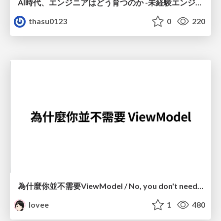
AI時代、エンジニアはどう育つのか -未経験エンジニアの成長を間近で見て考えたこと-
thasu0123
0
220
為什麼你並不需要ViewModel / No, you don't need a ViewModel
lovee
1
480