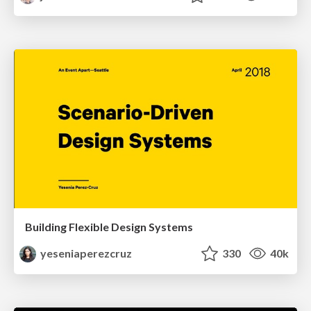
Building Flexible Design Systems
yeseniaperezcruz
330
40k