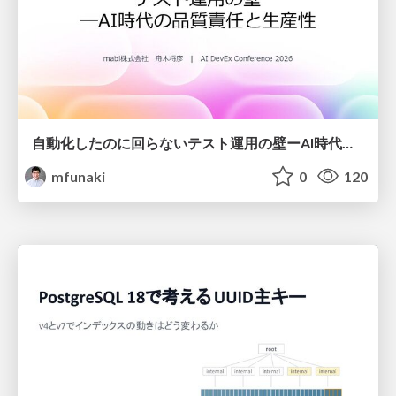
自動化したのに回らないテスト運用の壁ーAI時代の品質責任と生産性
mfunaki
0
120