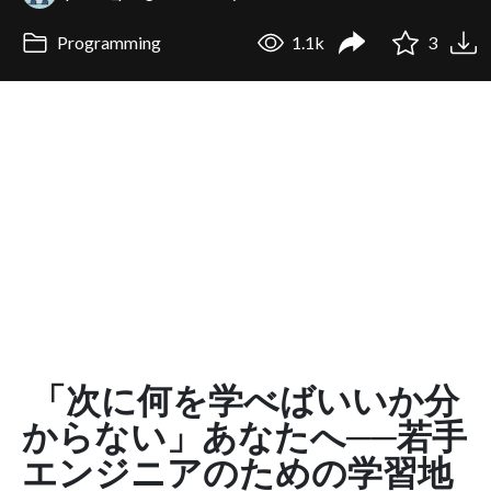
Programming
1.1k
3
「次に何を学べばいいか分
からない」あなたへ──若手
エンジニアのための学習地