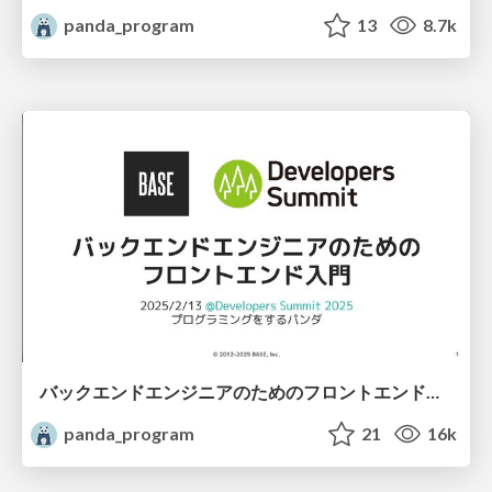
panda_program
13
8.7k
バックエンドエンジニアのためのフロントエンド入門 #devsumiC
panda_program
21
16k