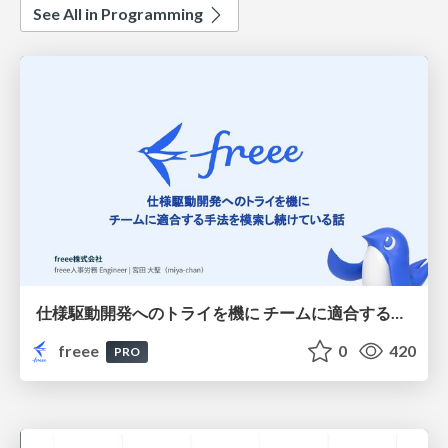
See All in Programming
仕様駆動開発へのトライを機に チームに適合する手法を模索し続けている話
freee
0
420
PRO