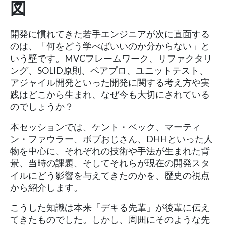
図
開発に慣れてきた若手エンジニアが次に直面する
のは、「何をどう学べばいいのか分からない」と
いう壁です。MVCフレームワーク、リファクタリ
ング、SOLID原則、ペアプロ、ユニットテスト、
アジャイル開発といった開発に関する考え方や実
践はどこから生まれ、なぜ今も大切にされている
のでしょうか？
本セッションでは、ケント・ベック、マーティ
ン・ファウラー、ボブおじさん、DHHといった人
物を中心に、それぞれの技術や手法が生まれた背
景、当時の課題、そしてそれらが現在の開発スタ
イルにどう影響を与えてきたのかを、歴史の視点
から紹介します。
こうした知識は本来「デキる先輩」が後輩に伝え
てきたものでした。しかし、周囲にそのような先