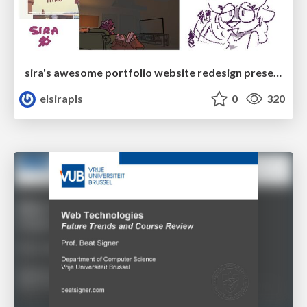
sira's awesome portfolio website redesign presentation
elsirapls
0
320