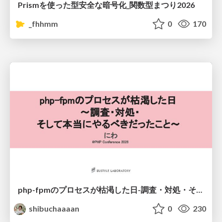
Prismを使った型安全な暗号化_関数型まつり2026
_fhhmm
0
170
php-fpmのプロセスが枯渇した日-調査・対処・そして本当にやるべきだったこと-
shibuchaaaan
0
230