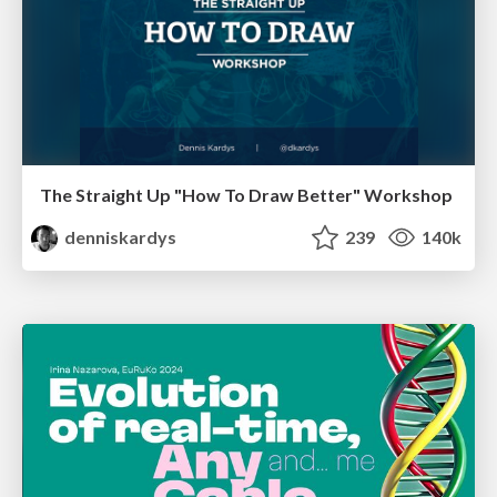
The Straight Up "How To Draw Better" Workshop
denniskardys
239
140k