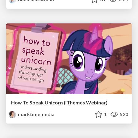
How To Speak Unicorn (iThemes Webinar)
marktimemedia
1
520