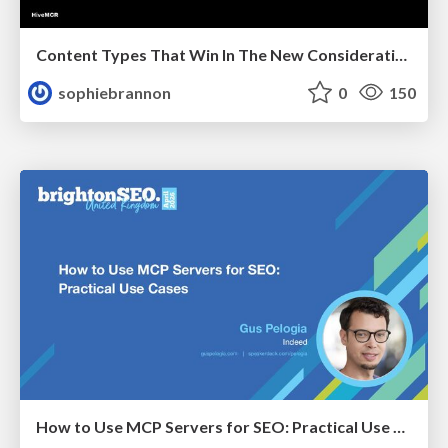
Content Types That Win In The New Consideration Era
sophiebrannon
0
150
How to Use MCP Servers for SEO: Practical Use Cases