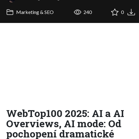
Marketing & SEO
240
0
WebTop100 2025: AI a AI
Overviews, AI mode: Od
pochopení dramatické