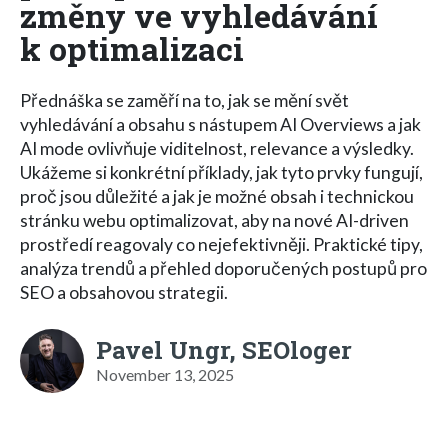
změny ve vyhledávání
k optimalizaci
Přednáška se zaměří na to, jak se mění svět
vyhledávání a obsahu s nástupem AI Overviews a jak
AI mode ovlivňuje viditelnost, relevance a výsledky.
Ukážeme si konkrétní příklady, jak tyto prvky fungují,
proč jsou důležité a jak je možné obsah i technickou
stránku webu optimalizovat, aby na nové AI-driven
prostředí reagovaly co nejefektivněji. Praktické tipy,
analýza trendů a přehled doporučených postupů pro
SEO a obsahovou strategii.
Pavel Ungr, SEOloger
November 13, 2025