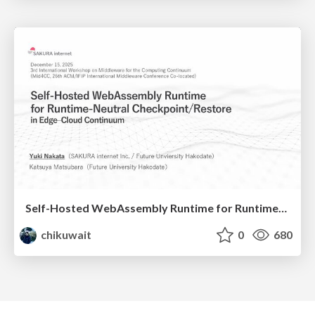
Self-Hosted WebAssembly Runtime for Runtime-Neutral Checkpoint/Restore in Edge–Cloud Continuum
chikuwait
0
680