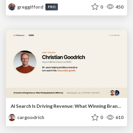
greggifford
0
450
PRO
AI Search Is Driving Revenue: What Winning Brands Do Differently | Christian Goodrich (SOZO), Samanyou Garg (Writesonic)
cargoodrich
0
610