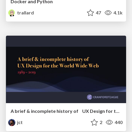
Docker and Python
trallard
47
4.1k
A brief & incomplete history of UX Design for the World Wide Web: 1989–2019
jct
2
440