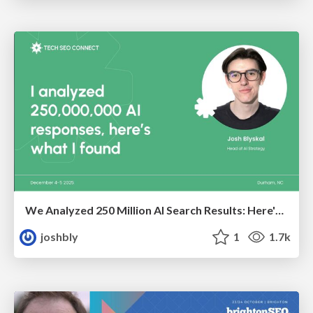
We Analyzed 250 Million AI Search Results: Here's What I Found
joshbly
1
1.7k