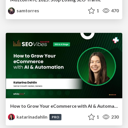
samtorres
1
470
How to Grow Your eCommerce with AI & Automation
katarinadahlin
1
230
PRO