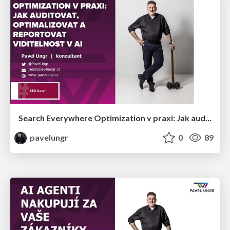
Search Everywhere Optimization v praxi: Jak auditovat, optimalizovat a reportovat viditelnost v AI (SEO date 14.4.2026)
pavelungr
0
89