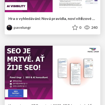
Hra o vyhledávání: Nová pravidla, noví vítězové a nové oběti
pavelungr
0
240