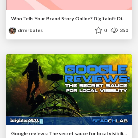
Who Tells Your Brand Story Online? Digitaloft Digital PR Summit 2026
drmrbates
0
350
Google reviews: The secret sauce for local visibility