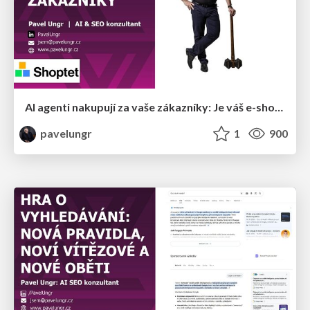
AI agenti nakupují za vaše zákazníky: Je váš e-shop připravený na Universal Commerce Protocol?
pavelungr
1
900