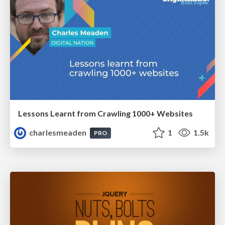
Lessons Learnt from Crawling 1000+ Websites
charlesmeaden
1
1.5k
PRO