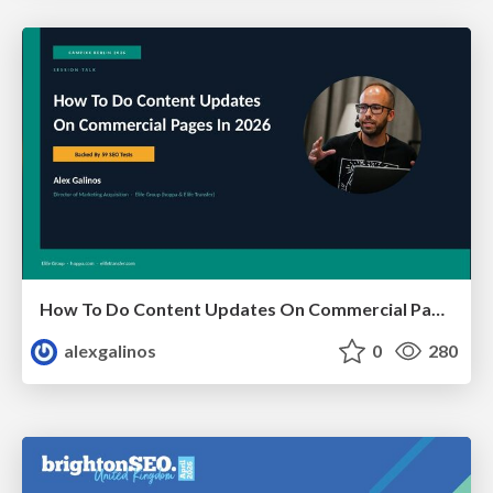
How To Do Content Updates On Commercial Pages In 2026 [Backed By 59 SEO Tests]
alexgalinos
0
280