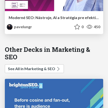
Moderné SEO: Nástroje, AI a Stratégia pre efektívne sledovanie konkurencie a reakciu aktualizácie
pavelungr
0
450
Other Decks in Marketing &
SEO
See All in Marketing & SEO