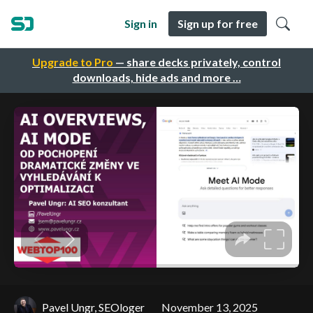
Sign in
Sign up for free
Upgrade to Pro
— share decks privately, control
downloads, hide ads and more …
Pavel Ungr, SEOloger
November 13, 2025