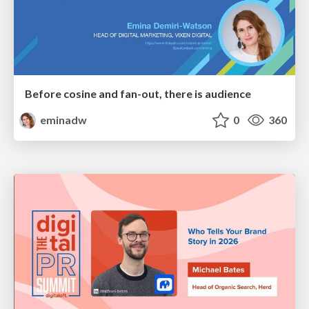
Before cosine and fan-out, there is audience
eminadw
0
360