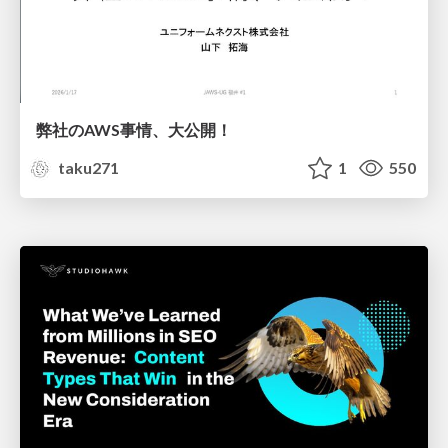
弊社のAWS事情、大公開！
taku271
1
550