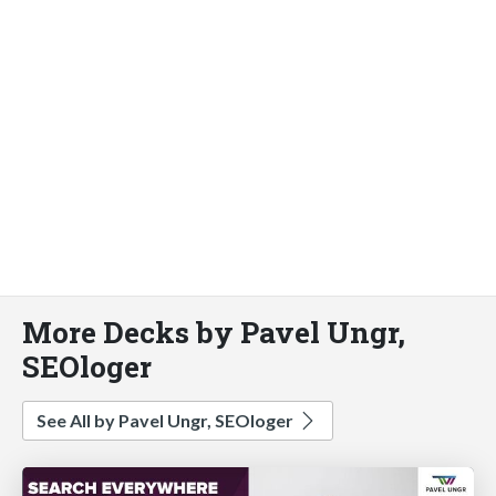
More Decks by Pavel Ungr,
SEOloger
See All by Pavel Ungr, SEOloger