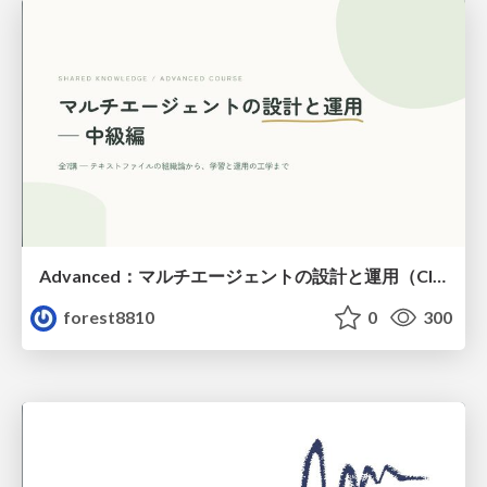
Advanced：マルチエージェントの設計と運用（Claude Code）
forest8810
0
300