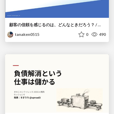
顧客の信頼を感じるのは、どんなときだろう？ / When do you feel a customer's trust?
tanaken0515
0
490