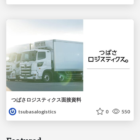
つばさロジスティクス面接資料
tsubasalogistics
0
550