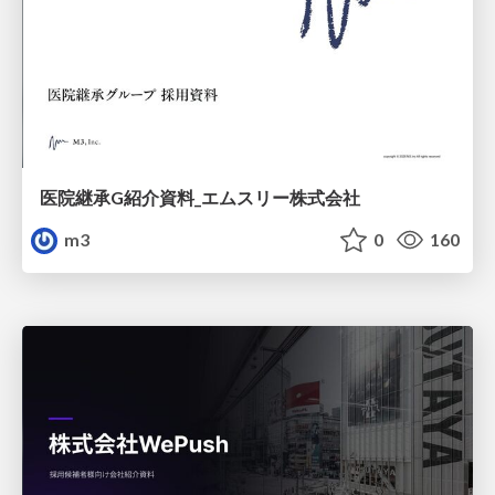
医院継承G紹介資料_エムスリー株式会社
m3
0
160