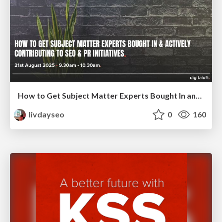
How to Get Subject Matter Experts Bought In and Actively Contributing to SEO & PR Initiatives.
livdayseo
0
160