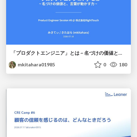
「プロダクトエンジニア」とは ~ 名づけの価値と、言葉が動かす力 ~
mkitahara01985
0
180