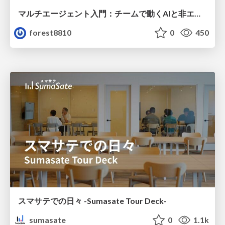
マルチエージェント入門：チームで動くAIと非エンジニアのための設計（Claude Code）
forest8810
0
450
スマサテでの日々 -Sumasate Tour Deck-
sumasate
0
1.1k