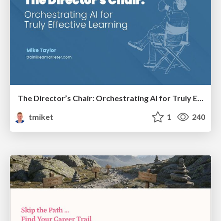
The Director’s Chair: Orchestrating AI for Truly Effective Learning
tmiket
1
240