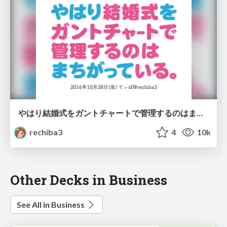
やはり結婚式をガントチャートで管理するのはまちがっている。 - 適応的手法の実践と報告
rechiba3
4
10k
Other Decks in Business
See All in Business