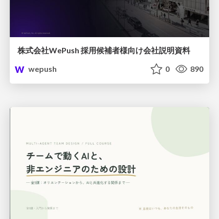
株式会社WePush 採用候補者様向け会社説明資料
wepush
0
890