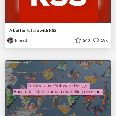
A better future with KSS
kneath
240
18k