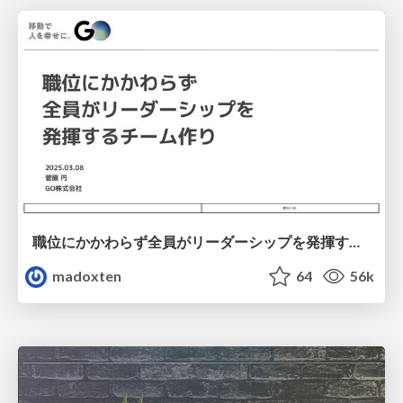
職位にかかわらず全員がリーダーシップを発揮するチーム作り / Building a team where everyone can demonstrate leadership regardless of position
madoxten
64
56k