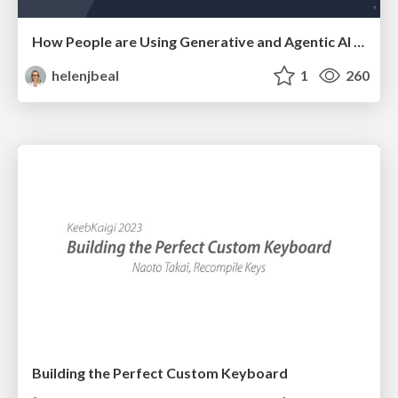
How People are Using Generative and Agentic AI to Supercharge Their Products, Projects, Services and Value Streams Today
helenjbeal
1
260
Building the Perfect Custom Keyboard