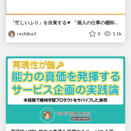
「忙しいふり」を自覚する🫵 「個人の仕事の棚卸し」をどうやる？
rechiba3
0
1.1k