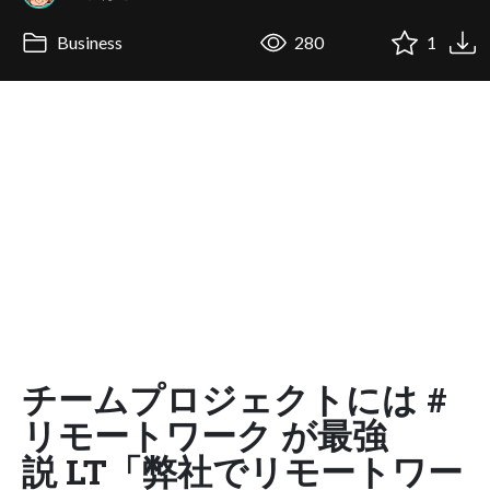
Business
280
1
チームプロジェクトには #
リモートワーク が最強
説 LT「弊社でリモートワー