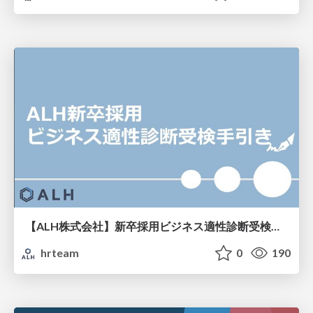
【ALH株式会社】新卒採用ビジネス適性診断受検手引き
hrteam
0
190