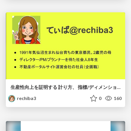
生産性向上を証明する 計り方、 指標/ディメンションは？
rechiba3
0
160