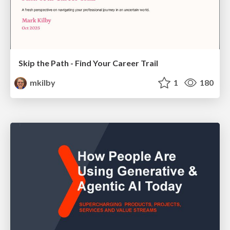
Skip the Path - Find Your Career Trail
mkilby
1
180