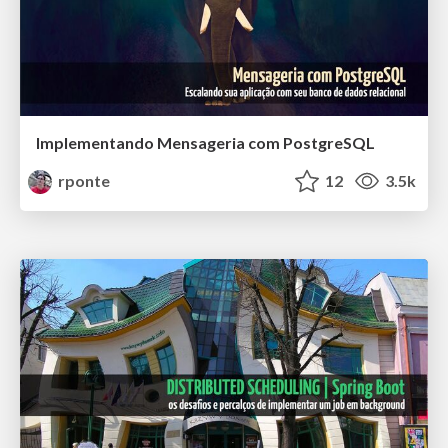
Implementando Mensageria com PostgreSQL
rponte
12
3.5k