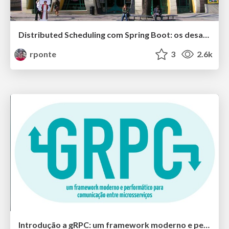
Distributed Scheduling com Spring Boot: os desafios e percalços de implementar um job em background
rponte
3
2.6k
Introdução a gRPC: um framework moderno e performático para comunicação entre microsserviços