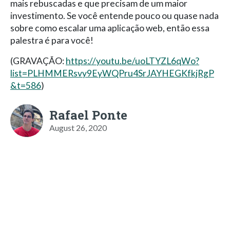
mais rebuscadas e que precisam de um maior
investimento. Se você entende pouco ou quase nada
sobre como escalar uma aplicação web, então essa
palestra é para você!
(GRAVAÇÃO:
https://youtu.be/uoLTYZL6qWo?
list=PLHMMERsvy9EyWQPru4SrJAYHEGKfkjRgP
&t=586
)
Rafael Ponte
August 26, 2020