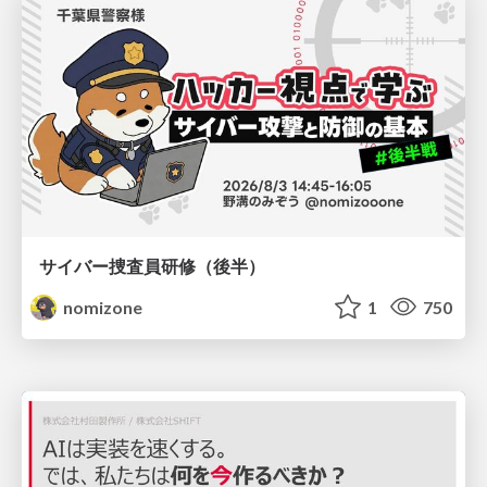
サイバー捜査員研修（後半）
nomizone
1
750