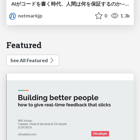
AIがコードを書く時代、人間は何を保証するのか———馬場さんと考える、開発者に求められる新しい責任と価値 - TECH PLAY
netmarkjp
0
1.3k
Featured
See All Featured