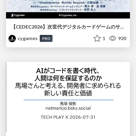
【CEDEC2026】次世代デジタルカードゲームのサーバー設計と運用 〜『Shadowverse: Worlds Beyond』の舞台裏～
cygames
1
920
PRO