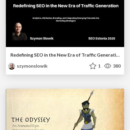
Redefining SEO in the New Era of Traffic Generation
szymonslowik
1
380