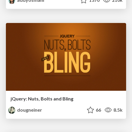
jQuery: Nuts, Bolts and Bling
dougneiner
66
8.5k