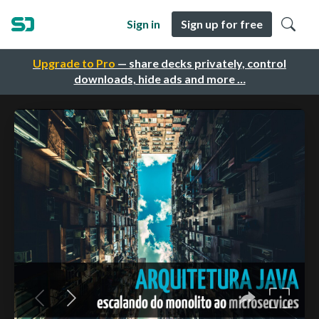
Sign in
Sign up for free
Upgrade to Pro
— share decks privately, control
downloads, hide ads and more …