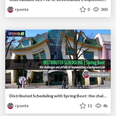
rponte
0
300
Distributed Scheduling with Spring Boot: the challenges and pitfalls of implementing a background job
rponte
11
4k