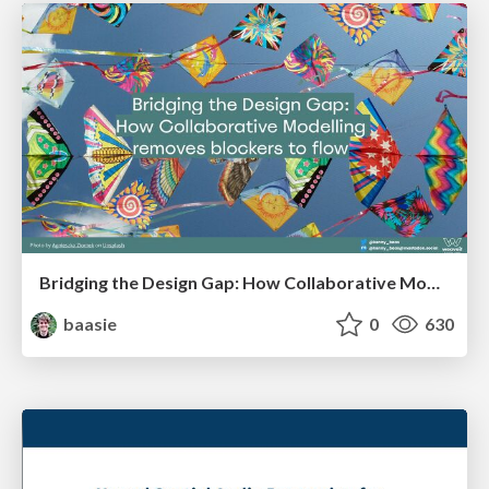
Bridging the Design Gap: How Collaborative Modelling removes blockers to flow between stakeholders and teams @FastFlow conf
baasie
0
630