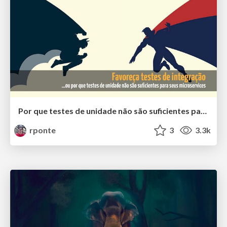
Por que testes de unidade não são suficientes para seus microsserviços
rponte
3
3.3k