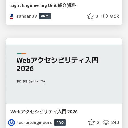
Eight Engineering Unit 紹介資料
sansan33
3
8.1k
PRO
Webアクセシビリティ入門 2026
recruitengineers
2
340
PRO