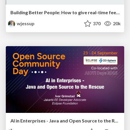
Building Better People: How to give real-time feedback that sticks.
wjessup
370
20k
AI in Enterprises - Java and Open Source to the Rescue