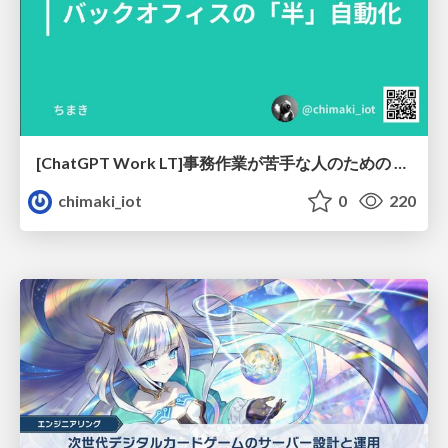
[ChatGPT Work LT]事務作業が苦手な人のための バックオフィスの「半」自動化
chimaki_iot
0
220