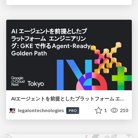
AIエージェントを前提としたプラットフォーム エンジニアリング：GKEで作るAgent-Ready Golden Path
legalontechnologies
1
210
PRO