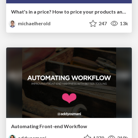
What's in a price? How to price your products and services
michaelherold
247
13k
Automating Front-end Workflow
addyosmani
1370
210k