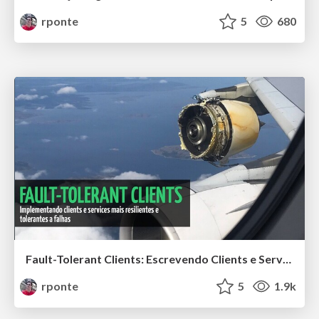
rponte
5
680
Fault-Tolerant Clients: Escrevendo Clients e Services Tolerantes a Falhas
rponte
5
1.9k