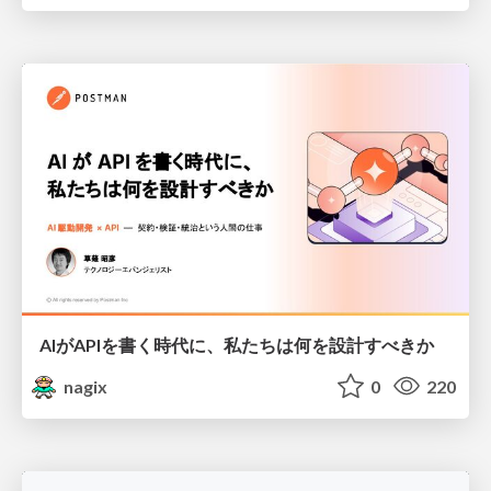
AIがAPIを書く時代に、私たちは何を設計すべきか
nagix
0
220