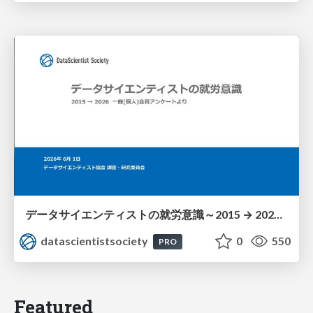
データサイエンティストの就労意識～2015 → 2026 一般(個人)会員アンケートより
datascientistsociety
0
550
PRO
Featured