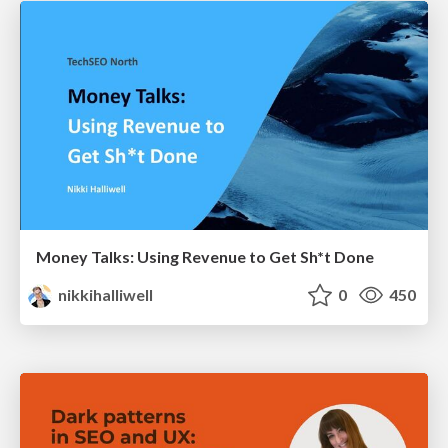
Money Talks: Using Revenue to Get Sh*t Done
nikkihalliwell
0
450