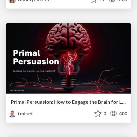
Primal Persuasion: How to Engage the Brain for Learning That Lasts
tmiket
0
400