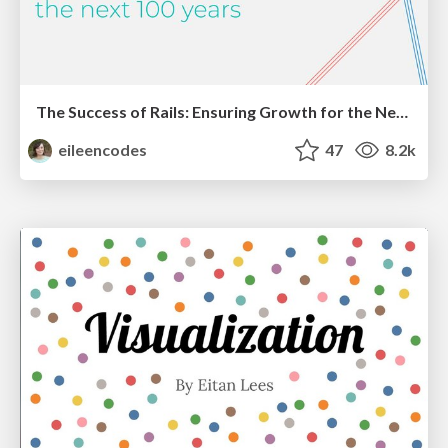
The Success of Rails: Ensuring Growth for the Next 100 Years
eileencodes
47
8.2k