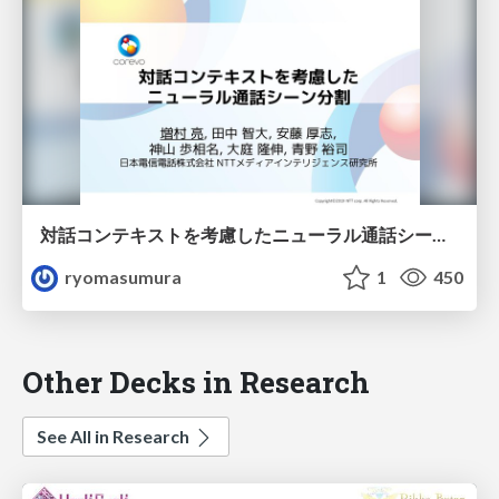
対話コンテキストを考慮したニューラル通話シーン分割
ryomasumura
1
450
Other Decks in Research
See All in Research