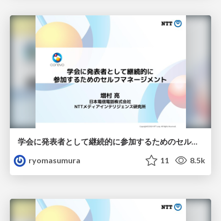
学会に発表者として継続的に参加するためのセルフマネージメント
ryomasumura
11
8.5k