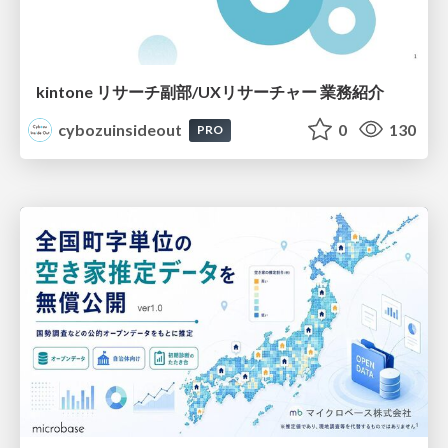
kintone リサーチ副部/UXリサーチャー 業務紹介
cybozuinsideout
0
130
PRO