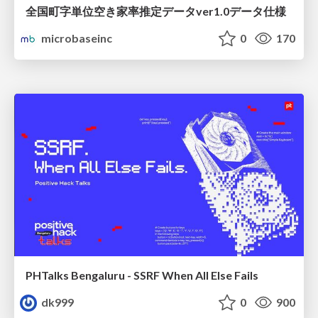
全国町字単位空き家率推定データver1.0データ仕様
microbaseinc
0
170
PHTalks Bengaluru - SSRF When All Else Fails
dk999
0
900