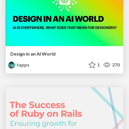
Design in an AI World
tapps
1
270