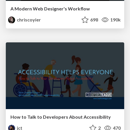
A Modern Web Designer's Workflow
chriscoyier
698
190k
How to Talk to Developers About Accessibility
jct
2
470