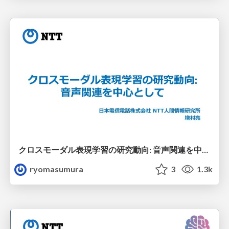
クロスモーダル表現学習の研究動向: 音声関連を中心として
ryomasumura
3
1.3k