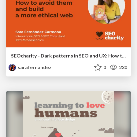
SEOcharity - Dark patterns in SEO and UX: How to avoid them and build a more ethical web
sarafernandez
0
230