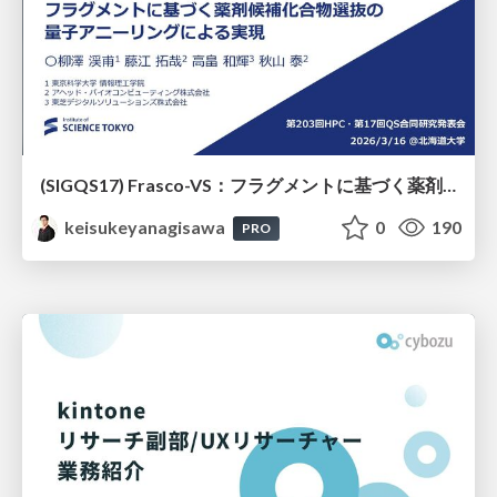
(SIGQS17) Frasco-VS：フラグメントに基づく薬剤候補化合物選抜の量子アニーリングによる実現
keisukeyanagisawa
0
190
PRO