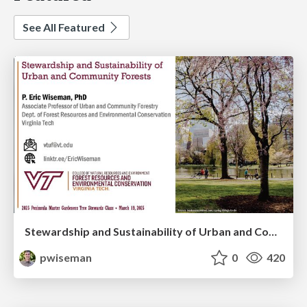
See All Featured
Stewardship and Sustainability of Urban and Community Forests
pwiseman
0
420