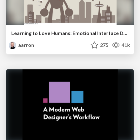
Learning to Love Humans: Emotional Interface Design
aarron
275
41k