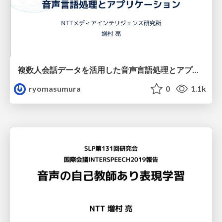
複数人会話データを活用した音声言語処理とアプリケーション(slud研究会招待講演)
ryomasumura
0
1.1k