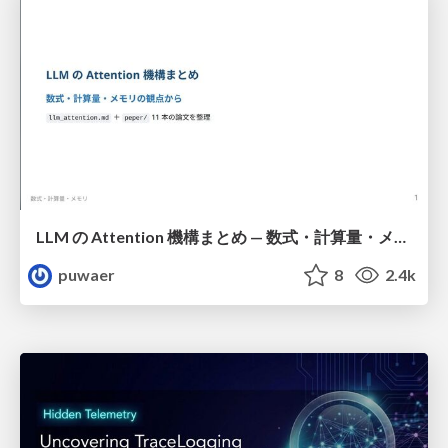
LLM の Attention 機構まとめ — 数式・計算量・メモリ
puwaer
8
2.4k