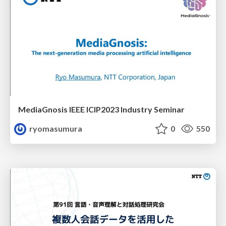
MediaGnosis IEEE ICIP2023 Industry Seminar
ryomasumura
0
550