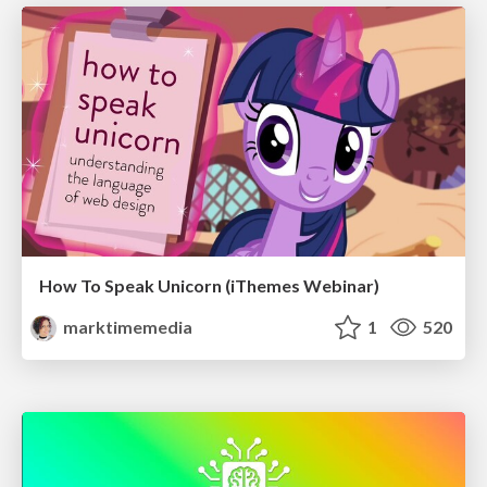
How To Speak Unicorn (iThemes Webinar)
marktimemedia
1
520