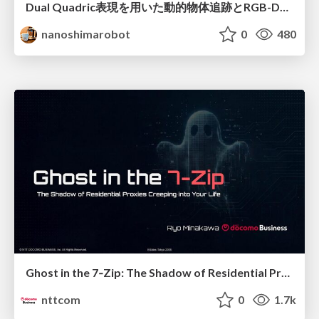
Dual Quadric表現を用いた動的物体追跡とRGB-D・IMU制約の密結合によるオドメトリ推定
nanoshimarobot
0
480
Ghost in the 7‑Zip: The Shadow of Residential Proxies Creeping into Your Life
nttcom
0
1.7k