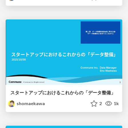
スタートアップにおけるこれからの「データ整備」
shomaekawa
2
1k