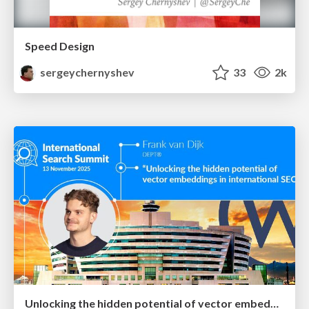
Speed Design
sergeychernyshev
33
2k
Unlocking the hidden potential of vector embeddings in international SEO