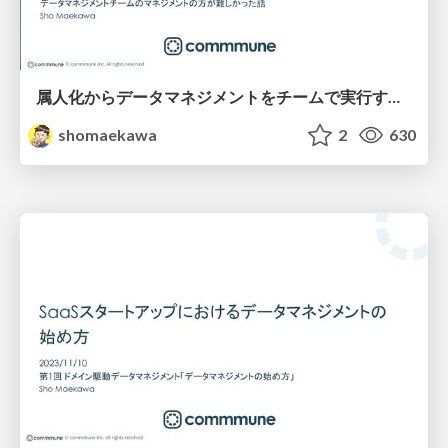
属人化からデータマネジメントをチームで実行するまでの道のり
shomaekawa
2
630