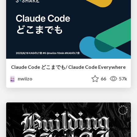
Claude Code どこまでも/ Claude Code Everywhere
nwiizo
66
57k