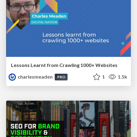
Lessons Learnt from Crawling 1000+ Websites
charlesmeaden
1
1.5k
PRO