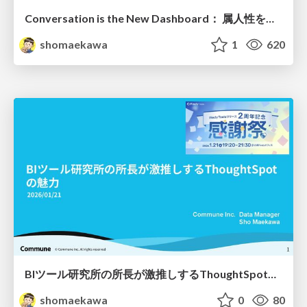
Conversation is the New Dashboard： 属人性を排除する第4世代BIツールの勢力図
shomaekawa
1
620
BIツール研究所の所長が激推しするThoughtSpotの魅力
shomaekawa
0
80