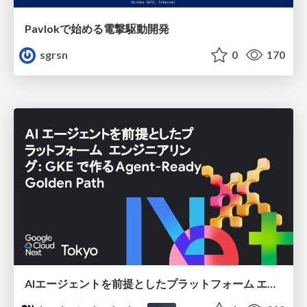
Pavlokで始める電撃駆動開発
sgrsn
0
170
AIエージェントを前提としたプラットフォーム エンジニアリング：GKEで作るAgent-Ready Golden Path