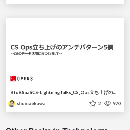
BtoBSaaSCS-LightningTalks_CS_Ops立ち上げのアンチパターン5撰
shomaekawa
2
970