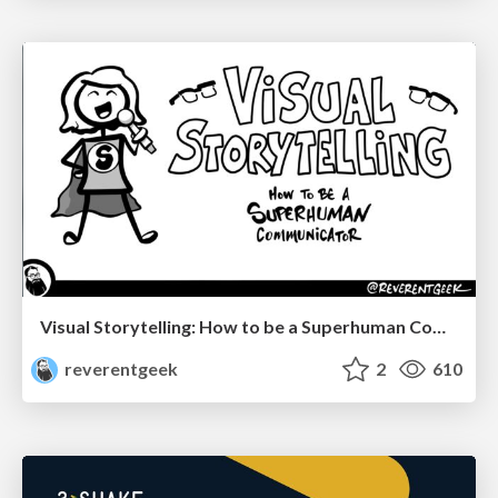
Visual Storytelling: How to be a Superhuman Communicator
reverentgeek
2
610