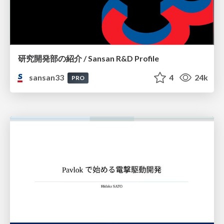
研究開発部の紹介 / Sansan R&D Profile
sansan33
4
24k
PRO