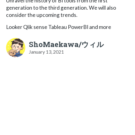
Unravel the history of BI tools from the first
generation to the third generation. We will also
consider the upcoming trends.
Looker Qlik sense Tableau PowerBI and more
ShoMaekawa/ウィル
January 13, 2021