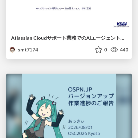
Atlassian Cloudサポート業務でのAIエージェント活用事例
smt7174
0
440