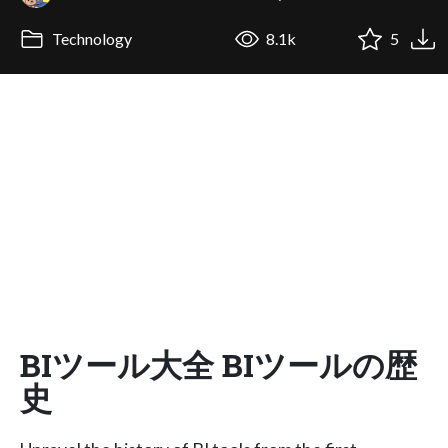
Technology
8.1k
5
BIツール大全 BIツールの歴
史