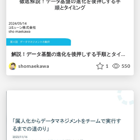
解説！データ基盤の進化を後押しする手順とタイミング
shomaekawa
1
550