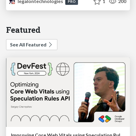
legalontechnologies
1
200
PRO
Featured
See All Featured
Improving Core Web Vitals using Speculation Rules API