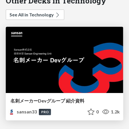
Other Decks in Technology
See All in Technology
名刺メーカーDevグループ 紹介資料
sansan33
0
1.2k
PRO