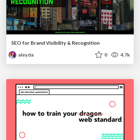
SEO for Brand Visibility & Recognition
aleyda
0
4.7k