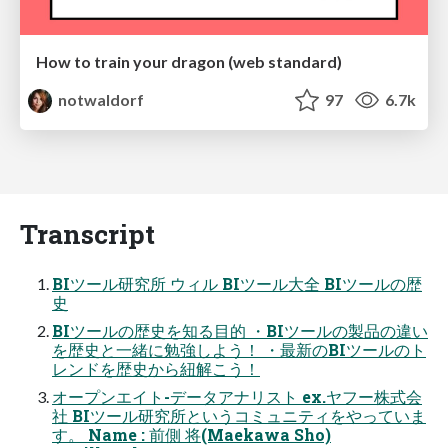
How to train your dragon (web standard)
notwaldorf
97
6.7k
Transcript
BIツール研究所 ウィル BIツール大全 BIツールの歴
史
BIツールの歴史を知る目的 ・BIツールの製品の違い
を歴史と一緒に勉強しよう！ ・最新のBIツールのト
レンドを歴史から紐解こう！
オープンエイト-データアナリスト ex.ヤフー株式会
社 BIツール研究所というコミュニティをやっていま
す。 Name : 前側 将(Maekawa Sho)