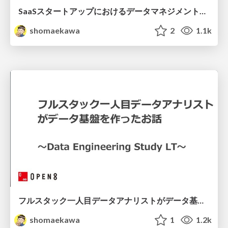
SaaSスタートアップにおけるデータマネジメントの始め方
shomaekawa
2
1.1k
フルスタック一人目データアナリストがデータ基盤を作ったお話
shomaekawa
1
1.2k