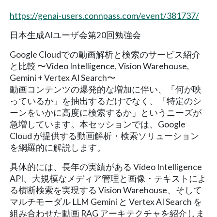
https://genai-users.connpass.com/event/381737/
日本生成AIユーザ会第20回勉強会
Google Cloudでの動画解析と検索のサービス紹介
と比較 〜Video Intelligence, Vision Warehouse,
Gemini + Vertex AI Search〜
動画コンテンツの爆発的な増加に伴い、「何が映
っているか」を抽出するだけでなく、「特定のシ
ーンをいかに高度に検索するか」というニーズが
急増しています。本セッションでは、Google
Cloud が提供する動画解析・検索ソリューション
を網羅的に解説します。
具体的には、長年の実績がある Video Intelligence
API、大規模なメディア管理と画像・テキストによ
る横断検索を実現する Vision Warehouse、そして
マルチモーダル LLM Gemini と Vertex AI Search を
組み合わせた動画 RAG アーキテクチャを紹介しま