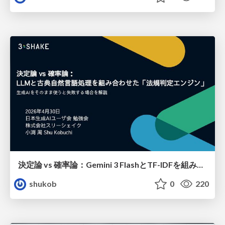
決定論 vs 確率論：Gemini 3 FlashとTF-IDFを組み合わせた「法規判定エンジン」の構築
shukob
0
220