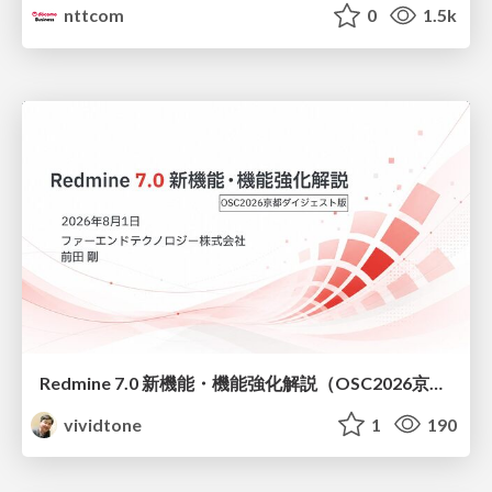
nttcom
0
1.5k
Redmine 7.0 新機能・機能強化解説（OSC2026京都ダイジェスト版）
vividtone
1
190