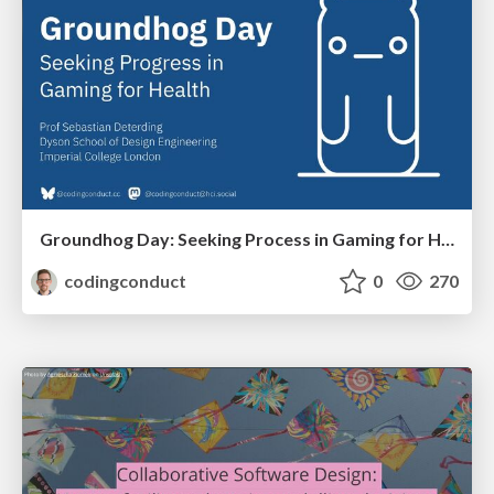
Groundhog Day: Seeking Process in Gaming for Health
codingconduct
0
270