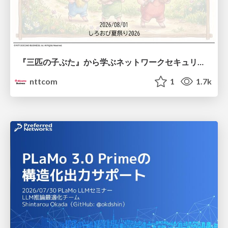
『三匹の子ぶた』から学ぶネットワークセキュリティの昔と今 / Network Security: Then and Now Through the Lens of The Three Little Pigs
nttcom
1
1.7k