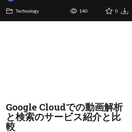
Technology
140
0
Google Cloudでの動画解析
と検索のサービス紹介と比
較