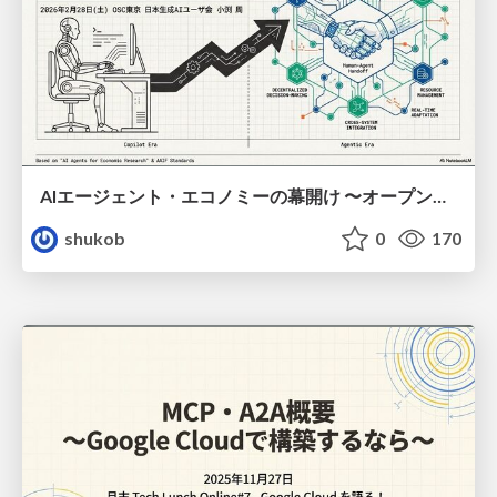
AIエージェント・エコノミーの幕開け 〜オープンプロトコルが変えるビジネスの未来〜
shukob
0
170