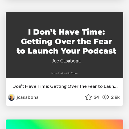
I Don’t Have Time: Getting Over the Fear to Launch Your Podcast
jcasabona
34
2.8k