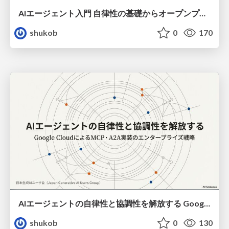
AIエージェント入門 自律性の基礎からオープンプロトコルMCP・A2Aによる連携まで
shukob
0
170
AIエージェントの自律性と協調性を解放する Google CloudによるMCP・A2A実装のエンタープライズ戦略
shukob
0
130