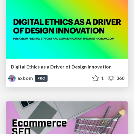
Digital Ethics as a Driver of Design Innovation
axbom
1
360
PRO