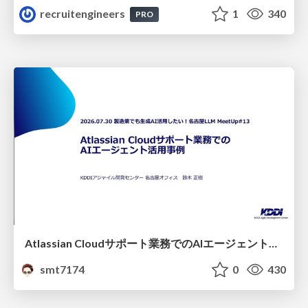
recruitengineers
1
340
PRO
Atlassian Cloudサポート業務でのAIエージェント活用事例
smt7174
0
430