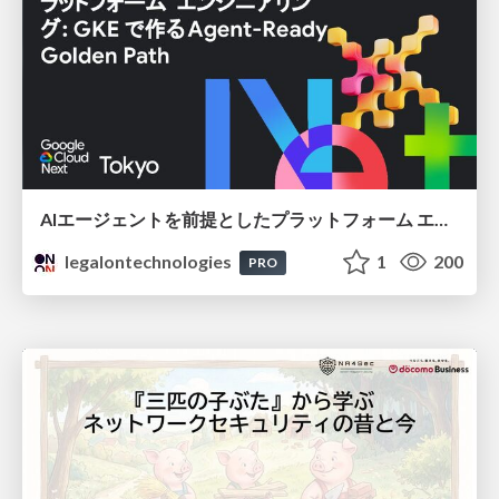
AIエージェントを前提としたプラットフォーム エンジニアリング：GKEで作るAgent-Ready Golden Path
legalontechnologies
1
200
PRO