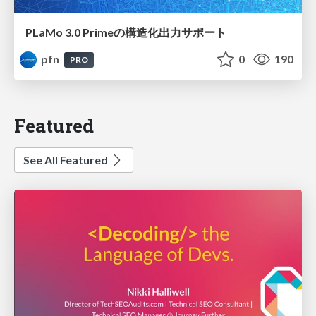
PLaMo 3.0 Primeの構造化出力サポート
pfn
0
190
PRO
Featured
See All Featured