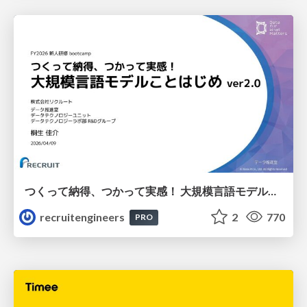
つくって納得、つかって実感！ 大規模言語モデルことはじめ ver2.0
recruitengineers
2
770
PRO