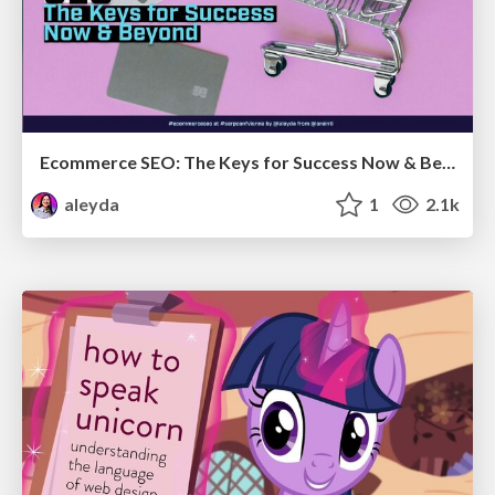
Ecommerce SEO: The Keys for Success Now & Beyond - #SERPConf2024
aleyda
1
2.1k