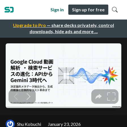
Sign in
Sign up for free
Upgrade to Pro
— share decks privately, control
downloads, hide ads and more …
Shu Kobuchi
January 23, 2026