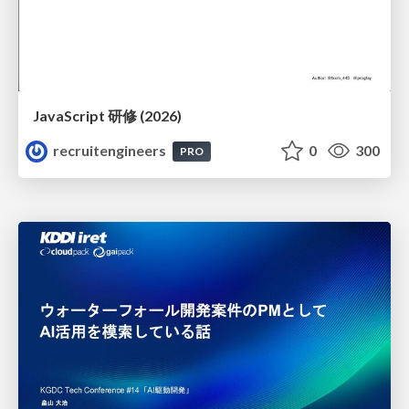
JavaScript 研修 (2026)
recruitengineers
0
300
PRO