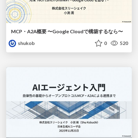
MCP・A2A概要 〜Google Cloudで構築するなら〜
shukob
0
520