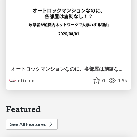
オートロックマンションなのに、各部屋は施錠なし！？ 攻撃者が組織内ネットワークで大暴れする理由 / The Front Door Is Locked, but the Rooms Are Wide Open: Why Attackers Move Freely Inside Enterprise Networks
nttcom
0
1.5k
Featured
See All Featured