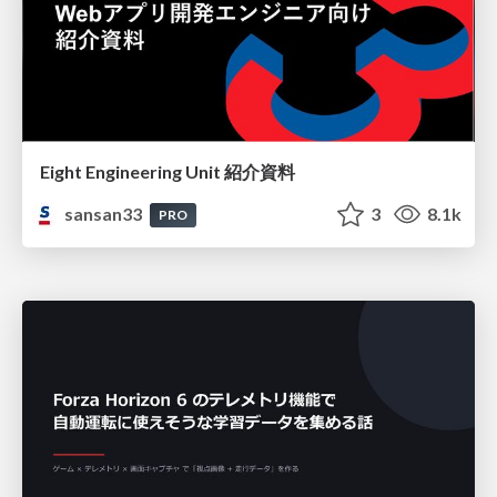
Eight Engineering Unit 紹介資料
sansan33
3
8.1k
PRO