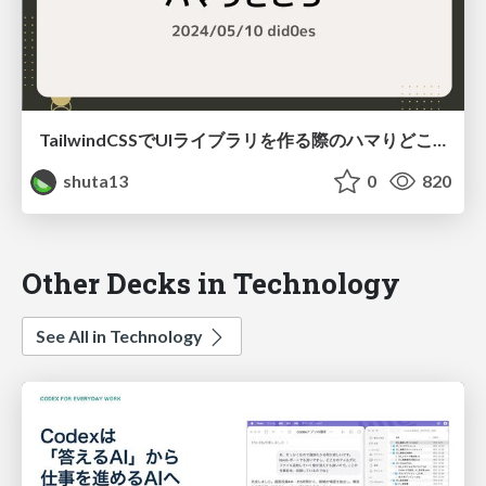
TailwindCSSでUIライブラリを作る際のハマりどころ
shuta13
0
820
Other Decks in Technology
See All in Technology