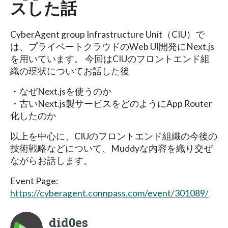
スした話
CyberAgent group Infrastructure Unit（CIU）で
は、プライベートクラウドのWeb UI開発にNext.js
を用いています。 今回はCIUのフロントエンド組
織の現状についてお話した後
・なぜNext.jsを使うのか
・古いNext.js製サービスをどのようにApp Router
化したのか
以上を中心に、CIUのフロントエンド組織の今後の
技術戦略などについて、Muddyな内容を織り交ぜ
ながらお話します。
Event Page:
https://cyberagent.connpass.com/event/301089/
did0es