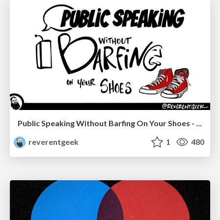
Public Speaking Without Barfing On Your Shoes - THAT 2023
reverentgeek
1
480