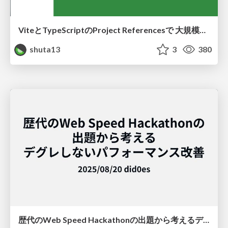
ViteとTypeScriptのProject Referencesで 大規模モノレポのUIカタログのリリースサイクルを高速化する
shuta13
3
380
歴代のWeb Speed Hackathonの出題から考えるデグレしないパフォーマンス改善