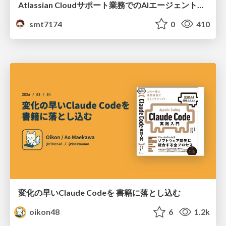
Atlassian Cloudサポート業務でのAIエージェント活用事例
smt7174
0
410
変化の早いClaude Codeを 書籍に落とし込む
oikon48
6
1.2k