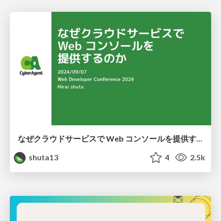
なぜクラウドサービスで Web コンソールを提供するのか
shuta13
4
2.5k