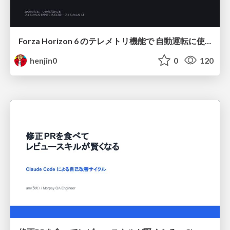
Forza Horizon 6 のテレメトリ機能で 自動運転に使えそうな学習データを集める話
henjin0
0
120