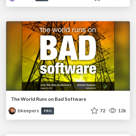
The World Runs on Bad Software
bkeepers
72
12k
PRO