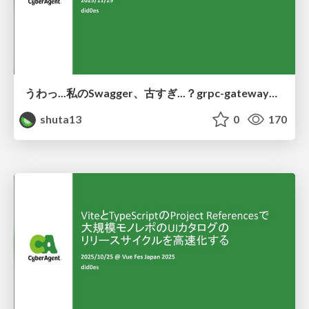
うわっ...私のSwagger、古すぎ...？grpc-gateway向けのSwaggerと向き合う
shuta13
0
170