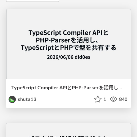
TypeScript Compiler APIとPHP-Parserを活用し、TypeScriptとPHPで型を共有する
shuta13
1
840