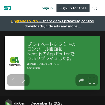
Sign in
Sign up for free
Upgrade to Pro
— share decks privately, control
downloads, hide ads and more …
did0es
December 12, 2023