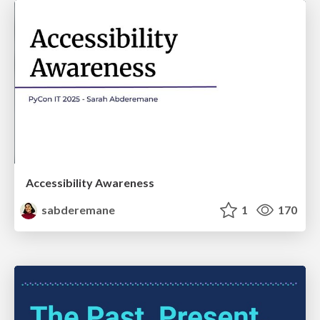
Accessibility Awareness
sabderemane
1
170