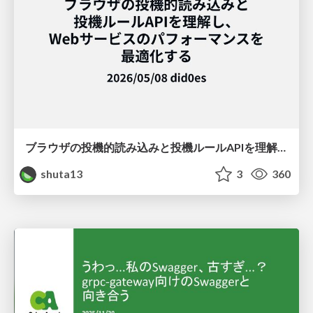
ブラウザの投機的読み込みと投機ルールAPIを理解し、Webサービスのパフォーマンスを最適化する
shuta13
3
360