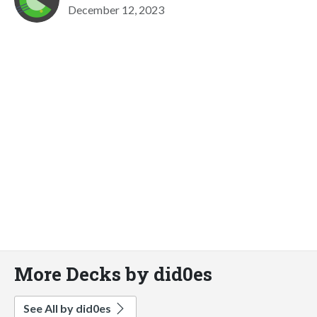
December 12, 2023
More Decks by did0es
See All by did0es