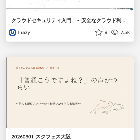
クラウドセキュリティ入門 ～安全なクラウド利用のための基礎知識～
lhazy
8
7.5k
20260801_スクフェス大阪