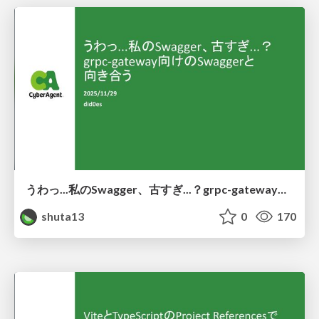
うわっ...私のSwagger、古すぎ...？grpc-gateway向けのSwaggerと向き合う
shuta13
0
170