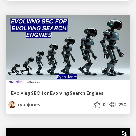
Evolving SEO for Evolving Search Engines
ryanjones
0
250