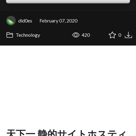
did0es
February 07, 2020
Technology
420
0
天下一 静的サイトホスティ