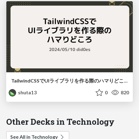
TailwindCSSでUIライブラリを作る際のハマりどころ
shuta13
0
820
Other Decks in Technology
See All in Technology