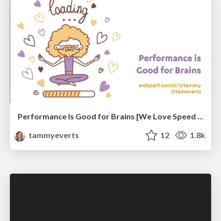
Performance Is Good for Brains [We Love Speed 2024]
tammyeverts
12
1.8k