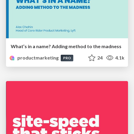
What’s in a name? Adding method to the madness
productmarketing
24
4.1k
PRO