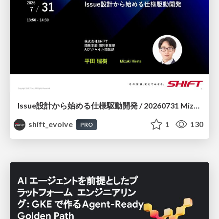
Issue設計から始める仕様駆動開発 / 20260731 Mizuki Hirata
shift_evolve
1
130
PRO