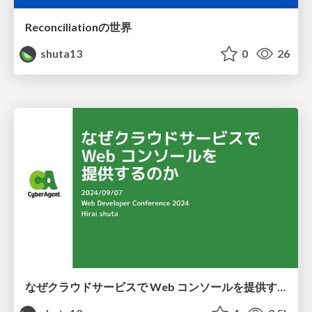
Reconciliationの世界
shuta13
0
26
なぜクラウドサービスで Web コンソールを提供するのか