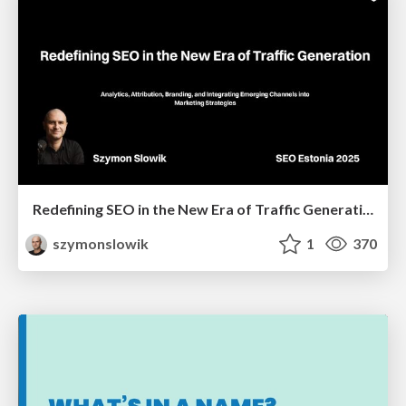
Redefining SEO in the New Era of Traffic Generation
szymonslowik
1
370