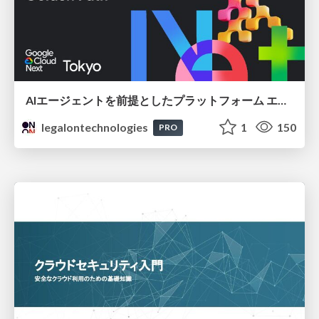
AIエージェントを前提としたプラットフォーム エンジニアリング：GKEで作るAgent-Ready Golden Path
legalontechnologies
1
150
PRO