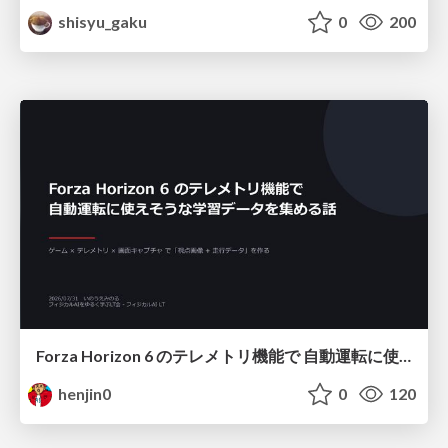
shisyu_gaku
0
200
Forza Horizon 6 のテレメトリ機能で 自動運転に使えそうな学習データを集める話
henjin0
0
120