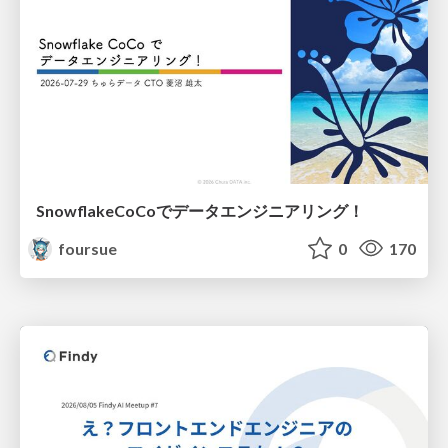
SnowflakeCoCoでデータエンジニアリング！
foursue
0
170