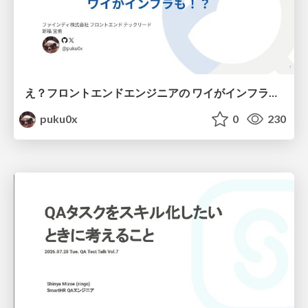
え？フロントエンドエンジニアの ワイがインフラも！？
puku0x
0
230