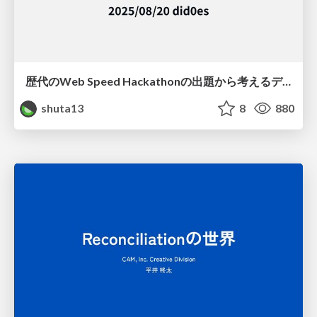
歴代のWeb Speed Hackathonの出題から考えるデグレしないパフォーマンス改善
shuta13
8
880