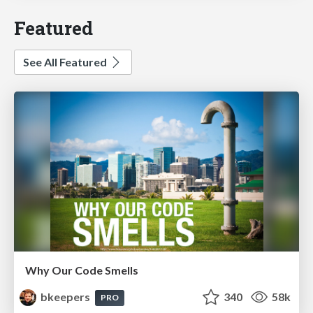
Featured
See All Featured
Why Our Code Smells
bkeepers
340
58k
PRO