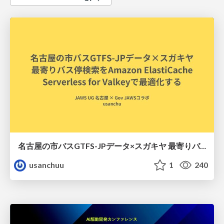
名古屋の市バスGTFS-JPデータ×スガキヤ 最寄りバス停検索をAmazon ElastiCache Serverless for Valkeyで最適化する
usanchuu
1
240