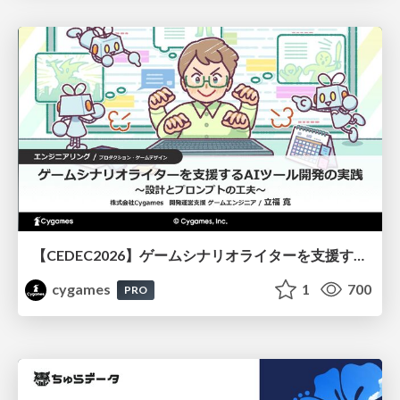
【CEDEC2026】ゲームシナリオライターを支援するAIツール開発の実践 ― 設計とプロンプトの工夫 ―
cygames
1
700
PRO