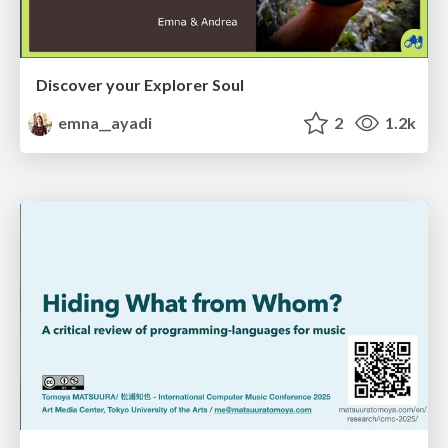
Discover your Explorer Soul
emna__ayadi
2
1.2k