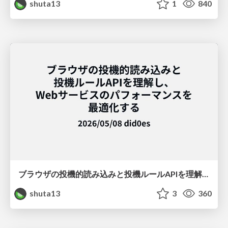
shuta13
1
840
ブラウザの投機的読み込みと投機ルールAPIを理解し、Webサービスのパフォーマンスを最適化する
shuta13
3
360