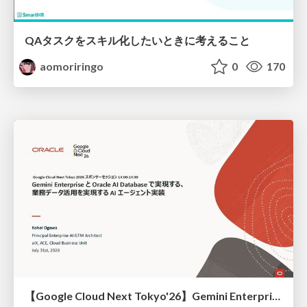
QAタスクをスキル化したいときに考えること
aomoriringo
0
170
【Google Cloud Next Tokyo'26】Gemini Enterprise と Oracle AI Database で実現する、 業務データ活用を実現する AI エージェント実装