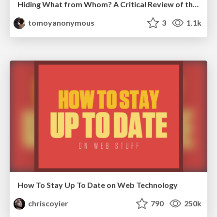
Hiding What from Whom? A Critical Review of the History of Programming languages for Music
tomoyanonymous
3
1.1k
How To Stay Up To Date on Web Technology
chriscoyier
790
250k